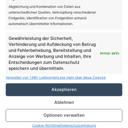
Brandenburgs Bildungsminister Günther Baaske
Abgleichung und Kombination von Daten aus
tritt zurück
unterschiedlichen Quellen, Verknüpfung verschiedener
Endgeräte, Identifikation von Endgeräten anhand
automatisch übermittelter Informationen.
Gewährleistung der Sicherheit,
Verhinderung und Aufdeckung von Betrug
und Fehlerbehebung, Bereitstellung und
Immer aktiv
Anzeige von Werbung und Inhalten, Ihre
Entscheidungen zum Datenschutz
speichern und übermitteln.
Geschwindigkeitsmessanlage gestohlen - Polizei
Verwalten von 1380-Lieferanten
Lese mehr über diese Zwecke
sucht Zeugen
Akzeptieren
Volltextsuche
Ablehnen
Suchen
Optionen verwalten
nach:
Cookie-Richtlinie
Datenschutzerklärung