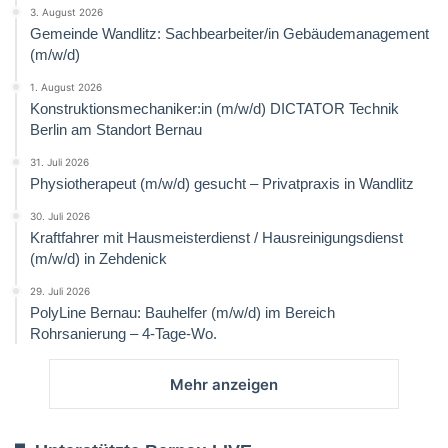
3. August 2026
Gemeinde Wandlitz: Sachbearbeiter/in Gebäudemanagement
(m/w/d)
1. August 2026
Konstruktionsmechaniker:in (m/w/d) DICTATOR Technik
Berlin am Standort Bernau
31. Juli 2026
Physiotherapeut (m/w/d) gesucht – Privatpraxis in Wandlitz
30. Juli 2026
Kraftfahrer mit Hausmeisterdienst / Hausreinigungsdienst
(m/w/d) in Zehdenick
29. Juli 2026
PolyLine Bernau: Bauhelfer (m/w/d) im Bereich
Rohrsanierung – 4-Tage-Wo.
Mehr anzeigen