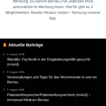
Werbung: Du kannst Bernau LIVE jederzeit ohne
automatisierte Werbung lesen. Hierfür gibt es 2
Möglichkeiten: Reader-Modus nutzen – Nutzung unserer
App.
Aktuelle Beiträge
8. August 2026
Wandlitz: Fachkraft in der Eingliederungshilfe gesucht!
(m/w/d)
8. August 2026
Veranstaltungen und Tipps für das Wochenende in und um
Bernau
7. August 2026
Patientenfürsprecher/Patientenfürsprecherin (m/w/d) –
Immanuel Klinikum Bernau