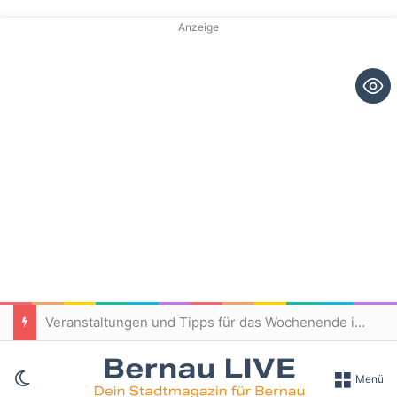
Anzeige
Veranstaltungen und Tipps für das Wochenende in und um Bernau
Skin umschalten
Menü