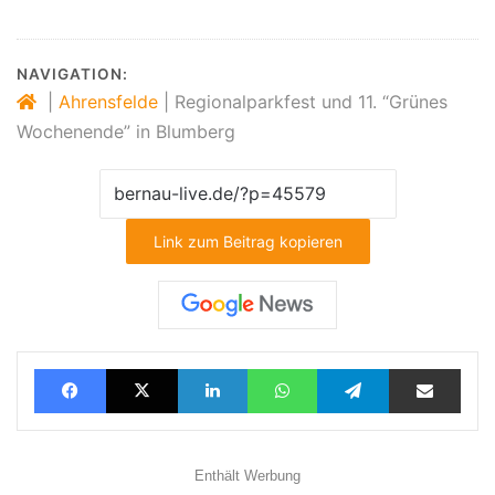
NAVIGATION:
|
Ahrensfelde
|
Regionalparkfest und 11. “Grünes
Wochenende” in Blumberg
Link zum Beitrag kopieren
Facebook
X
LinkedIn
WhatsApp
Telegram
Teilen via E-Mail
Enthält Werbung