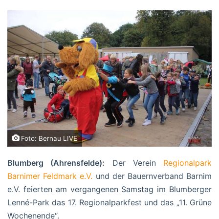
Foto: Bernau LIVE
Blumberg (Ahrensfelde):
Der Verein
Regionalpark
Barnimer Feldmark e.V.
und der Bauernverband Barnim
e.V. feierten am vergangenen Samstag im Blumberger
Lenné-Park das 17. Regionalparkfest und das „11. Grüne
Wochenende“.