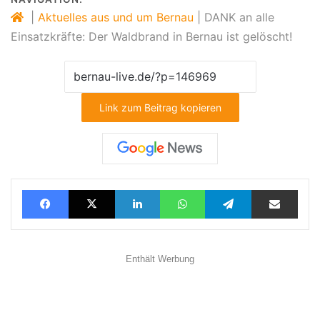
|
Aktuelles aus und um Bernau
|
DANK an alle
Einsatzkräfte: Der Waldbrand in Bernau ist gelöscht!
Link zum Beitrag kopieren
Facebook
X
LinkedIn
WhatsApp
Telegram
Teilen via E-Mail
Enthält Werbung