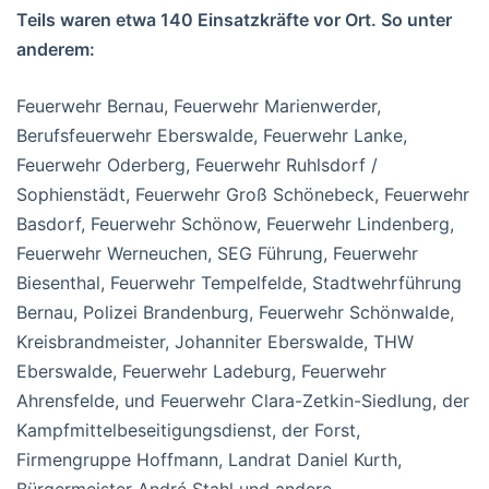
Teils waren etwa 140 Einsatzkräfte vor Ort. So unter
anderem:
Feuerwehr Bernau, Feuerwehr Marienwerder,
Berufsfeuerwehr Eberswalde, Feuerwehr Lanke,
Feuerwehr Oderberg, Feuerwehr Ruhlsdorf /
Sophienstädt, Feuerwehr Groß Schönebeck, Feuerwehr
Basdorf, Feuerwehr Schönow, Feuerwehr Lindenberg,
Feuerwehr Werneuchen, SEG Führung, Feuerwehr
Biesenthal, Feuerwehr Tempelfelde, Stadtwehrführung
Bernau, Polizei Brandenburg, Feuerwehr Schönwalde,
Kreisbrandmeister, Johanniter Eberswalde, THW
Eberswalde, Feuerwehr Ladeburg, Feuerwehr
Ahrensfelde, und Feuerwehr Clara-Zetkin-Siedlung, der
Kampfmittelbeseitigungsdienst, der Forst,
Firmengruppe Hoffmann, Landrat Daniel Kurth,
Bürgermeister André Stahl und andere.