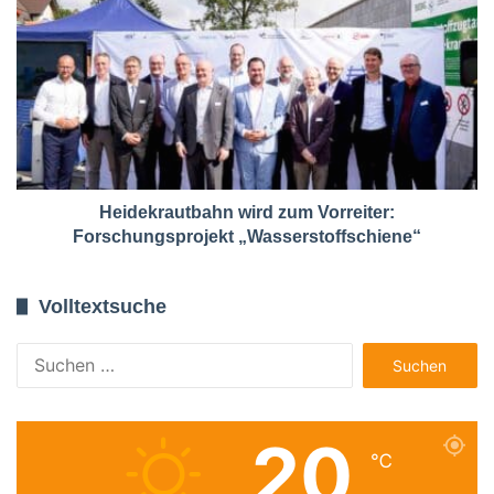
Heidekrautbahn wird zum Vorreiter:
Forschungsprojekt „Wasserstoffschiene“
Volltextsuche
Suchen
nach:
20
℃