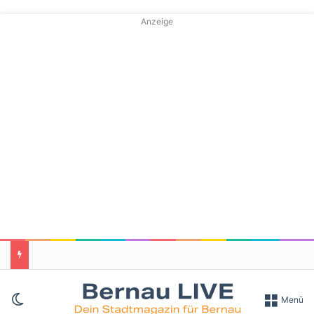
Anzeige
Skin umschalten
Menü