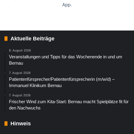
App.
Aktuelle Beiträge
8. August 2026
Veranstaltungen und Tipps für das Wochenende in und um
Bernau
7. August 2026
Patientenfürsprecher/Patientenfürsprecherin (m/w/d) –
Immanuel Klinikum Bernau
7. August 2026
Frischer Wind zum Kita-Start: Bernau macht Spielplätze fit für
den Nachwuchs
Hinweis