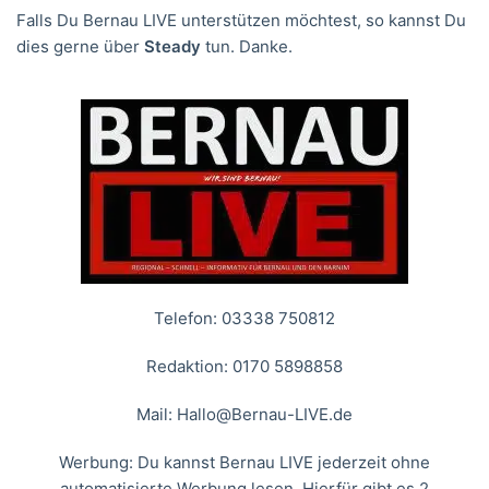
Falls Du Bernau LIVE unterstützen möchtest, so kannst Du
dies gerne über
Steady
tun. Danke.
Telefon: 03338 750812
Redaktion: 0170 5898858
Mail:
Hallo@Bernau-LIVE.de
Werbung: Du kannst Bernau LIVE jederzeit ohne
automatisierte Werbung lesen. Hierfür gibt es 2