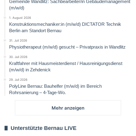
Gemeinde Wandlitz: Sachbearbeiter/in Gebäudemanagement
(m/w/d)
1. August 2026
Konstruktionsmechaniker:in (m/w/d) DICTATOR Technik
Berlin am Standort Bernau
31. Juli 2026
Physiotherapeut (m/w/d) gesucht – Privatpraxis in Wandlitz
30. Juli 2026
Kraftfahrer mit Hausmeisterdienst / Hausreinigungsdienst
(m/w/d) in Zehdenick
29. Juli 2026
PolyLine Bernau: Bauhelfer (m/w/d) im Bereich
Rohrsanierung – 4-Tage-Wo.
Mehr anzeigen
Unterstützte Bernau LIVE