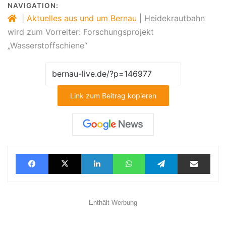
NAVIGATION:
|
Aktuelles aus und um Bernau
|
Heidekrautbahn
wird zum Vorreiter: Forschungsprojekt
„Wasserstoffschiene“
Link zum Beitrag kopieren
Facebook
X
LinkedIn
WhatsApp
Telegram
Teilen via E-Mail
Enthält Werbung