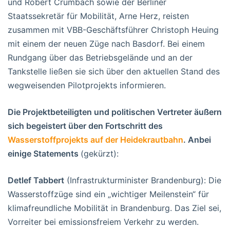
und Robert Crumbach sowie der Berliner
Staatssekretär für Mobilität, Arne Herz, reisten
zusammen mit VBB-Geschäftsführer Christoph Heuing
mit einem der neuen Züge nach Basdorf. Bei einem
Rundgang über das Betriebsgelände und an der
Tankstelle ließen sie sich über den aktuellen Stand des
wegweisenden Pilotprojekts informieren.
Die Projektbeteiligten und politischen Vertreter äußern
sich begeistert über den Fortschritt des
Wasserstoffprojekts auf der Heidekrautbahn
. Anbei
einige Statements
(gekürzt):
Detlef Tabbert
(Infrastrukturminister Brandenburg): Die
Wasserstoffzüge sind ein „wichtiger Meilenstein“ für
klimafreundliche Mobilität in Brandenburg. Das Ziel sei,
Vorreiter bei emissionsfreiem Verkehr zu werden.