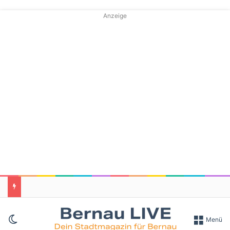
Anzeige
Skin umschalten
Menü