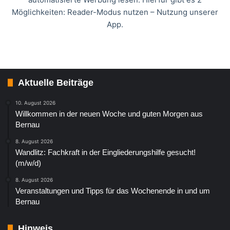
Möglichkeiten: Reader-Modus nutzen – Nutzung unserer
App.
Aktuelle Beiträge
10. August 2026
Willkommen in der neuen Woche und guten Morgen aus
Bernau
8. August 2026
Wandlitz: Fachkraft in der Eingliederungshilfe gesucht!
(m/w/d)
8. August 2026
Veranstaltungen und Tipps für das Wochenende in und um
Bernau
Hinweis