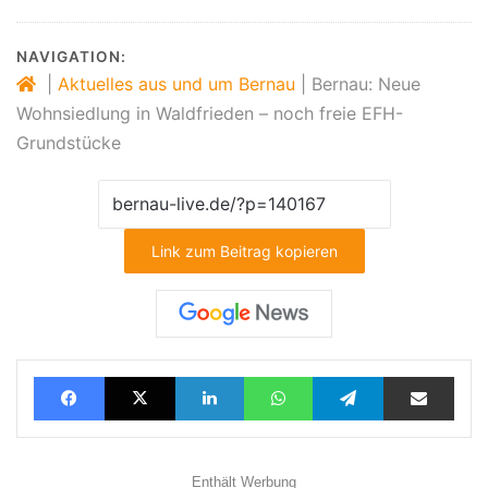
NAVIGATION:
|
Aktuelles aus und um Bernau
|
Bernau: Neue
Wohnsiedlung in Waldfrieden – noch freie EFH-
Grundstücke
Link zum Beitrag kopieren
Facebook
X
LinkedIn
WhatsApp
Telegram
Teilen via E-Mail
Enthält Werbung