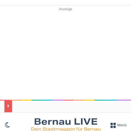
Anzeige
Skin umschalten
Menü