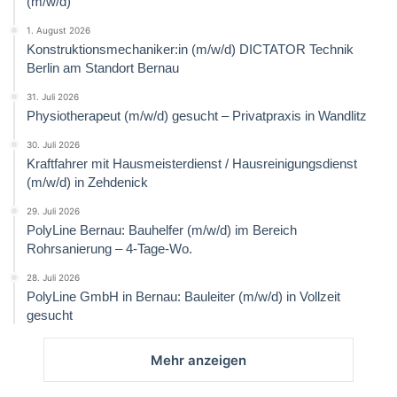
(m/w/d)
1. August 2026
Konstruktionsmechaniker:in (m/w/d) DICTATOR Technik
Berlin am Standort Bernau
31. Juli 2026
Physiotherapeut (m/w/d) gesucht – Privatpraxis in Wandlitz
30. Juli 2026
Kraftfahrer mit Hausmeisterdienst / Hausreinigungsdienst
(m/w/d) in Zehdenick
29. Juli 2026
PolyLine Bernau: Bauhelfer (m/w/d) im Bereich
Rohrsanierung – 4-Tage-Wo.
28. Juli 2026
PolyLine GmbH in Bernau: Bauleiter (m/w/d) in Vollzeit
gesucht
Mehr anzeigen