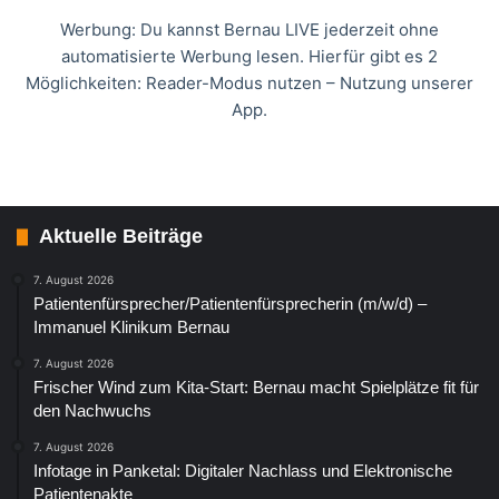
Werbung: Du kannst Bernau LIVE jederzeit ohne
automatisierte Werbung lesen. Hierfür gibt es 2
Möglichkeiten: Reader-Modus nutzen – Nutzung unserer
App.
Aktuelle Beiträge
7. August 2026
Patientenfürsprecher/Patientenfürsprecherin (m/w/d) –
Immanuel Klinikum Bernau
7. August 2026
Frischer Wind zum Kita-Start: Bernau macht Spielplätze fit für
den Nachwuchs
7. August 2026
Infotage in Panketal: Digitaler Nachlass und Elektronische
Patientenakte