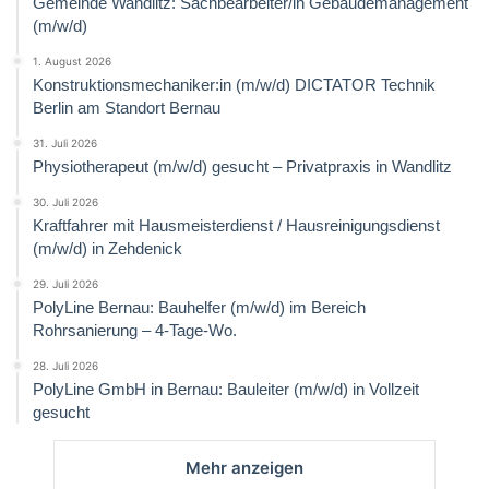
Gemeinde Wandlitz: Sachbearbeiter/in Gebäudemanagement
(m/w/d)
1. August 2026
Konstruktionsmechaniker:in (m/w/d) DICTATOR Technik
Berlin am Standort Bernau
31. Juli 2026
Physiotherapeut (m/w/d) gesucht – Privatpraxis in Wandlitz
30. Juli 2026
Kraftfahrer mit Hausmeisterdienst / Hausreinigungsdienst
(m/w/d) in Zehdenick
29. Juli 2026
PolyLine Bernau: Bauhelfer (m/w/d) im Bereich
Rohrsanierung – 4-Tage-Wo.
28. Juli 2026
PolyLine GmbH in Bernau: Bauleiter (m/w/d) in Vollzeit
gesucht
Mehr anzeigen