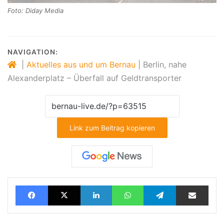
Foto: Diday Media
NAVIGATION:
|
Aktuelles aus und um Bernau
|
Berlin, nahe
Alexanderplatz – Überfall auf Geldtransporter
Link zum Beitrag kopieren
Facebook
X
LinkedIn
WhatsApp
Telegram
Teilen via E-Mail