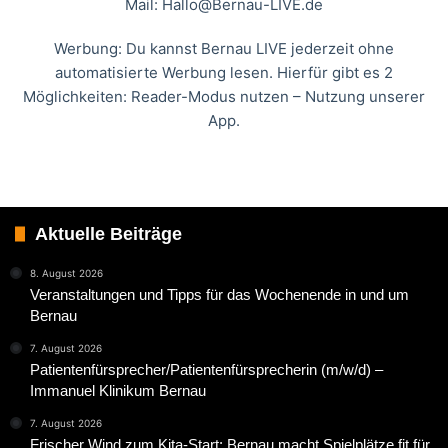
Mail:
Hallo@Bernau-LIVE.de
Werbung: Du kannst Bernau LIVE jederzeit ohne
automatisierte Werbung lesen. Hierfür gibt es 2
Möglichkeiten: Reader-Modus nutzen – Nutzung unserer
App.
Aktuelle Beiträge
8. August 2026
Veranstaltungen und Tipps für das Wochenende in und um
Bernau
7. August 2026
Patientenfürsprecher/Patientenfürsprecherin (m/w/d) –
Immanuel Klinikum Bernau
7. August 2026
Frischer Wind zum Kita-Start: Bernau macht Spielplätze fit für