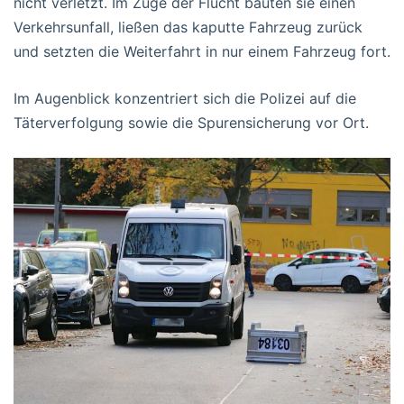
nicht verletzt. Im Zuge der Flucht bauten sie einen
Verkehrsunfall, ließen das kaputte Fahrzeug zurück
und setzten die Weiterfahrt in nur einem Fahrzeug fort.
Im Augenblick konzentriert sich die Polizei auf die
Täterverfolgung sowie die Spurensicherung vor Ort.