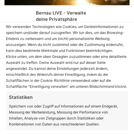
Bernau LIVE - Verwalte
Guten Morgen, wir wünschen Euch einen schönen
deine Privatsphäre
Freitag
Wir verwenden Technologien wie Cookies, um Geräteinformationen zu
speichern und/oder darauf zuzugreifen. Wir tun dies, um das Browsing-
Erlebnis zu verbessern und um (nicht) personalisierte Werbung
anzuzeigen. Wenn du nicht zustimmst oder die Zustimmung widerrufst,
kann dies bestimmte Merkmale und Funktionen beeinträchtigen.
Klicke unten, um dem oben Gesagten zuzustimmen oder eine detaillierte
Auswahl zu treffen. Deine Auswahl wird nur auf dieser Seite
angewendet. Du kannst deine Einstellungen jederzeit ändern,
einschließlich des Widerrufs deiner Einwilligung, indem du die
Schaltflächen in der Cookie-Richtlinie verwendest oder auf die
Schaltfläche "Einwilligung verwalten" am unteren Bildschirmrand klickst.
Brückensanierungen der Bahn in Panketal
beginnen
Statistiken
Speichern von oder Zugriff auf Informationen auf einem Endgerät,
Messung der Werbeleistung, Messung der Performance von
Volltextsuche
Inhalten, Analyse von Zielgruppen durch Statistiken oder
Kombinationen von Daten aus verschiedenen Quellen.
Suchen
nach: