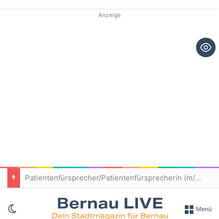
Anzeige
Patientenfürsprecher/Patientenfürsprecherin (m/w/d) – Immanuel Klinikum Bernau
Skin umschalten
Menü