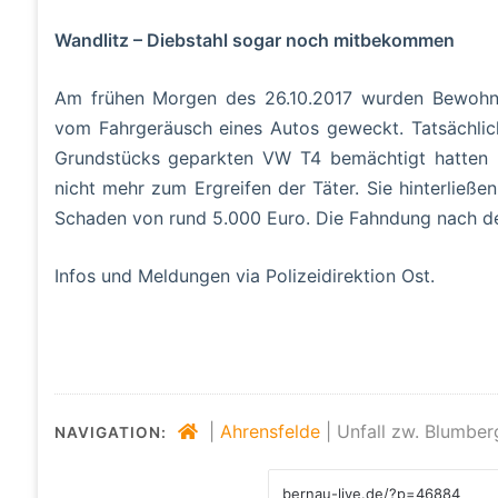
Wandlitz – Diebstahl sogar noch mitbekommen
Am frühen Morgen des 26.10.2017 wurden Bewohner
vom Fahrgeräusch eines Autos geweckt. Tatsächlic
Grundstücks geparkten VW T4 bemächtigt hatten u
nicht mehr zum Ergreifen der Täter. Sie hinterließ
Schaden von rund 5.000 Euro. Die Fahndung nach d
Infos und Meldungen via Polizeidirektion Ost.
|
Ahrensfelde
|
Unfall zw. Blumber
NAVIGATION: