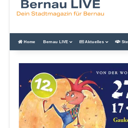
Home
Bernau LIVE
Aktuelles
Ste