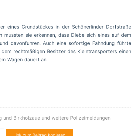
 eines Grundstückes in der Schönerlinder Dorfstraße
h mussten sie erkennen, dass Diebe sich eines auf dem
nd davonfuhren. Auch eine sofortige Fahndung führte
en dem rechtmäßigen Besitzer des Kleintransporters einen
em Wagen dauert an.
g und Birkholzaue und weitere Polizeimeldungen
Link zum Beitrag kopieren