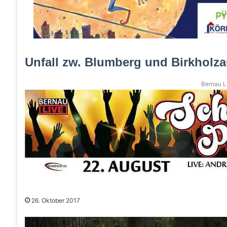
Unfall zw. Blumberg und Birkholz
Bernau LI
26. Oktober 2017