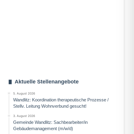
Aktuelle Stellenangebote
5. August 2026
Wandlitz: Koordination therapeutische Prozesse /
Stellv. Leitung Wohnverbund gesucht!
3. August 2026
Gemeinde Wandlitz: Sachbearbeiter/in
Gebäudemanagement (m/w/d)