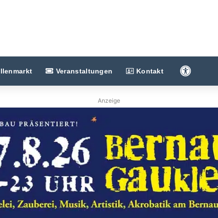
Barriere
llenmarkt
Veranstaltungen
Kontakt
Anzeige