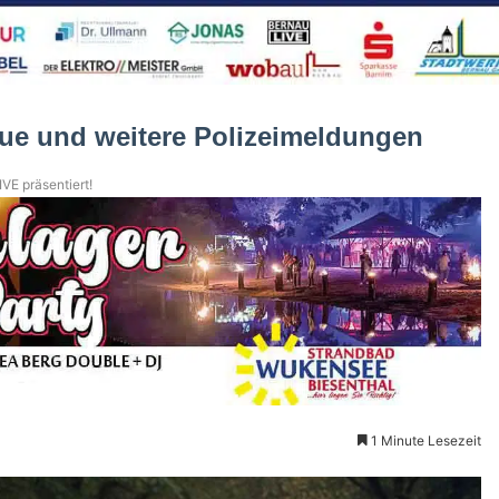
aue und weitere Polizeimeldungen
VE präsentiert!
1 Minute Lesezeit