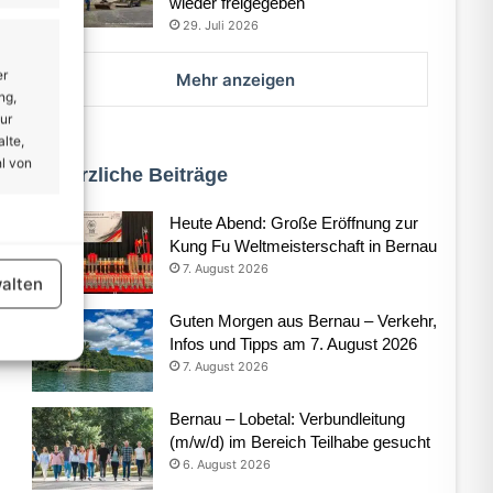
wieder freigegeben
29. Juli 2026
er
Mehr anzeigen
ng,
ur
lte,
l von
Kürzliche Beiträge
Heute Abend: Große Eröffnung zur
er aktiv
Kung Fu Weltmeisterschaft in Bernau
7. August 2026
alten
Guten Morgen aus Bernau – Verkehr,
Infos und Tipps am 7. August 2026
7. August 2026
er aktiv
Bernau – Lobetal: Verbundleitung
(m/w/d) im Bereich Teilhabe gesucht
6. August 2026