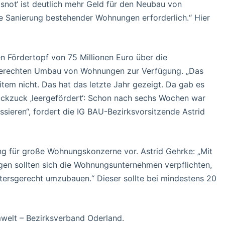
not‘ ist deutlich mehr Geld für den Neubau von
e Sanierung bestehender Wohnungen erforderlich.“ Hier
n Fördertopf von 75 Millionen Euro über die
rsgerechten Umbau von Wohnungen zur Verfügung. „Das
tem nicht. Das hat das letzte Jahr gezeigt. Da gab es
uckzuck ‚leergefördert‘: Schon nach sechs Wochen war
sieren“, fordert die IG BAU-Bezirksvorsitzende Astrid
ung für große Wohnungskonzerne vor. Astrid Gehrke: „Mit
en sollten sich die Wohnungsunternehmen verpflichten,
ersgerecht umzubauen.“ Dieser sollte bei mindestens 20
welt – Bezirksverband Oderland.