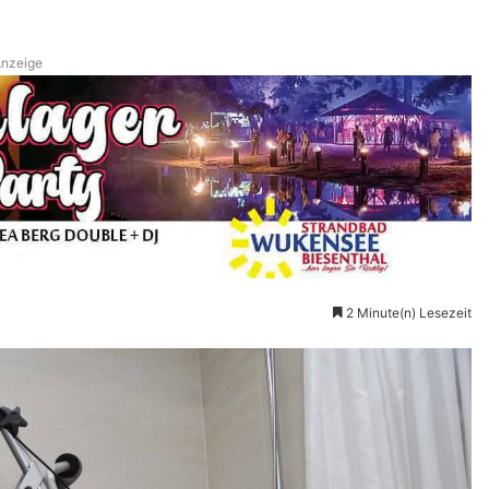
nzeige
2 Minute(n) Lesezeit