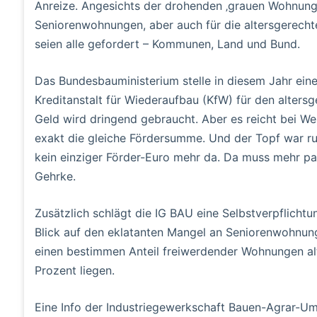
Anreize. Angesichts der drohenden ‚grauen Wohnungs
Seniorenwohnungen, aber auch für die altersgerecht
seien alle gefordert – Kommunen, Land und Bund.
Das Bundesbauministerium stelle in diesem Jahr eine
Kreditanstalt für Wiederaufbau (KfW) für den alte
Geld wird dringend gebraucht. Aber es reicht bei Wei
exakt die gleiche Fördersumme. Und der Topf war r
kein einziger Förder-Euro mehr da. Da muss mehr pas
Gehrke.
Zusätzlich schlägt die IG BAU eine Selbstverpflicht
Blick auf den eklatanten Mangel an Seniorenwohnung
einen bestimmen Anteil freiwerdender Wohnungen alt
Prozent liegen.
Eine Info der Industriegewerkschaft Bauen-Agrar-Um