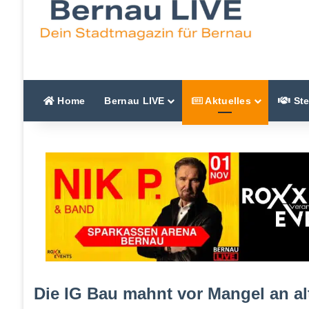
Home
Bernau LIVE
Aktuelles
Ste
Die IG Bau mahnt vor Mangel an 