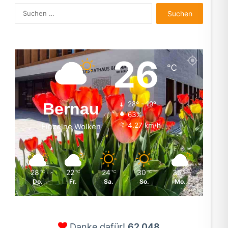
Suchen
nach:
26
℃
Bernau
28º - 19º
63%
4.27 km/h
Einzelne Wolken
28
22
24
30
35
℃
℃
℃
℃
℃
Do.
Fr.
Sa.
So.
Mo.
Danke dafür!
62.048