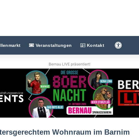
Barriere
llenmarkt
Veranstaltungen
Kontakt
Bernau LIVE präsentiert!
altersgerechtem Wohnraum im Barnim