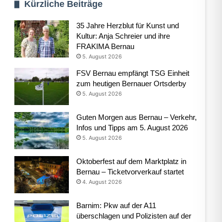
Kürzliche Beiträge
35 Jahre Herzblut für Kunst und
Kultur: Anja Schreier und ihre
FRAKIMA Bernau
5. August 2026
FSV Bernau empfängt TSG Einheit
zum heutigen Bernauer Ortsderby
5. August 2026
Guten Morgen aus Bernau – Verkehr,
Infos und Tipps am 5. August 2026
5. August 2026
Oktoberfest auf dem Marktplatz in
Bernau – Ticketvorverkauf startet
4. August 2026
Barnim: Pkw auf der A11
überschlagen und Polizisten auf der