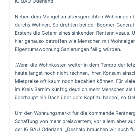
IG BAU Oderland.
Neben dem Mangel an altersgerechten Wohnungen be
durchs Wohnen. So drohten bei der Boomer-Generation
Erstens die Gefahr eines sinkenden Rentenniveaus. 
hier genauso betroffen wie Menschen mit Wohneigen
Eigentumswohnung Sanierungen fällig würden.
„Wenn die Wohnkosten weiter in dem Tempo der letzt
heute längst noch nicht rechnen, ihren Konsum ein
Mietpreise oft kaum noch bezahlen können. Für viele
im Kreis Barnim künftig deutlich mehr Menschen als 
überhaupt ein Dach über dem Kopf zu haben“, so Ge
Um den Wohnungsmarkt für die kommende Rentnergen
Schaffung von mehr preiswertem, vor allem aber au
der IG BAU Oderland: „Deshalb brauchen wir auch fü