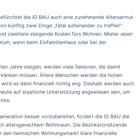
fürchtet die IG BAU auch eine zunehmende Altersarmut
 künftig zwei Dinge „fatal aufeinander zu treffen“:
Und zweitens steigende Kosten fürs Wohnen. Mieter seien
tum, wenn beim Einfamilienhaus oder bei der
en Jahre steigen, werden viele Senioren, die damit
schränken müssen. Ältere Menschen werden die hohen
 wird es dann finanziell richtig eng. Deshalb werden auch
heute auf staatliche Unterstützung angewiesen sein, um
hrke.
eration besser vorzubereiten, fordert die IG BAU die
ch altersgerechtem Wohnraum. Die Bezirksvorsitzende
r den heimischen Wohnungsmarkt klare finanzielle