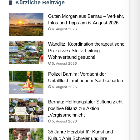
Kürzliche Beiträge
Guten Morgen aus Bernau – Verkehr,
Infos und Tipps am 6. August 2026
6. August 2026
Wandlitz: Koordination therapeutische
Prozesse / Stellv. Leitung
Wohnverbund gesucht!
5. August 2026
Polizei Barnim: Verdacht der
Unfallflucht mit hohem Sachschaden
5. August 2026
Bernau: Hoffnungstaler Stiftung zieht
positive Bilanz zur Aktion
„Vergissmeinnicht“
5. August 2026
35 Jahre Herzblut für Kunst und
Kultur: Anja Schreier und ihre