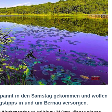
ntspannt in den Samstag gekommen und wollen
ngstipps in und um Bernau versorgen.
s Wochenende und bei bis zu 31 Grad können wir uns