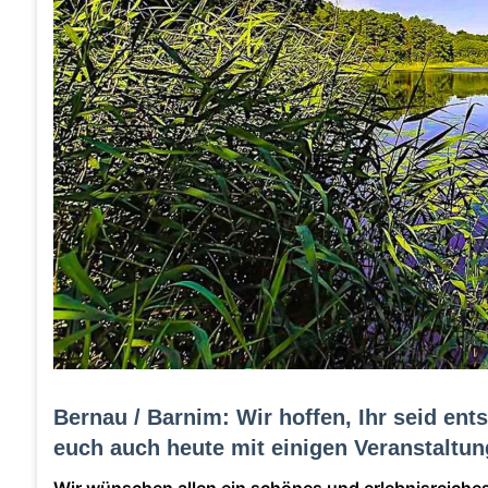
Bernau / Barnim: Wir hoffen, Ihr seid e
euch auch heute mit einigen Veranstaltu
Wir wünschen allen ein schönes und erlebnisreiche