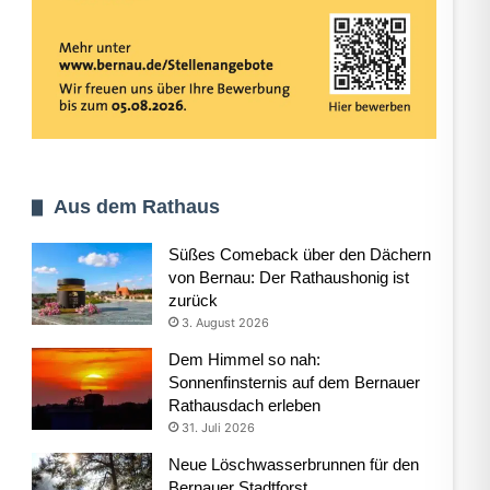
Aus dem Rathaus
Süßes Comeback über den Dächern
von Bernau: Der Rathaushonig ist
zurück
3. August 2026
Dem Himmel so nah:
Sonnenfinsternis auf dem Bernauer
Rathausdach erleben
31. Juli 2026
Neue Löschwasserbrunnen für den
Bernauer Stadtforst