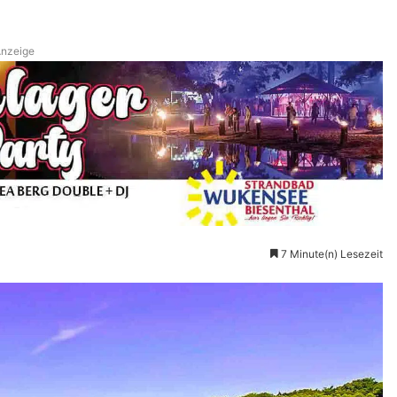
nzeige
7 Minute(n) Lesezeit