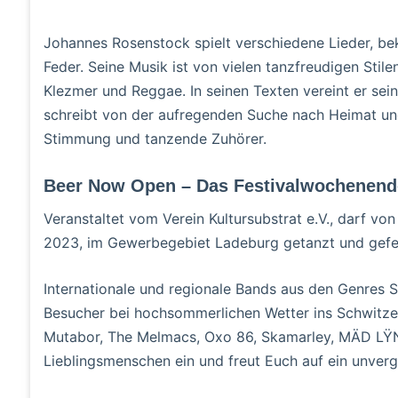
Johannes Rosenstock spielt verschiedene Lieder, bek
Feder. Seine Musik ist von vielen tanzfreudigen Stilen
Klezmer und Reggae. In seinen Texten vereint er sein
schreibt von der aufregenden Suche nach Heimat und
Stimmung und tanzende Zuhörer.
Beer Now Open – Das Festivalwochenend
Veranstaltet vom Verein Kultursubstrat e.V., darf vo
2023, im Gewerbegebiet Ladeburg getanzt und gefe
Internationale und regionale Bands aus den Genres S
Besucher bei hochsommerlichen Wetter ins Schwitzen 
Mutabor, The Melmacs, Oxo 86, Skamarley, MÄD LŸNX
Lieblingsmenschen ein und freut Euch auf ein unverg