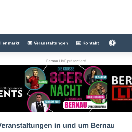
Barriere
llenmarkt
Veranstaltungen
Kontakt
Bernau LIVE präsentiert!
eranstaltungen in und um Bernau