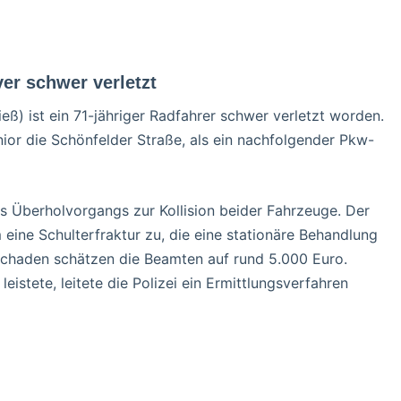
er schwer verletzt
eß) ist ein 71-jähriger Radfahrer schwer verletzt worden.
nior die Schönfelder Straße, als ein nachfolgender Pkw-
 Überholvorgangs zur Kollision beider Fahrzeuge. Der
eine Schulterfraktur zu, die eine stationäre Behandlung
chaden schätzen die Beamten auf rund 5.000 Euro.
eistete, leitete die Polizei ein Ermittlungsverfahren