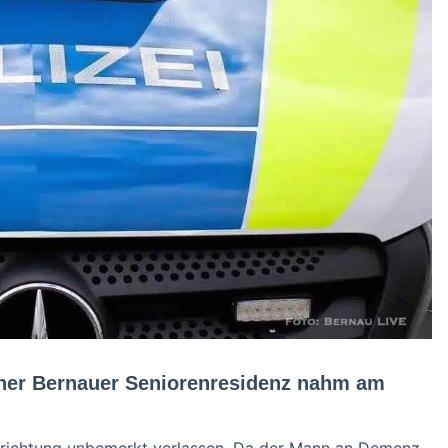
einer Bernauer Seniorenresidenz nahm am