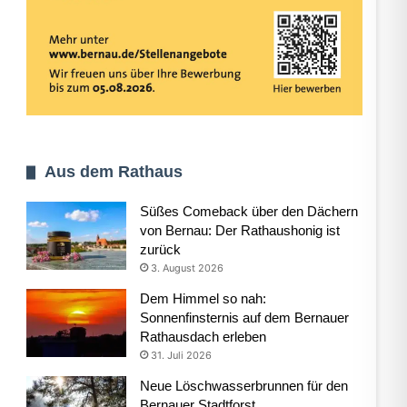
Aus dem Rathaus
Süßes Comeback über den Dächern
von Bernau: Der Rathaushonig ist
zurück
3. August 2026
Dem Himmel so nah:
Sonnenfinsternis auf dem Bernauer
Rathausdach erleben
31. Juli 2026
Neue Löschwasserbrunnen für den
Bernauer Stadtforst