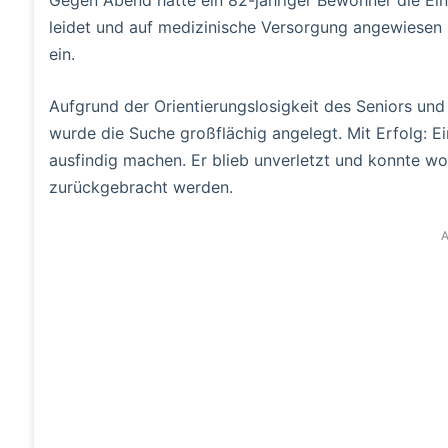
Gegen Abend hatte ein 82-jähriger Bewohner die Ei
leidet und auf medizinische Versorgung angewiesen i
ein.
Aufgrund der Orientierungslosigkeit des Seniors und
wurde die Suche großflächig angelegt. Mit Erfolg: 
ausfindig machen. Er blieb unverletzt und konnte wo
zurückgebracht werden.
A