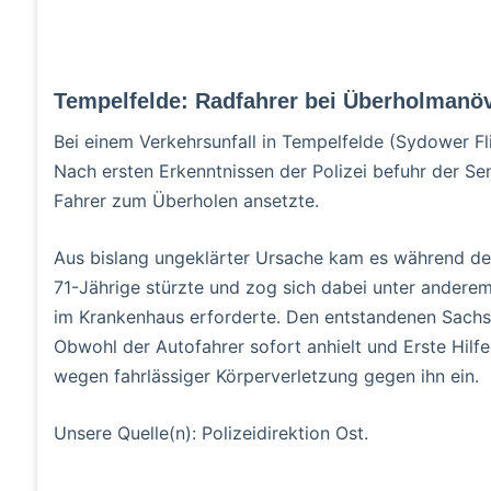
Tempelfelde: Radfahrer bei Überholmanöv
Bei einem Verkehrsunfall in Tempelfelde (Sydower Fli
Nach ersten Erkenntnissen der Polizei befuhr der Se
Fahrer zum Überholen ansetzte.
Aus bislang ungeklärter Ursache kam es während des
71-Jährige stürzte und zog sich dabei unter anderem 
im Krankenhaus erforderte. Den entstandenen Sachs
Obwohl der Autofahrer sofort anhielt und Erste Hilfe l
wegen fahrlässiger Körperverletzung gegen ihn ein.
Unsere Quelle(n): Polizeidirektion Ost.