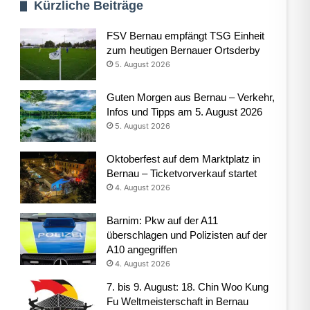
Kürzliche Beiträge
FSV Bernau empfängt TSG Einheit
zum heutigen Bernauer Ortsderby
5. August 2026
Guten Morgen aus Bernau – Verkehr,
Infos und Tipps am 5. August 2026
5. August 2026
Oktoberfest auf dem Marktplatz in
Bernau – Ticketvorverkauf startet
4. August 2026
Barnim: Pkw auf der A11
überschlagen und Polizisten auf der
A10 angegriffen
4. August 2026
7. bis 9. August: 18. Chin Woo Kung
Fu Weltmeisterschaft in Bernau