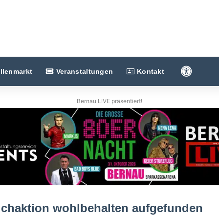
Barriere
llenmarkt
Veranstaltungen
Kontakt
Bernau LIVE präsentiert!
uchaktion wohlbehalten aufgefunden