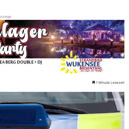
nzeige
1 Minute Lesezeit