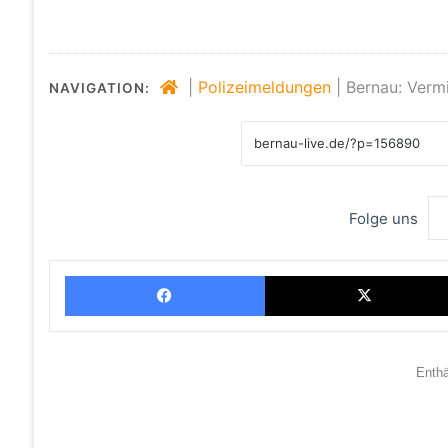
|
Polizeimeldungen
|
Bernau: Verm
NAVIGATION:
Folge uns
Facebook
Enth