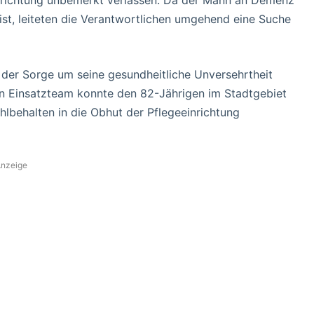
nrichtung unbemerkt verlassen. Da der Mann an Demenz
st, leiteten die Verantwortlichen umgehend eine Suche
 der Sorge um seine gesundheitliche Unversehrtheit
Ein Einsatzteam konnte den 82-Jährigen im Stadtgebiet
hlbehalten in die Obhut der Pflegeeinrichtung
nzeige