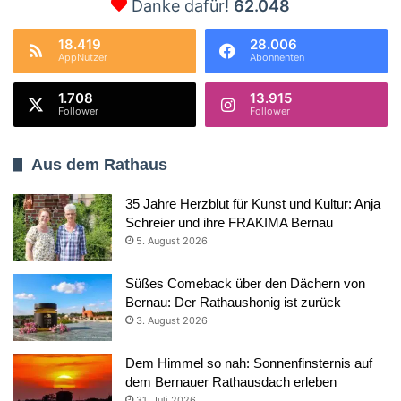
Danke dafür!
62.048
18.419
28.006
AppNutzer
Abonnenten
1.708
13.915
Follower
Follower
Aus dem Rathaus
35 Jahre Herzblut für Kunst und Kultur: Anja
Schreier und ihre FRAKIMA Bernau
5. August 2026
Süßes Comeback über den Dächern von
Bernau: Der Rathaushonig ist zurück
3. August 2026
Dem Himmel so nah: Sonnenfinsternis auf
dem Bernauer Rathausdach erleben
31. Juli 2026