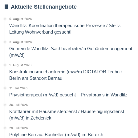
Aktuelle Stellenangebote
5. August 2026
Wandlitz: Koordination therapeutische Prozesse / Stellv.
Leitung Wohnverbund gesucht!
3. August 2026
Gemeinde Wandlitz: Sachbearbeiter/in Gebäudemanagement
(m/w/d)
1. August 2026
Konstruktionsmechaniker:in (m/w/d) DICTATOR Technik
Berlin am Standort Bernau
31. Juli 2026
Physiotherapeut (m/w/d) gesucht – Privatpraxis in Wandlitz
30. Juli 2026
Kraftfahrer mit Hausmeisterdienst / Hausreinigungsdienst
(m/w/d) in Zehdenick
29. Juli 2026
PolyLine Bernau: Bauhelfer (m/w/d) im Bereich