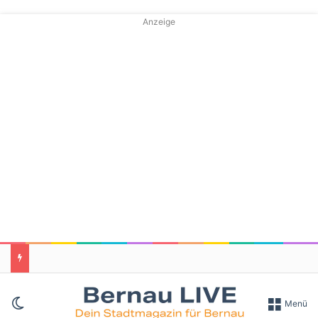
Anzeige
Skin umschalten
Menü