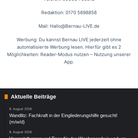
Redaktion: 0170 5898858
Mail:
Hallo@Bernau-LIVE.de
Werbung: Du kannst Bernau LIVE jederzeit ohne
automatisierte Werbung lesen. Hierfür gibt es 2
Möglichkeiten: Reader-Modus nutzen – Nutzung unserer
App.
Aktuelle Beiträge
8. August 2026
Wandlitz: Fachkraft in der Eingliederungshilfe gesucht!
(m/w/d)
8. August 2026