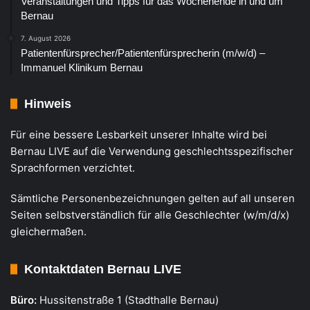
Veranstaltungen und Tipps für das Wochenende in und um
Bernau
7. August 2026
Patientenfürsprecher/Patientenfürsprecherin (m/w/d) –
Immanuel Klinikum Bernau
Hinweis
Für eine bessere Lesbarkeit unserer Inhalte wird bei
Bernau LIVE auf die Verwendung geschlechtsspezifischer
Sprachformen verzichtet.
Sämtliche Personenbezeichnungen gelten auf all unseren
Seiten selbstverständlich für alle Geschlechter (w/m/d/x)
gleichermaßen.
Kontaktdaten Bernau LIVE
Büro:
Hussitenstraße 1 (Stadthalle Bernau)