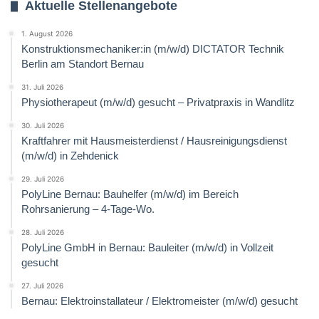
Aktuelle Stellenangebote
1. August 2026
Konstruktionsmechaniker:in (m/w/d) DICTATOR Technik
Berlin am Standort Bernau
31. Juli 2026
Physiotherapeut (m/w/d) gesucht – Privatpraxis in Wandlitz
30. Juli 2026
Kraftfahrer mit Hausmeisterdienst / Hausreinigungsdienst
(m/w/d) in Zehdenick
29. Juli 2026
PolyLine Bernau: Bauhelfer (m/w/d) im Bereich
Rohrsanierung – 4-Tage-Wo.
28. Juli 2026
PolyLine GmbH in Bernau: Bauleiter (m/w/d) in Vollzeit
gesucht
27. Juli 2026
Bernau: Elektroinstallateur / Elektromeister (m/w/d) gesucht