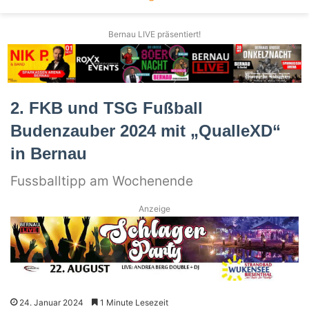
Bernau LIVE präsentiert!
2. FKB und TSG Fußball
Budenzauber 2024 mit „QualleXD“
in Bernau
Fussballtipp am Wochenende
Anzeige
24. Januar 2024
1 Minute Lesezeit