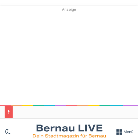
Anzeige
Skin umschalten
Menü