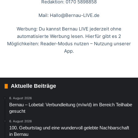
Redaktion: 0170 5898858
Mail:
Hallo@Bernau-LIVE.de
Werbung: Du kannst Bernau LIVE jederzeit ohne
automatisierte Werbung lesen. Hierfür gibt es 2
Möglichkeiten: Reader-Modus nutzen – Nutzung unserer
App.
Aktuelle Beiträge
6. August 2026
Bernau – Lobetal: Verbundleitung (m/w/d) im Bereich Teilhabe
gesucht
6. August 2026
100. Geburtstag und eine wundervoll gelebte Nachbarschaft
in Bernau