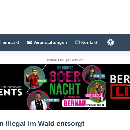
Barriere
llenmarkt
Veranstaltungen
Kontakt
Bernau LIVE präsentiert!
n illegal im Wald entsorgt