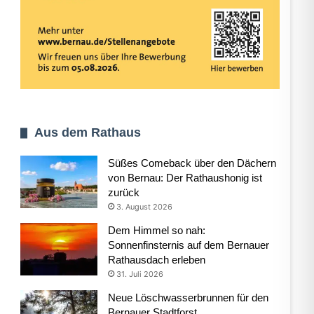
Aus dem Rathaus
Süßes Comeback über den Dächern
von Bernau: Der Rathaushonig ist
zurück
3. August 2026
Dem Himmel so nah:
Sonnenfinsternis auf dem Bernauer
Rathausdach erleben
31. Juli 2026
Neue Löschwasserbrunnen für den
Bernauer Stadtforst