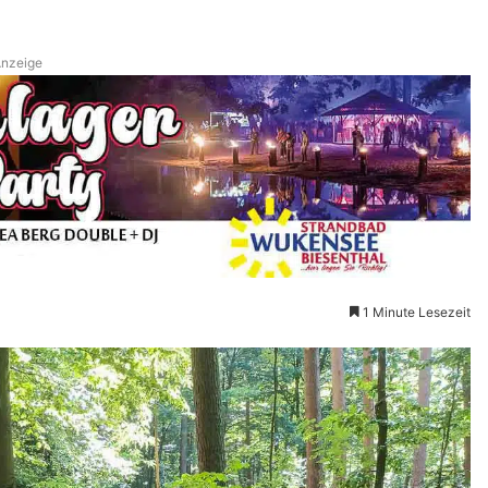
nzeige
1 Minute Lesezeit