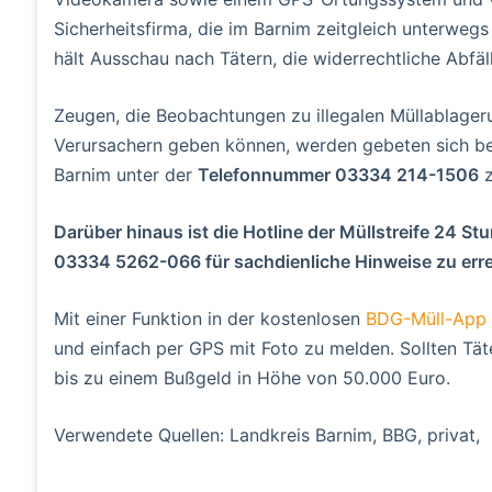
Sicherheitsfirma, die im Barnim zeitgleich unterwegs i
hält Ausschau nach Tätern, die widerrechtliche Abfäl
Zeugen, die Beobachtungen zu illegalen Müllablage
Verursachern geben können, werden gebeten sich bei
Barnim unter der
Telefonnummer 03334 214-1506
z
Darüber hinaus ist die Hotline der Müllstreife 24 
03334 5262-066 für sachdienliche Hinweise zu erre
Mit einer Funktion in der kostenlosen
BDG-Müll-App
und einfach per GPS mit Foto zu melden. Sollten Tät
bis zu einem Bußgeld in Höhe von 50.000 Euro.
Verwendete Quellen: Landkreis Barnim, BBG, privat,