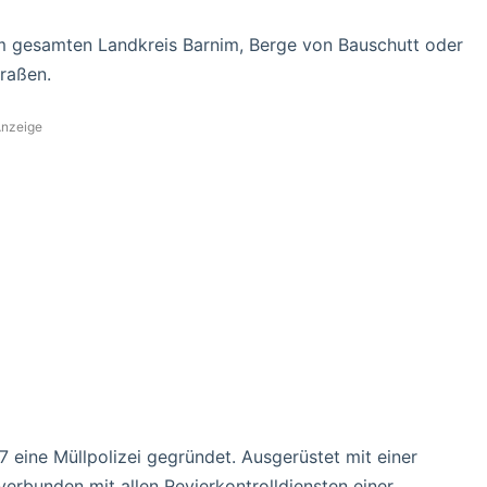
im gesamten Landkreis Barnim, Berge von Bauschutt oder
raßen.
nzeige
 eine Müllpolizei gegründet. Ausgerüstet mit einer
bunden mit allen Revierkontrolldiensten einer