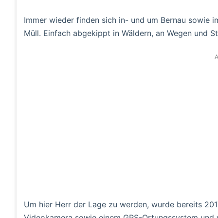
Immer wieder finden sich in- und um Bernau sowie 
Müll. Einfach abgekippt in Wäldern, an Wegen und St
A
Um hier Herr der Lage zu werden, wurde bereits 2017
Videokamera sowie einem GPS-Ortungssystem und ver