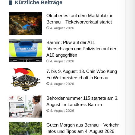
Kürzliche Beiträge
Oktoberfest auf dem Marktplatz in
Bernau – Ticketvorverkauf startet
4. August 2026
Barnim: Pkw auf der A11
überschlagen und Polizisten auf der
A10 angegriffen
4. August 2026
7. bis 9. August: 18. Chin Woo Kung
Fu Weltmeisterschaft in Bernau
4. August 2026
Behördennummer 115 startete am 3.
August im Landkreis Barnim
4. August 2026
Guten Morgen aus Bernau – Verkehr,
Infos und Tipps am 4. August 2026