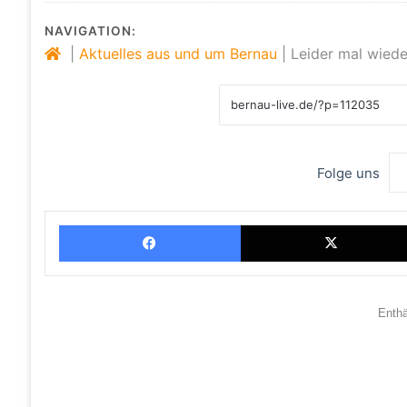
NAVIGATION:
|
Aktuelles aus und um Bernau
|
Leider mal wiede
Folge uns
Facebook
Enth