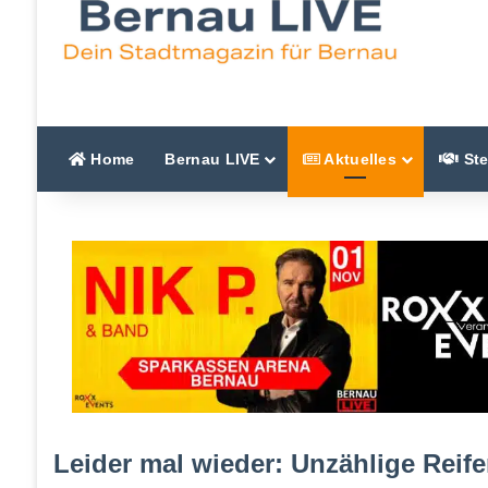
Home
Bernau LIVE
Aktuelles
Ste
Leider mal wieder: Unzählige Reife