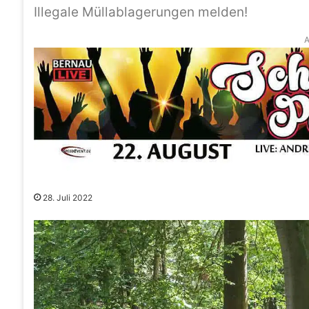
Illegale Müllablagerungen melden!
A
28. Juli 2022