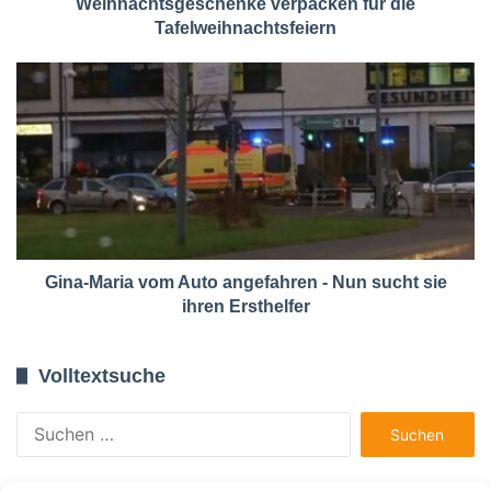
Weihnachtsgeschenke verpacken für die
Tafelweihnachtsfeiern
Gina-Maria vom Auto angefahren - Nun sucht sie
ihren Ersthelfer
Volltextsuche
Suchen
nach: