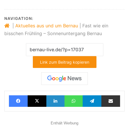
NAVIGATION:
|
Aktuelles aus und um Bernau
|
Fast wie ein
bisschen Frühling – Sonnenuntergang Bernau
Link zum Beitrag kopieren
Facebook
X
LinkedIn
WhatsApp
Telegram
Teilen via E-Mail
Enthält Werbung