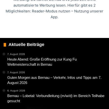
automatisierte Werbung lesen. Hierfür gibt es 2
Möglichkeiten: Reader-Modus nutzen – Nutzung unserer
App.
Aktuelle Beiträge
7. August 2026
Heute Abend: Große Eröffnung zur Kung Fu
Weltmeisterschaft in Bernau
7. August 2026
Guten Morgen aus Bernau – Verkehr, Infos und Tipps am 7.
August 2026
6. August 2026
Bernau – Lobetal: Verbundleitung (m/w/d) im Bereich Teilhabe
gesucht