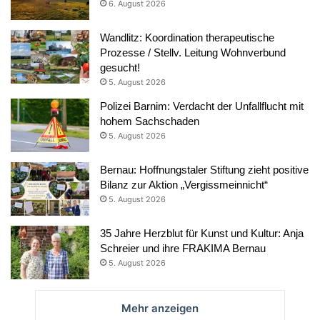
6. August 2026
Wandlitz: Koordination therapeutische
Prozesse / Stellv. Leitung Wohnverbund
gesucht!
5. August 2026
Polizei Barnim: Verdacht der Unfallflucht mit
hohem Sachschaden
5. August 2026
Bernau: Hoffnungstaler Stiftung zieht positive
Bilanz zur Aktion „Vergissmeinnicht“
5. August 2026
35 Jahre Herzblut für Kunst und Kultur: Anja
Schreier und ihre FRAKIMA Bernau
5. August 2026
Mehr anzeigen