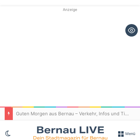
Anzeige
Guten Morgen aus Bernau – Verkehr, Infos und Tipps am 7. August 2026
Skin umschalten
Menü