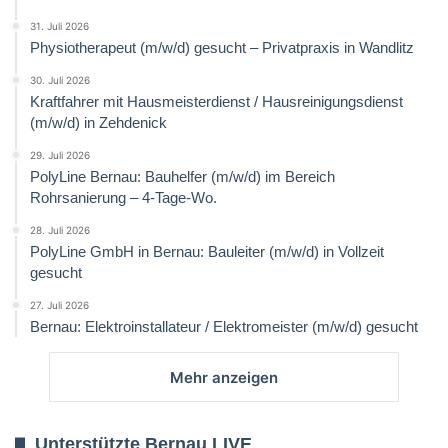
31. Juli 2026
Physiotherapeut (m/w/d) gesucht – Privatpraxis in Wandlitz
30. Juli 2026
Kraftfahrer mit Hausmeisterdienst / Hausreinigungsdienst
(m/w/d) in Zehdenick
29. Juli 2026
PolyLine Bernau: Bauhelfer (m/w/d) im Bereich
Rohrsanierung – 4-Tage-Wo.
28. Juli 2026
PolyLine GmbH in Bernau: Bauleiter (m/w/d) in Vollzeit
gesucht
27. Juli 2026
Bernau: Elektroinstallateur / Elektromeister (m/w/d) gesucht
Mehr anzeigen
Unterstützte Bernau LIVE