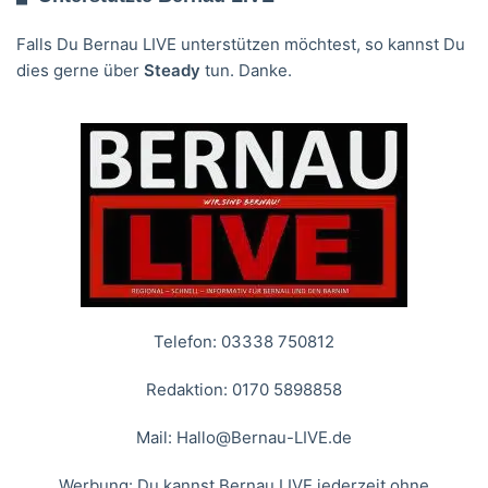
Falls Du Bernau LIVE unterstützen möchtest, so kannst Du
dies gerne über
Steady
tun. Danke.
Telefon: 03338 750812
Redaktion: 0170 5898858
Mail:
Hallo@Bernau-LIVE.de
Werbung: Du kannst Bernau LIVE jederzeit ohne