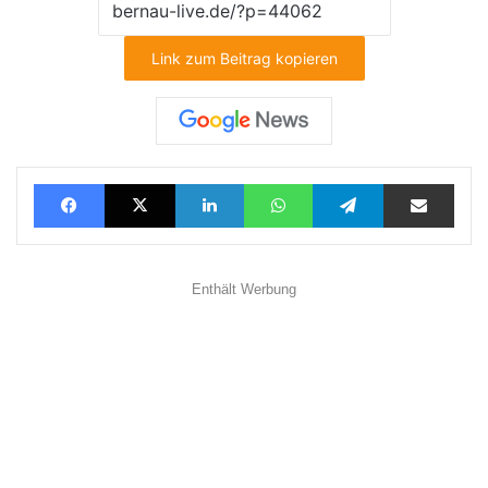
Link zum Beitrag kopieren
Facebook
X
LinkedIn
WhatsApp
Telegram
Teilen via E-Mail
Enthält Werbung