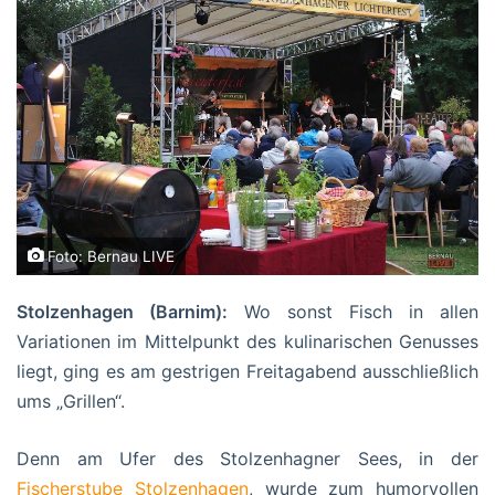
Foto: Bernau LIVE
Stolzenhagen (Barnim):
Wo sonst Fisch in allen
Variationen im Mittelpunkt des kulinarischen Genusses
liegt, ging es am gestrigen Freitagabend ausschließlich
ums „Grillen“.
Denn am Ufer des Stolzenhagner Sees, in der
Fischerstube Stolzenhagen
, wurde zum humorvollen