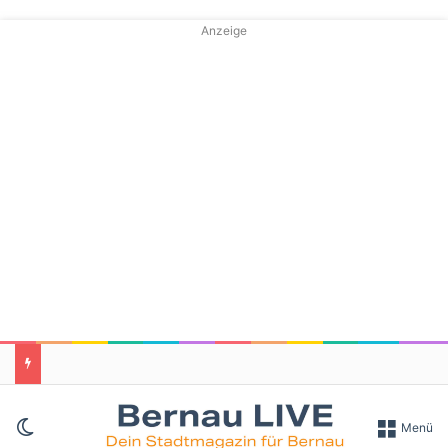
Anzeige
Skin umschalten
Menü