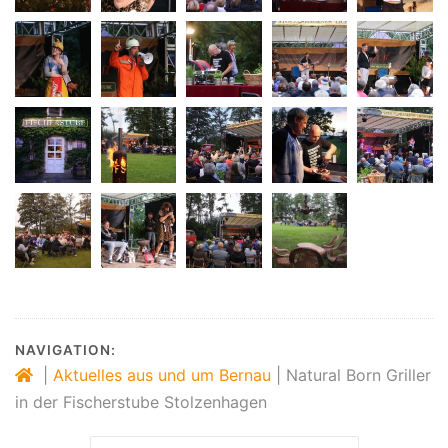
NAVIGATION:
|
Aktuelles aus und um Bernau
|
Natural Born Griller
in der Fischerstube Stolzenhagen