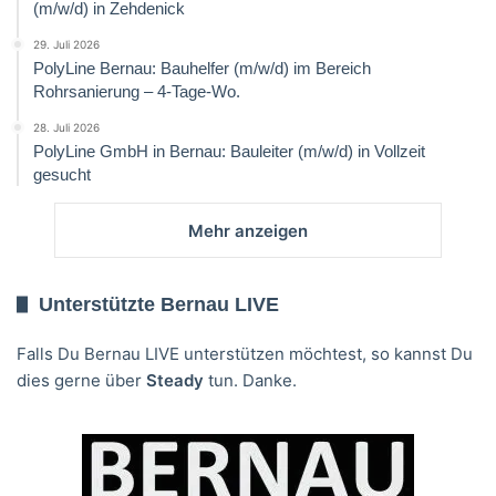
(m/w/d) in Zehdenick
29. Juli 2026
PolyLine Bernau: Bauhelfer (m/w/d) im Bereich
Rohrsanierung – 4-Tage-Wo.
28. Juli 2026
PolyLine GmbH in Bernau: Bauleiter (m/w/d) in Vollzeit
gesucht
Mehr anzeigen
Unterstützte Bernau LIVE
Falls Du Bernau LIVE unterstützen möchtest, so kannst Du
dies gerne über
Steady
tun. Danke.