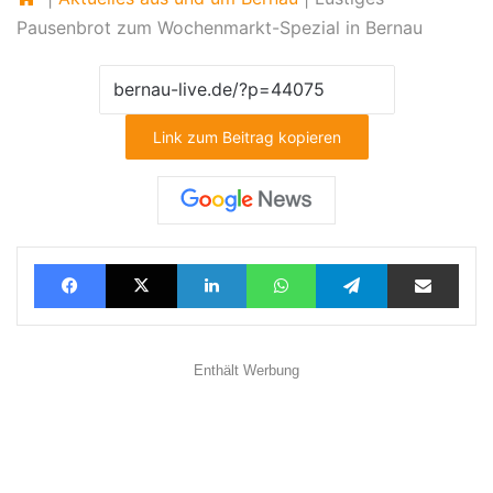
Pausenbrot zum Wochenmarkt-Spezial in Bernau
Link zum Beitrag kopieren
Facebook
X
LinkedIn
WhatsApp
Telegram
Teilen via E-Mail
Enthält Werbung