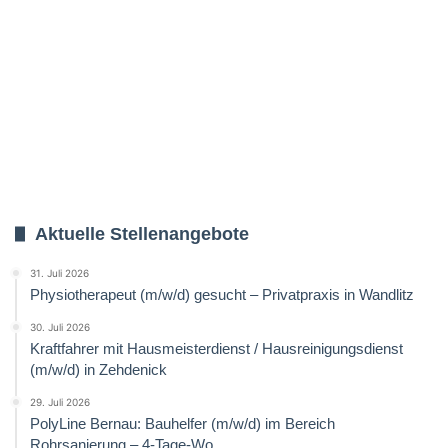
Aktuelle Stellenangebote
31. Juli 2026
Physiotherapeut (m/w/d) gesucht – Privatpraxis in Wandlitz
30. Juli 2026
Kraftfahrer mit Hausmeisterdienst / Hausreinigungsdienst
(m/w/d) in Zehdenick
29. Juli 2026
PolyLine Bernau: Bauhelfer (m/w/d) im Bereich
Rohrsanierung – 4-Tage-Wo.