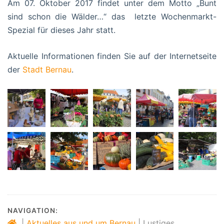
Am 07. Oktober 2017 findet unter dem Motto „Bunt
sind schon die Wälder…“ das letzte Wochenmarkt-
Spezial für dieses Jahr statt.
Aktuelle Informationen finden Sie auf der Internetseite
der
Stadt Bernau
.
NAVIGATION:
|
Aktuelles aus und um Bernau
|
Lustiges