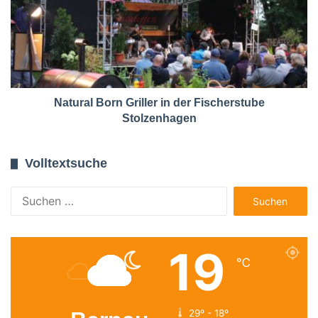
Natural Born Griller in der Fischerstube
Stolzenhagen
Volltextsuche
Suchen
nach:
19
℃
29º - 18º