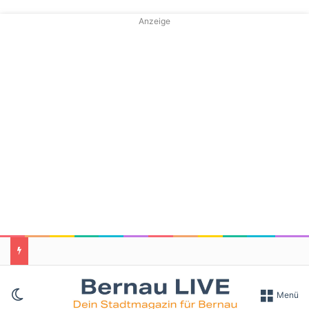
Anzeige
Skin umschalten
Menü