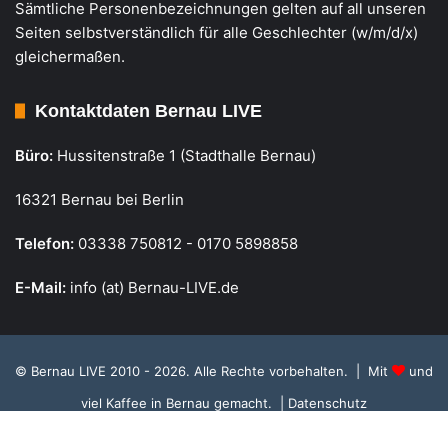
Sämtliche Personenbezeichnungen gelten auf all unseren
Seiten selbstverständlich für alle Geschlechter (w/m/d/x)
gleichermaßen.
Kontaktdaten Bernau LIVE
Büro:
Hussitenstraße 1 (Stadthalle Bernau)
16321 Bernau bei Berlin
Telefon:
03338 750812 - 0170 5898858
E-Mail:
info (at) Bernau-LIVE.de
© Bernau LIVE 2010 - 2026. Alle Rechte vorbehalten. | Mit
und
viel Kaffee in Bernau gemacht.
| Datenschutz
Cookie Richtlinie, Datenschutz und Einstellungen