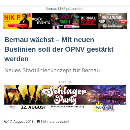
Bernau LIVE präsentiert!
Bernau wächst – Mit neuen
Buslinien soll der ÖPNV gestärkt
werden
Neues Stadtlinienkonzept für Bernau
Anzeige
17. August 2018
1 Minute Lesezeit