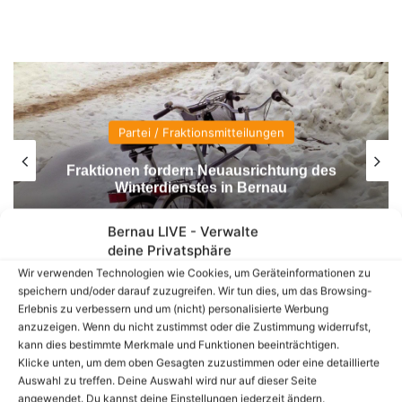
Beruf
Tag der offenen Tür an den
Diakonischen Schulen Lobetal
Bernau LIVE - Verwalte
deine Privatsphäre
Wir verwenden Technologien wie Cookies, um Geräteinformationen zu
speichern und/oder darauf zuzugreifen. Wir tun dies, um das Browsing-
Erlebnis zu verbessern und um (nicht) personalisierte Werbung
anzuzeigen. Wenn du nicht zustimmst oder die Zustimmung widerrufst,
kann dies bestimmte Merkmale und Funktionen beeinträchtigen.
Klicke unten, um dem oben Gesagten zuzustimmen oder eine detaillierte
Auswahl zu treffen. Deine Auswahl wird nur auf dieser Seite
angewendet. Du kannst deine Einstellungen jederzeit ändern,