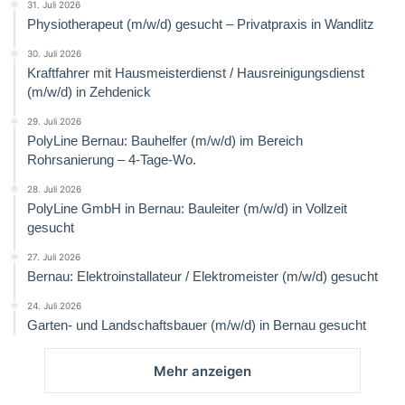
31. Juli 2026
Physiotherapeut (m/w/d) gesucht – Privatpraxis in Wandlitz
30. Juli 2026
Kraftfahrer mit Hausmeisterdienst / Hausreinigungsdienst
(m/w/d) in Zehdenick
29. Juli 2026
PolyLine Bernau: Bauhelfer (m/w/d) im Bereich
Rohrsanierung – 4-Tage-Wo.
28. Juli 2026
PolyLine GmbH in Bernau: Bauleiter (m/w/d) in Vollzeit
gesucht
27. Juli 2026
Bernau: Elektroinstallateur / Elektromeister (m/w/d) gesucht
24. Juli 2026
Garten- und Landschaftsbauer (m/w/d) in Bernau gesucht
Mehr anzeigen