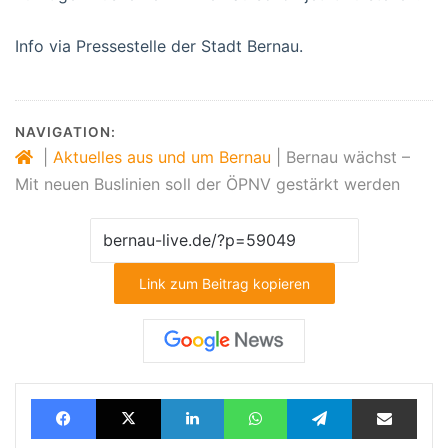
Info via Pressestelle der Stadt Bernau.
NAVIGATION:
|
Aktuelles aus und um Bernau
|
Bernau wächst –
Mit neuen Buslinien soll der ÖPNV gestärkt werden
Link zum Beitrag kopieren
Facebook
X
LinkedIn
WhatsApp
Telegram
Teilen via E-Mail