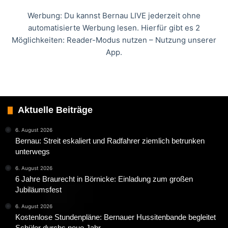
Werbung: Du kannst Bernau LIVE jederzeit ohne
automatisierte Werbung lesen. Hierfür gibt es 2
Möglichkeiten: Reader-Modus nutzen – Nutzung unserer
App.
Aktuelle Beiträge
6. August 2026
Bernau: Streit eskaliert und Radfahrer ziemlich betrunken
unterwegs
6. August 2026
6 Jahre Braurecht in Börnicke: Einladung zum großen
Jubiläumsfest
6. August 2026
Kostenlose Stundenpläne: Bernauer Hussitenbande begleitet
Schüler durchs neue Jahr