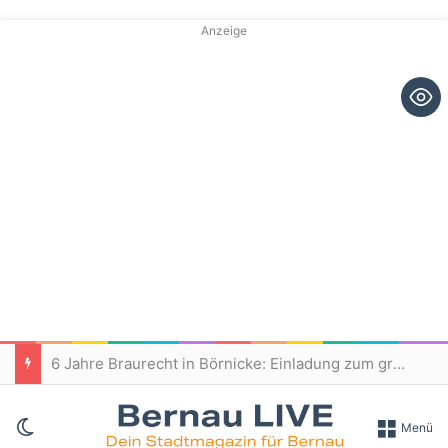
Anzeige
6 Jahre Braurecht in Börnicke: Einladung zum großen Jubiläumsfest
Skin umschalten
Menü