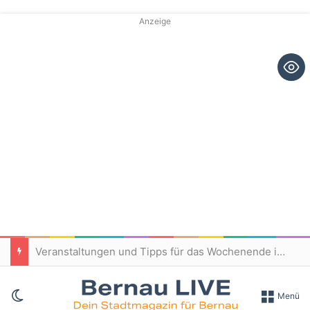
Anzeige
Veranstaltungen und Tipps für das Wochenende in und um Bernau
Skin umschalten
Menü