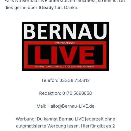
Falls Du Bernau LIVE unterstützen möchtest, so kannst Du
dies gerne über
Steady
tun. Danke.
Telefon: 03338 750812
Redaktion: 0170 5898858
Mail:
Hallo@Bernau-LIVE.de
Werbung: Du kannst Bernau LIVE jederzeit ohne
automatisierte Werbung lesen. Hierfür gibt es 2