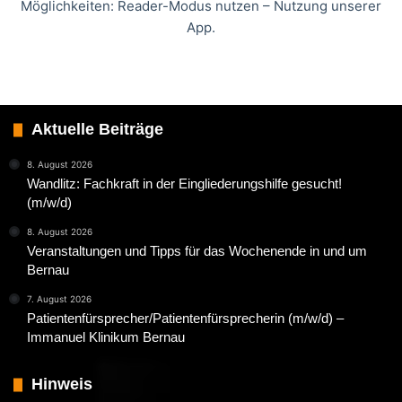
Möglichkeiten: Reader-Modus nutzen – Nutzung unserer
App.
Aktuelle Beiträge
8. August 2026
Wandlitz: Fachkraft in der Eingliederungshilfe gesucht!
(m/w/d)
8. August 2026
Veranstaltungen und Tipps für das Wochenende in und um
Bernau
7. August 2026
Patientenfürsprecher/Patientenfürsprecherin (m/w/d) –
Immanuel Klinikum Bernau
Hinweis