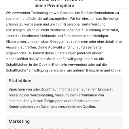
deine Privatsphäre
Wir verwenden Technologien wie Cookies, um Geräteinformationen zu
speichern und/oder darauf zuzugreifen. Wir tun dies, um das Browsing-
Erlebnis zu verbessern und um (nicht) personalisierte Werbung
anzuzeigen. Wenn du nicht zustimmst oder die Zustimmung widerrufst,
kann dies bestimmte Merkmale und Funktionen beeinträchtigen.
Klicke unten, um dem oben Gesagten zuzustimmen oder eine detaillierte
Auswahl zu treffen. Deine Auswahl wird nur auf dieser Seite
angewendet. Du kannst deine Einstellungen jederzeit ändern,
einschließlich des Widerrufs deiner Einwilligung, indem du die
Euch einen entspannten Freitagabend in Bernau
Schaltflächen in der Cookie-Richtlinie verwendest oder auf die
und Drumherum
Schaltfläche "Einwilligung verwalten" am unteren Bildschirmrand klickst.
Statistiken
Volltextsuche
Speichern von oder Zugriff auf Informationen auf einem Endgerät,
Messung der Werbeleistung, Messung der Performance von
Suchen
Inhalten, Analyse von Zielgruppen durch Statistiken oder
nach:
Kombinationen von Daten aus verschiedenen Quellen.
Marketing
℃