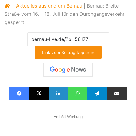
|
Aktuelles aus und um Bernau
|
Bernau: Breite
Straße vom 16. – 18. Juli für den Durchgangsverkehr
gesperrt
Link zum Beitrag kopieren
Facebook
X
LinkedIn
WhatsApp
Telegram
Teilen via E-Mail
Enthält Werbung