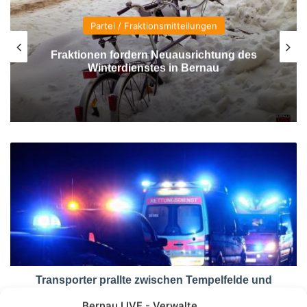
Partei / Fraktionsmitteilungen
Fraktionen fordern Neuausrichtung des
Winterdienstes in Bernau
Transporter prallte zwischen Tempelfelde und
Albertshof gegen einen Baum
Bernau LIVE - Verwalte