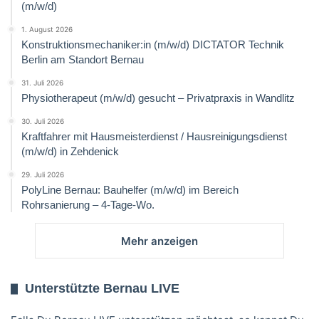
(m/w/d)
1. August 2026
Konstruktionsmechaniker:in (m/w/d) DICTATOR Technik
Berlin am Standort Bernau
31. Juli 2026
Physiotherapeut (m/w/d) gesucht – Privatpraxis in Wandlitz
30. Juli 2026
Kraftfahrer mit Hausmeisterdienst / Hausreinigungsdienst
(m/w/d) in Zehdenick
29. Juli 2026
PolyLine Bernau: Bauhelfer (m/w/d) im Bereich
Rohrsanierung – 4-Tage-Wo.
Mehr anzeigen
Unterstützte Bernau LIVE