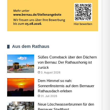
Aus dem Rathaus
Süßes Comeback über den Dächern
von Bernau: Der Rathaushonig ist
zurück
3. August 2026
Dem Himmel so nah:
Sonnenfinsternis auf dem Bernauer
Rathausdach erleben
31. Juli 2026
Neue Löschwasserbrunnen für den
Bernauer Stadtforst