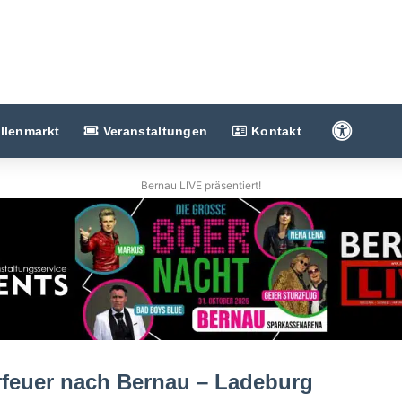
Barriere
llenmarkt
Veranstaltungen
Kontakt
Bernau LIVE präsentiert!
feuer nach Bernau – Ladeburg