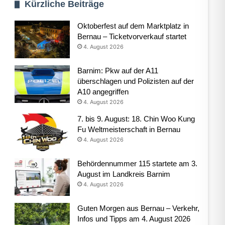
Kürzliche Beiträge
Oktoberfest auf dem Marktplatz in
Bernau – Ticketvorverkauf startet
4. August 2026
Barnim: Pkw auf der A11
überschlagen und Polizisten auf der
A10 angegriffen
4. August 2026
7. bis 9. August: 18. Chin Woo Kung
Fu Weltmeisterschaft in Bernau
4. August 2026
Behördennummer 115 startete am 3.
August im Landkreis Barnim
4. August 2026
Guten Morgen aus Bernau – Verkehr,
Infos und Tipps am 4. August 2026