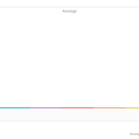
Anzeige
Anzei