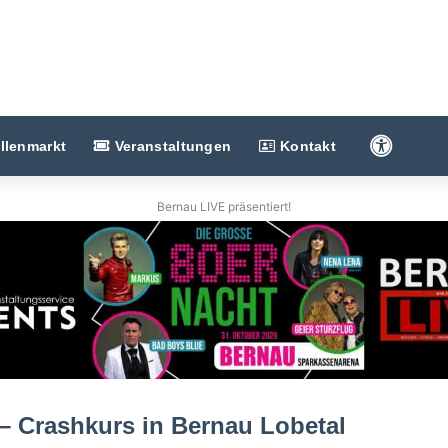
Barriere
llenmarkt
Veranstaltungen
Kontakt
Bernau LIVE präsentiert!
 Crashkurs in Bernau Lobetal