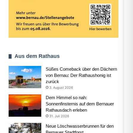
Aus dem Rathaus
Süßes Comeback über den Dächern
von Bernau: Der Rathaushonig ist
zurück
3. August 2026
Dem Himmel so nah:
Sonnenfinsternis auf dem Bernauer
Rathausdach erleben
31. Juli 2026
Neue Löschwasserbrunnen für den
Bernauer Stadtforst