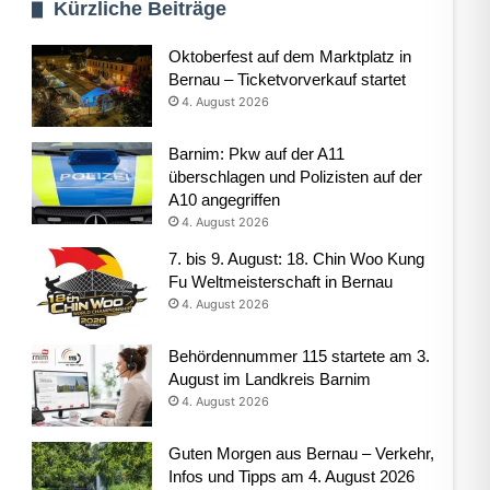
Kürzliche Beiträge
Oktoberfest auf dem Marktplatz in
Bernau – Ticketvorverkauf startet
4. August 2026
Barnim: Pkw auf der A11
überschlagen und Polizisten auf der
A10 angegriffen
4. August 2026
7. bis 9. August: 18. Chin Woo Kung
Fu Weltmeisterschaft in Bernau
4. August 2026
Behördennummer 115 startete am 3.
August im Landkreis Barnim
4. August 2026
Guten Morgen aus Bernau – Verkehr,
Infos und Tipps am 4. August 2026