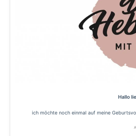
Hallo li
ich möchte noch einmal auf meine Geburts
A