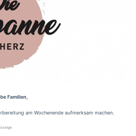
ebe Familien,
vorbereitung am Wochenende aufmerksam machen.
nzeige