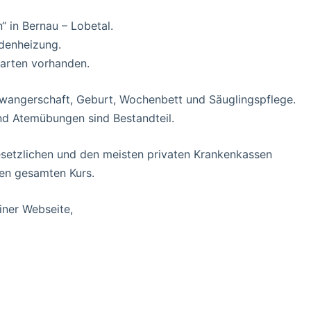
“ in Bernau – Lobetal.
denheizung.
arten vorhanden.
Schwangerschaft, Geburt, Wochenbett und Säuglingspflege.
 Atemübungen sind Bestandteil.
esetzlichen und den meisten privaten Krankenkassen
en gesamten Kurs.
iner Webseite,