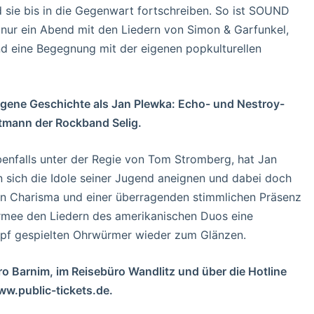
 sie bis in die Gegenwart fortschreiben. So ist SOUND
nur ein Abend mit den Liedern von Simon & Garfunkel,
und eine Begegnung mit der eigenen popkulturellen
eigene Geschichte als Jan Plewka: Echo- und Nestroy-
ntmann der Rockband Selig.
benfalls unter der Regie von Tom Stromberg, hat Jan
n sich die Idole seiner Jugend aneignen und dabei doch
en Charisma und einer überragenden stimmlichen Präsenz
rmee den Liedern des amerikanischen Duos eine
umpf gespielten Ohrwürmer wieder zum Glänzen.
üro Barnim, im Reisebüro Wandlitz und über die Hotline
w.public-tickets.de.