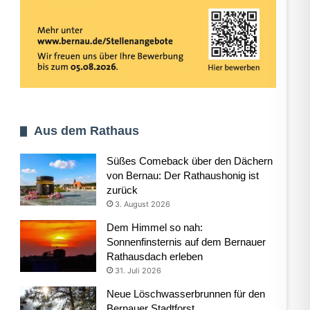
Aus dem Rathaus
Süßes Comeback über den Dächern
von Bernau: Der Rathaushonig ist
zurück
3. August 2026
Dem Himmel so nah:
Sonnenfinsternis auf dem Bernauer
Rathausdach erleben
31. Juli 2026
Neue Löschwasserbrunnen für den
Bernauer Stadtforst