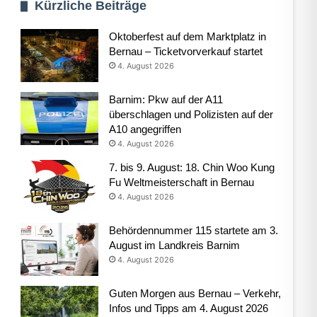
Kürzliche Beiträge
Oktoberfest auf dem Marktplatz in
Bernau – Ticketvorverkauf startet
4. August 2026
Barnim: Pkw auf der A11
überschlagen und Polizisten auf der
A10 angegriffen
4. August 2026
7. bis 9. August: 18. Chin Woo Kung
Fu Weltmeisterschaft in Bernau
4. August 2026
Behördennummer 115 startete am 3.
August im Landkreis Barnim
4. August 2026
Guten Morgen aus Bernau – Verkehr,
Infos und Tipps am 4. August 2026