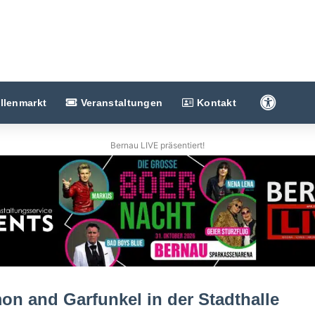
Barriere
llenmarkt
Veranstaltungen
Kontakt
Bernau LIVE präsentiert!
on and Garfunkel in der Stadthalle