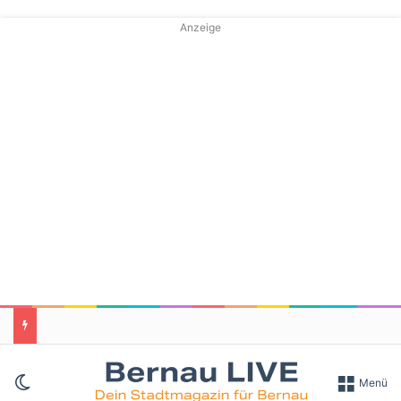
Anzeige
Skin umschalten
Menü