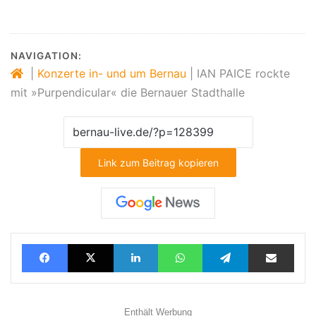
NAVIGATION:
|
Konzerte in- und um Bernau
|
IAN PAICE rockte
mit »Purpendicular« die Bernauer Stadthalle
Link zum Beitrag kopieren
Facebook
X
LinkedIn
WhatsApp
Telegram
Teilen via E-Mail
Enthält Werbung