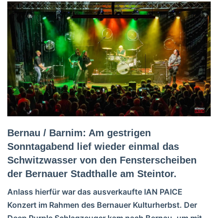
Bernau / Barnim: Am gestrigen
Sonntagabend lief wieder einmal das
Schwitzwasser von den Fensterscheiben
der Bernauer Stadthalle am Steintor.
Anlass hierfür war das ausverkaufte IAN PAICE
Konzert im Rahmen des Bernauer Kulturherbst. Der
Deep Purple Schlagzeuger kam nach Bernau, um mit