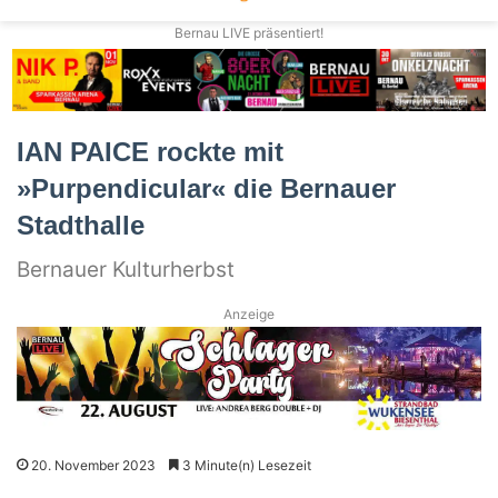
Bernau LIVE präsentiert!
IAN PAICE rockte mit
»Purpendicular« die Bernauer
Stadthalle
Bernauer Kulturherbst
Anzeige
20. November 2023
3 Minute(n) Lesezeit