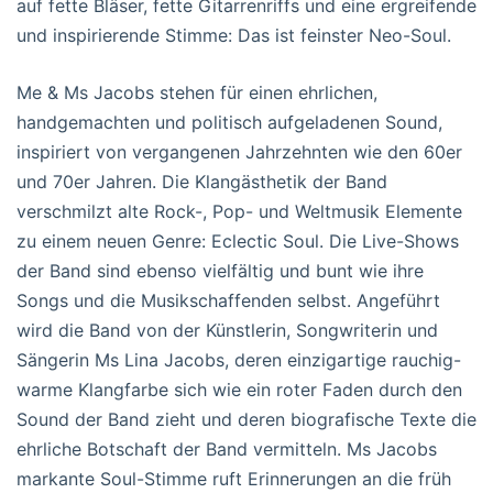
auf fette Bläser, fette Gitarrenriffs und eine ergreifende
und inspirierende Stimme: Das ist feinster Neo-Soul.
Me & Ms Jacobs stehen für einen ehrlichen,
handgemachten und politisch aufgeladenen Sound,
inspiriert von vergangenen Jahrzehnten wie den 60er
und 70er Jahren. Die Klangästhetik der Band
verschmilzt alte Rock-, Pop- und Weltmusik Elemente
zu einem neuen Genre: Eclectic Soul. Die Live-Shows
der Band sind ebenso vielfältig und bunt wie ihre
Songs und die Musikschaffenden selbst. Angeführt
wird die Band von der Künstlerin, Songwriterin und
Sängerin Ms Lina Jacobs, deren einzigartige rauchig-
warme Klangfarbe sich wie ein roter Faden durch den
Sound der Band zieht und deren biografische Texte die
ehrliche Botschaft der Band vermitteln. Ms Jacobs
markante Soul-Stimme ruft Erinnerungen an die früh