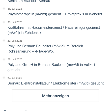
Berlin am Standort Bernau
31. Juli 2026
Physiotherapeut (m/w/d) gesucht – Privatpraxis in Wandlitz
30. Juli 2026
Kraftfahrer mit Hausmeisterdienst / Hausreinigungsdienst
(m/w/d) in Zehdenick
29. Juli 2026
PolyLine Bernau: Bauhelfer (m/w/d) im Bereich
Rohrsanierung – 4-Tage-Wo.
28. Juli 2026
PolyLine GmbH in Bernau: Bauleiter (m/w/d) in Vollzeit
gesucht
27. Juli 2026
Bernau: Elektroinstallateur / Elektromeister (m/w/d) gesucht
Mehr anzeigen