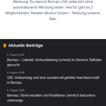
Werbung: Du kannst Bernau LIVE jederzeit ohne
automatisierte Werbung lesen. Hierfür gibt es 2
Möglichkeiten: Reader-Modus nutzen – Nutzung unserer
App.
Aktuelle Beiträge
6. August 2026
Bernau – Lobetal: Verbundleitung (m/w/d) im Bereich Teilhabe
gesucht
6. August 2026
100. Geburtstag und eine wundervoll gelebte Nachbarschaft
in Bernau
6. August 2026
Bernau: Streit eskaliert und Radfahrer ziemlich betrunken
unterwegs