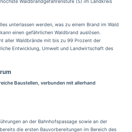
e höchste Waldbrandgefahrenstufe (5) im Landkreis
alles unterlassen werden, was zu einem Brand im Wald
e kann einen gefährlichen Waldbrand auslösen.
t aller Waldbrände mit bis zu 99 Prozent der
dliche Entwicklung, Umwelt und Landwirtschaft des
erum
reiche Baustellen, verbunden mit allerhand
führungen an der Bahnhofspassage sowie an der
bereits die ersten Bauvorbereitungen im Bereich des