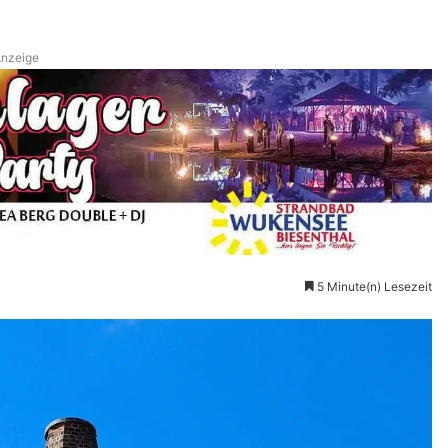
nzeige
5 Minute(n) Lesezeit