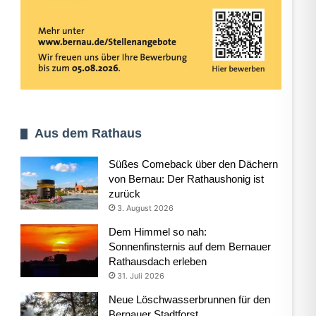
Aus dem Rathaus
Süßes Comeback über den Dächern
von Bernau: Der Rathaushonig ist
zurück
3. August 2026
Dem Himmel so nah:
Sonnenfinsternis auf dem Bernauer
Rathausdach erleben
31. Juli 2026
Neue Löschwasserbrunnen für den
Bernauer Stadtforst