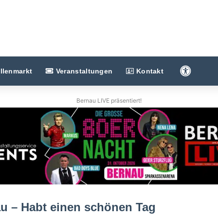
Barriere
llenmarkt
Veranstaltungen
Kontakt
Bernau LIVE präsentiert!
u – Habt einen schönen Tag