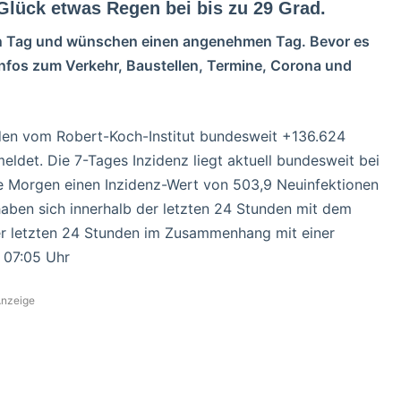
lück etwas Regen bei bis zu 29 Grad.
 den Tag und wünschen einen angenehmen Tag.
Bevor es
 Infos zum Verkehr, Baustellen, Termine, Corona und
en vom Robert-Koch-Institut bundesweit +136.624
eldet. Die 7-Tages Inzidenz liegt aktuell bundesweit bei
e Morgen einen Inzidenz-Wert von 503,9 Neuinfektionen
aben sich innerhalb der letzten 24 Stunden mit dem
 der letzten 24 Stunden im Zusammenhang mit einer
– 07:05 Uhr
nzeige