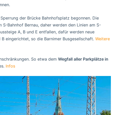
nnen.
Sperrung der Brücke Bahnhofsplatz begonnen. Die
um S-Bahnhof Bernau, daher werden den Linien am S-
ssteige A, B und E entfallen, dafür werden neue
 B eingerichtet, so die Barnimer Busgesellschaft.
Weitere
inschränkungen. So etwa dem
Wegfall aller Parkplätze in
es.
Infos