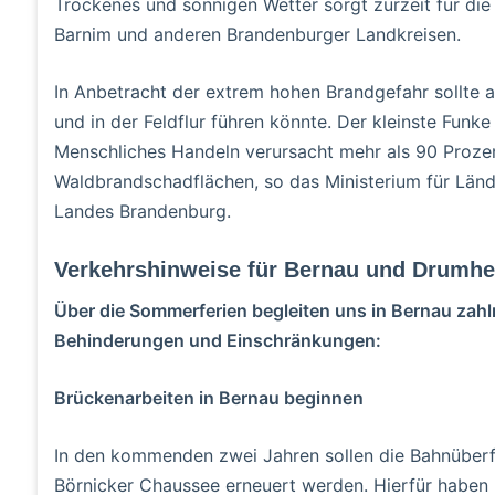
Trockenes und sonnigen Wetter sorgt zurzeit für di
Barnim und anderen Brandenburger Landkreisen.
In Anbetracht der extrem hohen Brandgefahr sollte 
und in der Feldflur führen könnte. Der kleinste Funk
Menschliches Handeln verursacht mehr als 90 Prozen
Waldbrandschadflächen, so das Ministerium für Län
Landes Brandenburg.
Verkehrshinweise für Bernau und Drumh
Über die Sommerferien begleiten uns in Bernau zahl
Behinderungen und Einschränkungen:
Brückenarbeiten in Bernau beginnen
In den kommenden zwei Jahren sollen die Bahnüber
Börnicker Chaussee erneuert werden. Hierfür haben 