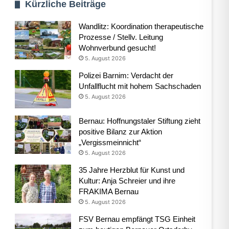
Kürzliche Beiträge
Wandlitz: Koordination therapeutische
Prozesse / Stellv. Leitung
Wohnverbund gesucht!
5. August 2026
Polizei Barnim: Verdacht der
Unfallflucht mit hohem Sachschaden
5. August 2026
Bernau: Hoffnungstaler Stiftung zieht
positive Bilanz zur Aktion
„Vergissmeinnicht“
5. August 2026
35 Jahre Herzblut für Kunst und
Kultur: Anja Schreier und ihre
FRAKIMA Bernau
5. August 2026
FSV Bernau empfängt TSG Einheit