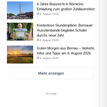
6 Jahre Braurecht in Börnicke:
Einladung zum großen Jubiläumsfest
6. August 2026
Kostenlose Stundenpläne: Bernauer
Hussitenbande begleitet Schüler
durchs neue Jahr
6. August 2026
Guten Morgen aus Bernau – Verkehr,
Infos und Tipps am 6. August 2026
6. August 2026
Mehr anzeigen
Anzeige