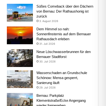
Süßes Comeback über den Dächern
von Bernau: Der Rathaushonig ist
zurück
3. August 2026
Dem Himmel so nah:
Sonnenfinsternis auf dem Bernauer
Rathausdach erleben
31. Juli 2026
Neue Löschwasserbrunnen für den
Bernauer Stadtforst
30. Juli 2026
Wasserschaden an Grundschule
Schönow: Mensa gesperrt,
Sanierung läuft
29. Juli 2026
Bernau: Parkplatz
Klementstraße/Ecke Angergang
wieder freigegeben