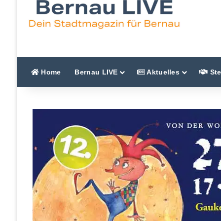
Home
Bernau LIVE
Aktuelles
Ste