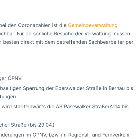
ei den Coronazahlen ist die
Gemeindeverwaltung
eichbar. Für persönliche Besuche der Verwaltung müssen
 besten direkt mit dem betreffenden Sachbearbeiter per
rger ÖPNV
lbseitigen Sperrung der Eberswalder Straße in Bernau bis
htungen
 wird stadteinwärts die AS Pasewalker Straße/A114 bis
her Straße (bis 29.04.)
nderungen im ÖPNV, bzw. im Regional- und Fernverkehr