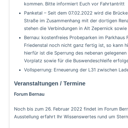
kommen. Bitte informiert Euch vor Fahrtantritt
Panketal – Seit dem 07.02.2022 wird die Brück
Straße im Zusammenhang mit der dortigen Rena
stehen die Verbindungen in Alt Zepernick sowie
Bernau: kostenfreies Probeparken im Parkhaus 
Friedenstal noch nicht ganz fertig ist, so kann 
hierfür ist die Sperrung des nebenan gelegenen
Vorplatz sowie für die Buswendeschleife erfolg
Vollsperrung: Erneuerung der L31 zwischen Lad
Veranstaltungen / Termine
Forum Bernau
Noch bis zum 26. Februar 2022 findet im Forum Ber
Ausstellung erfahrt Ihr Wissenswertes rund um Ster