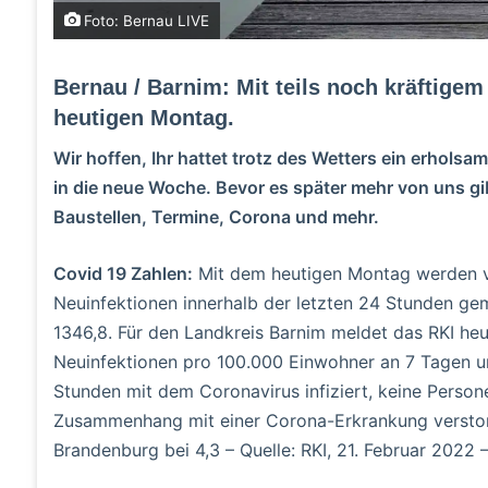
Foto: Bernau LIVE
Bernau / Barnim: Mit teils noch kräftige
heutigen Montag.
Wir hoffen, Ihr hattet trotz des Wetters ein erhol
in die neue Woche. Bevor es später mehr von uns gib
Baustellen, Termine, Corona und mehr.
Covid 19 Zahlen:
Mit dem heutigen Montag werden v
Neuinfektionen innerhalb der letzten 24 Stunden gem
1346,8. Für den Landkreis Barnim meldet das RKI he
Neuinfektionen pro 100.000 Einwohner an 7 Tagen u
Stunden mit dem Coronavirus infiziert, keine Persone
Zusammenhang mit einer Corona-Erkrankung verstorbe
Brandenburg bei 4,3 – Quelle: RKI, 21. Februar 2022 