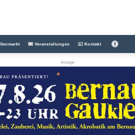
Barriere
llenmarkt
Veranstaltungen
Kontakt
Anzeige