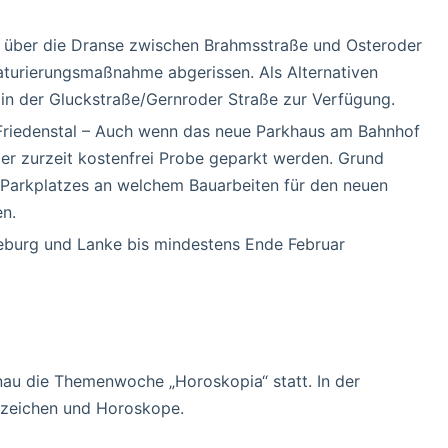
e über die Dranse zwischen Brahmsstraße und Osteroder
turierungsmaßnahme abgerissen. Als Alternativen
 in der Gluckstraße/Gernroder Straße zur Verfügung.
Friedenstal – Auch wenn das neue Parkhaus am Bahnhof
hier zurzeit kostenfrei Probe geparkt werden. Grund
 Parkplatzes an welchem Bauarbeiten für den neuen
en.
eburg und Lanke bis mindestens Ende Februar
nau die Themenwoche „Horoskopia“ statt. In der
nzeichen und Horoskope.