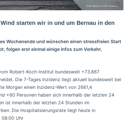
m Wind starten wir in und um Bernau in den
sames Wochenende und wünschen einen stressfreien Start
t, folgen erst einmal einige Infos zum Verkehr,
om Robert-Koch-Institut bundesweit +73.867
eldet. Die 7-Tages Inzidenz liegt aktuell bundesweit bei
ute Morgen einen Inzidenz-Wert von 2661,4
nd +80 Personen haben sich innerhalb der letzten 24
n ist innerhalb der letzten 24 Stunden im
n. Die Hospitalisierungsrate liegt heute in
– 08:00 Uhr