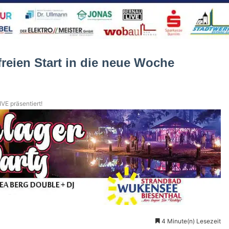
reien Start in die neue Woche
VE präsentiert!
4 Minute(n) Lesezeit