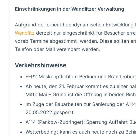
Einschränkungen in der Wandlitzer Verwaltung
Aufgrund der erneut hochdynamischen Entwicklung b
Wandlitz
derzeit nur eingeschränkt für Besucher err
vorab Termine abgestimmt werden. Diese sollten am
Telefon oder Mail vereinbart werden.
Verkehrshinweise
FFP2 Maskenpflicht im Berliner und Brandenbu
Ab heute, den 21. Februar kommt es zu einer ha
Mitte Mai – Grund ist die Öffnung in beiden Ric
Im Zuge der Bauarbeiten zur Sanierung der A114
20.05.2022 gesperrt.
A114 (Pankow-Zubringer): Sperrung Auffahrt Buc
Wetterbedingt kann es auch heute noch zu Behi