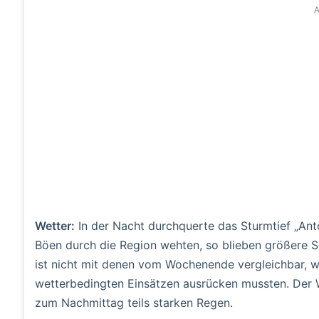
A
Wetter:
In der Nacht durchquerte das Sturmtief „Anto
Böen durch die Region wehten, so blieben größere S
ist nicht mit denen vom Wochenende vergleichbar, w
wetterbedingten Einsätzen ausrücken mussten. Der W
zum Nachmittag teils starken Regen.