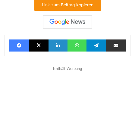
Link zum Beitrag kopieren
Facebook
X
LinkedIn
WhatsApp
Telegram
Teilen via E-Mail
Enthält Werbung