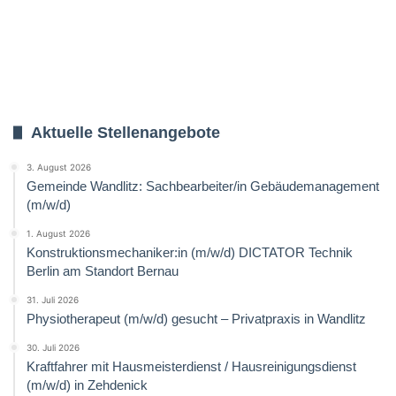
Aktuelle Stellenangebote
3. August 2026
Gemeinde Wandlitz: Sachbearbeiter/in Gebäudemanagement
(m/w/d)
1. August 2026
Konstruktionsmechaniker:in (m/w/d) DICTATOR Technik
Berlin am Standort Bernau
31. Juli 2026
Physiotherapeut (m/w/d) gesucht – Privatpraxis in Wandlitz
30. Juli 2026
Kraftfahrer mit Hausmeisterdienst / Hausreinigungsdienst
(m/w/d) in Zehdenick