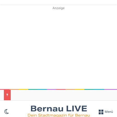
Anzeige
Skin umschalten
Menü