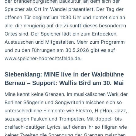
der brandenburgischen Baukultur, an dem sich der
Speicher als Ort im Wandel präsentiert. Der Tag der
offenen Tür beginnt um 11:30 Uhr und richtet sich an
alle, die neugierig auf die Zukunft dieses besonderen
Ortes sind. Der Speicher lädt ein zum Entdecken,
Austauschen und Mitgestalten. Mehr zum Programm
und zu den Führungen am 30.5.2026 gibt es auf
www.speicher-hobrechtsfelde.de.
Siebenklang: MINE live in der Waldbühne
Bernau – Support: Wallis Bird am 30. Mai
Mine kennt keine Grenzen. Im musikalischen Werk der
Berliner Sängerin und Songwriterin mischen sich so
unterschiedliche Elemente wie Elektro, HipHop, Jazz,
sozusagen Pauken und Trompeten. Mit doppel- bis
dreifach-deutigen Lyrics, auf denen ihr so filigran wie
keiner Zweiten die Sprengung der Grenzen zwischen