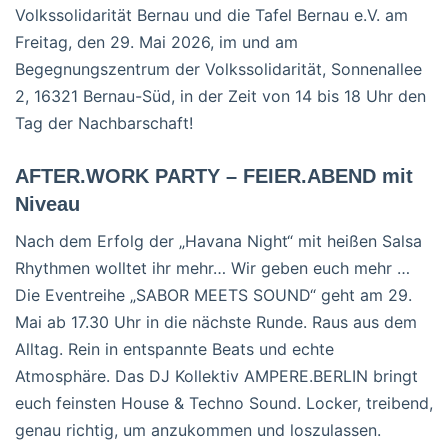
Volkssolidarität Bernau und die Tafel Bernau e.V. am
Freitag, den 29. Mai 2026, im und am
Begegnungszentrum der Volkssolidarität, Sonnenallee
2, 16321 Bernau-Süd, in der Zeit von 14 bis 18 Uhr den
Tag der Nachbarschaft!
AFTER.WORK PARTY – FEIER.ABEND mit
Niveau
Nach dem Erfolg der „Havana Night“ mit heißen Salsa
Rhythmen wolltet ihr mehr… Wir geben euch mehr …
Die Eventreihe „SABOR MEETS SOUND“ geht am 29.
Mai ab 17.30 Uhr in die nächste Runde. Raus aus dem
Alltag. Rein in entspannte Beats und echte
Atmosphäre. Das DJ Kollektiv AMPERE.BERLIN bringt
euch feinsten House & Techno Sound. Locker, treibend,
genau richtig, um anzukommen und loszulassen.