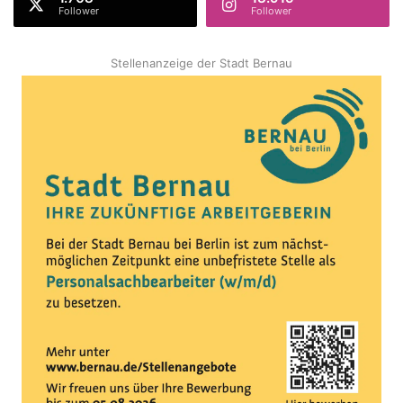
Follower
Follower
Stellenanzeige der Stadt Bernau