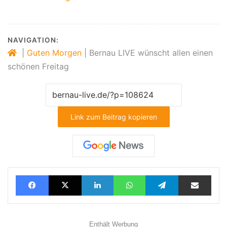
NAVIGATION:
|
Guten Morgen
|
Bernau LIVE wünscht allen einen
schönen Freitag
Link zum Beitrag kopieren
Facebook
X
LinkedIn
WhatsApp
Telegram
Teilen via E-Mail
Enthält Werbung