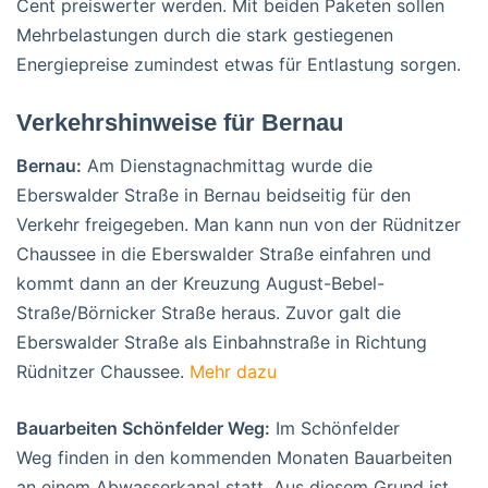
Cent preiswerter werden. Mit beiden Paketen sollen
Mehrbelastungen durch die stark gestiegenen
Energiepreise zumindest etwas für Entlastung sorgen.
Verkehrshinweise für Bernau
Bernau:
Am Dienstagnachmittag wurde die
Eberswalder Straße in Bernau beidseitig für den
Verkehr freigegeben. Man kann nun von der Rüdnitzer
Chaussee in die Eberswalder Straße einfahren und
kommt dann an der Kreuzung August-Bebel-
Straße/Börnicker Straße heraus. Zuvor galt die
Eberswalder Straße als Einbahnstraße in Richtung
Rüdnitzer Chaussee.
Mehr dazu
Bauarbeiten Schönfelder Weg:
Im Schönfelder
Weg finden in den kommenden Monaten Bauarbeiten
an einem Abwasserkanal statt. Aus diesem Grund ist