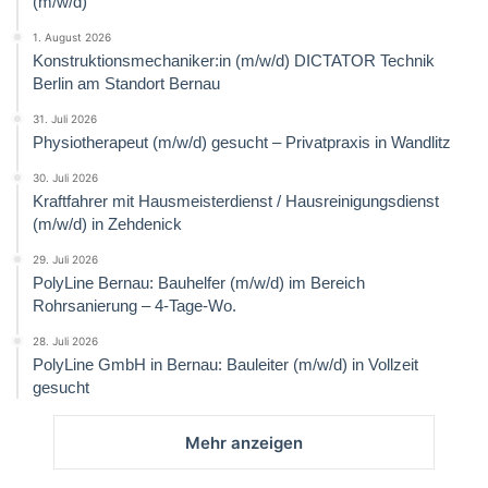
(m/w/d)
1. August 2026
Konstruktionsmechaniker:in (m/w/d) DICTATOR Technik
Berlin am Standort Bernau
31. Juli 2026
Physiotherapeut (m/w/d) gesucht – Privatpraxis in Wandlitz
30. Juli 2026
Kraftfahrer mit Hausmeisterdienst / Hausreinigungsdienst
(m/w/d) in Zehdenick
29. Juli 2026
PolyLine Bernau: Bauhelfer (m/w/d) im Bereich
Rohrsanierung – 4-Tage-Wo.
28. Juli 2026
PolyLine GmbH in Bernau: Bauleiter (m/w/d) in Vollzeit
gesucht
Mehr anzeigen