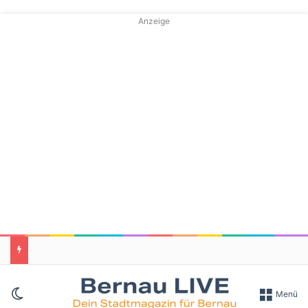
Anzeige
Skin umschalten
Menü