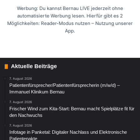
Werbung: Du kannst Bernau LIVE jederzeit ohne
automatisierte Werbung lesen. Hierfür gibt es 2
Möglichkeiten: Reader-Modus nutzen – Nutzung unserer
App.
Aktuelle Beiträge
7. August 2026
Patientenfürsprecher/Patientenfürsprecherin (m/w/d) –
Immanuel Klinikum Bernau
7. August 2026
Frischer Wind zum Kita-Start: Bernau macht Spielplätze fit für
den Nachwuchs
7. August 2026
Infotage in Panketal: Digitaler Nachlass und Elektronische
Patientenakte