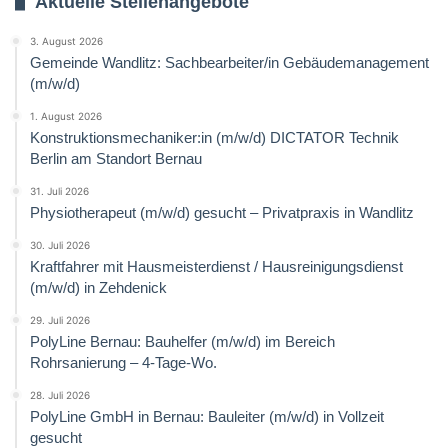
Aktuelle Stellenangebote
3. August 2026
Gemeinde Wandlitz: Sachbearbeiter/in Gebäudemanagement
(m/w/d)
1. August 2026
Konstruktionsmechaniker:in (m/w/d) DICTATOR Technik
Berlin am Standort Bernau
31. Juli 2026
Physiotherapeut (m/w/d) gesucht – Privatpraxis in Wandlitz
30. Juli 2026
Kraftfahrer mit Hausmeisterdienst / Hausreinigungsdienst
(m/w/d) in Zehdenick
29. Juli 2026
PolyLine Bernau: Bauhelfer (m/w/d) im Bereich
Rohrsanierung – 4-Tage-Wo.
28. Juli 2026
PolyLine GmbH in Bernau: Bauleiter (m/w/d) in Vollzeit
gesucht