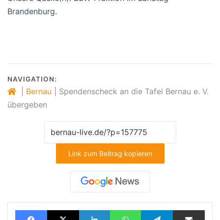
Brandenburg.
NAVIGATION:
|
Bernau
|
Spendenscheck an die Tafel Bernau e. V.
übergeben
Link zum Beitrag kopieren
Facebook
X
LinkedIn
WhatsApp
Telegram
Teilen via E-Mail