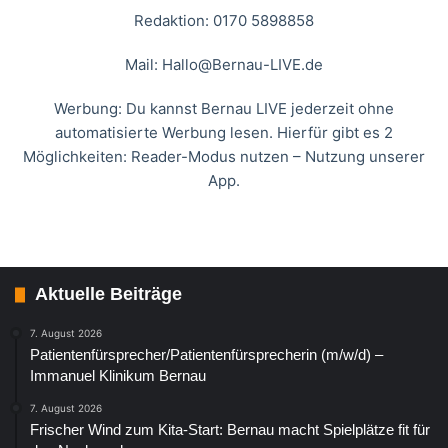
Redaktion: 0170 5898858
Mail:
Hallo@Bernau-LIVE.de
Werbung: Du kannst Bernau LIVE jederzeit ohne
automatisierte Werbung lesen. Hierfür gibt es 2
Möglichkeiten: Reader-Modus nutzen – Nutzung unserer
App.
Aktuelle Beiträge
7. August 2026
Patientenfürsprecher/Patientenfürsprecherin (m/w/d) –
Immanuel Klinikum Bernau
7. August 2026
Frischer Wind zum Kita-Start: Bernau macht Spielplätze fit für