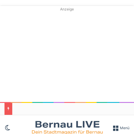
Anzeige
Skin umschalten
Menü