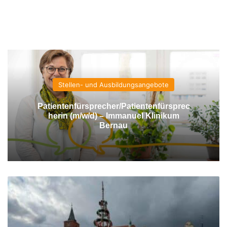
Stellen- und Ausbildungsangebote
Patientenfürsprecher/Patientenfürsprec
herin (m/w/d) – Immanuel Klinikum
Bernau