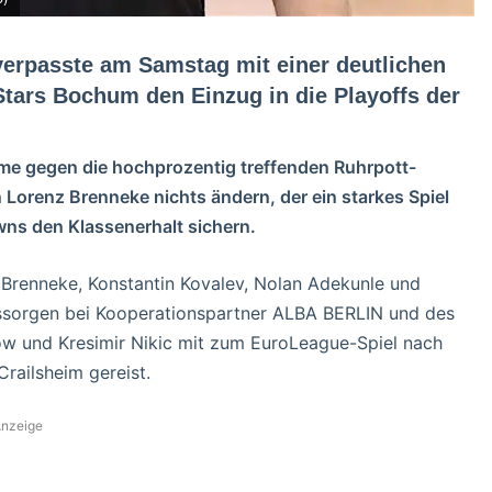
erpasste am Samstag mit einer deutlichen
tars Bochum den Einzug in die Playoffs der
eme gegen die hochprozentig treffenden Ruhrpott-
 Lorenz Brenneke nichts ändern, der ein starkes Spiel
s den Klassenerhalt sichern.
Brenneke, Konstantin Kovalev, Nolan Adekunle und
ssorgen bei Kooperationspartner ALBA BERLIN und des
low und Kresimir Nikic mit zum EuroLeague-Spiel nach
railsheim gereist.
nzeige