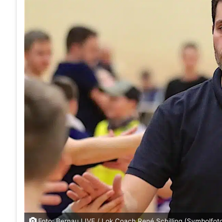
Foto: Bernau LIVE / Lok Coach René Schilling (Symbolfot