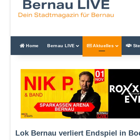
Home
Bernau LIVE
Aktuelles
Ste
Lok Bernau verliert Endspiel in B