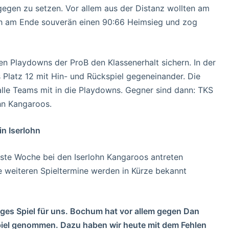
gegen zu setzen. Vor allem aus der Distanz wollten am
ich am Ende souverän einen 90:66 Heimsieg und zog
n Playdowns der ProB den Klassenerhalt sichern. In der
 Platz 12 mit Hin- und Rückspiel gegeneinander. Die
alle Teams mit in die Playdowns. Gegner sind dann: TKS
hn Kangaroos.
n Iserlohn
te Woche bei den Iserlohn Kangaroos antreten
e weiteren Spieltermine werden in Kürze bekannt
iges Spiel für uns. Bochum hat vor allem gegen Dan
piel genommen. Dazu haben wir heute mit dem Fehlen