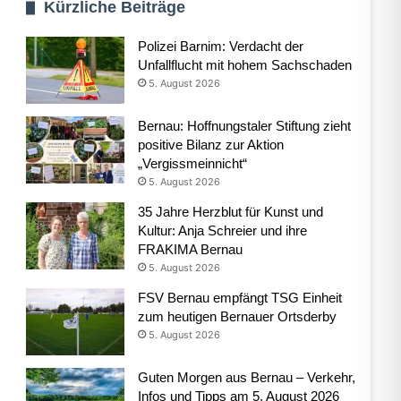
Kürzliche Beiträge
Polizei Barnim: Verdacht der
Unfallflucht mit hohem Sachschaden
5. August 2026
Bernau: Hoffnungstaler Stiftung zieht
positive Bilanz zur Aktion
„Vergissmeinnicht“
5. August 2026
35 Jahre Herzblut für Kunst und
Kultur: Anja Schreier und ihre
FRAKIMA Bernau
5. August 2026
FSV Bernau empfängt TSG Einheit
zum heutigen Bernauer Ortsderby
5. August 2026
Guten Morgen aus Bernau – Verkehr,
Infos und Tipps am 5. August 2026