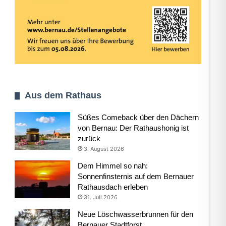
Aus dem Rathaus
Süßes Comeback über den Dächern
von Bernau: Der Rathaushonig ist
zurück
3. August 2026
Dem Himmel so nah:
Sonnenfinsternis auf dem Bernauer
Rathausdach erleben
31. Juli 2026
Neue Löschwasserbrunnen für den
Bernauer Stadtforst