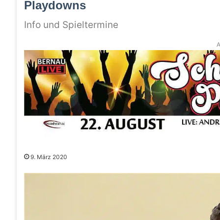
Playdowns
Info und Spieltermine
A
9. März 2020