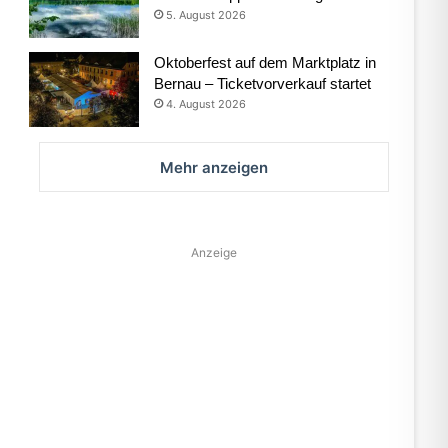
5. August 2026
Oktoberfest auf dem Marktplatz in
Bernau – Ticketvorverkauf startet
4. August 2026
Mehr anzeigen
Anzeige