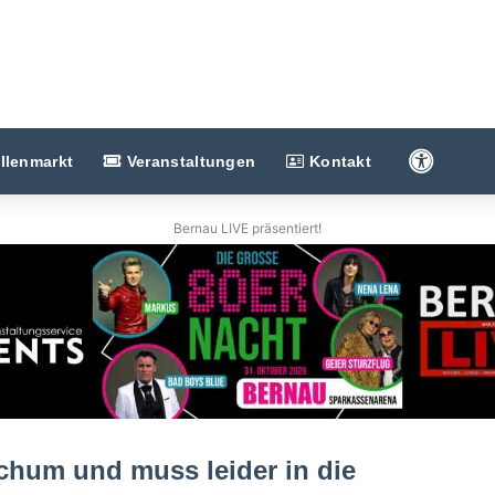
Barriere
llenmarkt
Veranstaltungen
Kontakt
Bernau LIVE präsentiert!
ochum und muss leider in die