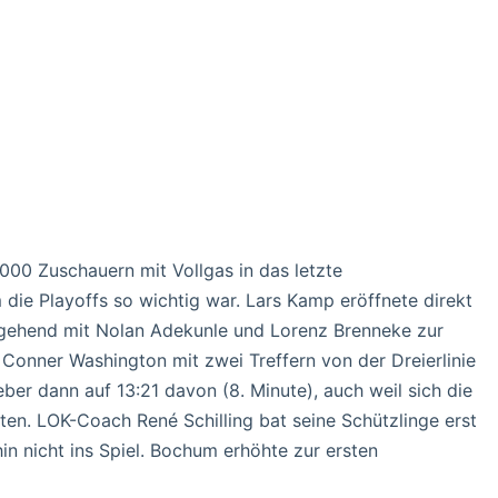
.000 Zuschauern mit Vollgas in das letzte
die Playoffs so wichtig war. Lars Kamp eröffnete direkt
gehend mit Nolan Adekunle und Lorenz Brenneke zur
 Conner Washington mit zwei Treffern von der Dreierlinie
er dann auf 13:21 davon (8. Minute), auch weil sich die
ten. LOK-Coach René Schilling bat seine Schützlinge erst
in nicht ins Spiel. Bochum erhöhte zur ersten