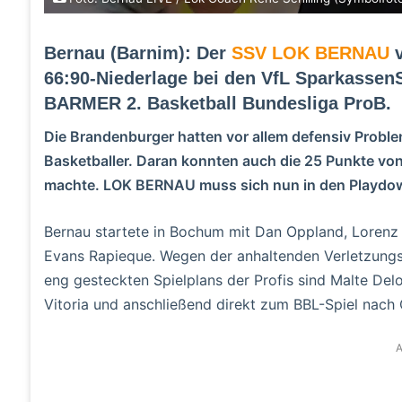
Bernau (Barnim): Der
SSV LOK BERNAU
v
66:90-Niederlage bei den VfL SparkassenS
BARMER 2. Basketball Bundesliga ProB.
Die Brandenburger hatten vor allem defensiv Probl
Basketballer. Daran konnten auch die 25 Punkte von
machte. LOK BERNAU muss sich nun in den Playdown
Bernau startete in Bochum mit Dan Oppland, Lorenz 
Evans Rapieque. Wegen der anhaltenden Verletzung
eng gesteckten Spielplans der Profis sind Malte De
Vitoria und anschließend direkt zum BBL-Spiel nach C
A