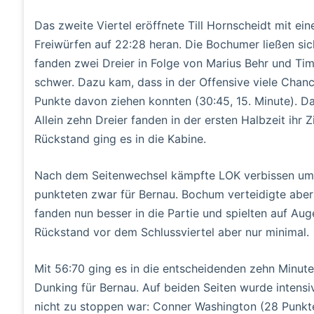
Das zweite Viertel eröffnete Till Hornscheidt mit e
Freiwürfen auf 22:28 heran. Die Bochumer ließen si
fanden zwei Dreier in Folge von Marius Behr und Tim 
schwer. Dazu kam, dass in der Offensive viele Chan
Punkte davon ziehen konnten (30:45, 15. Minute). D
Allein zehn Dreier fanden in der ersten Halbzeit ihr 
Rückstand ging es in die Kabine.
Nach dem Seitenwechsel kämpfte LOK verbissen um
punkteten zwar für Bernau. Bochum verteidigte aber
fanden nun besser in die Partie und spielten auf A
Rückstand vor dem Schlussviertel aber nur minimal.
Mit 56:70 ging es in die entscheidenden zehn Minuten
Dunking für Bernau. Auf beiden Seiten wurde intensi
nicht zu stoppen war: Conner Washington (28 Punkt