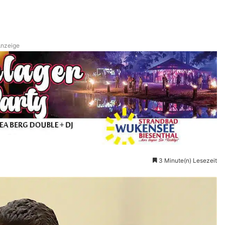
nzeige
3 Minute(n) Lesezeit