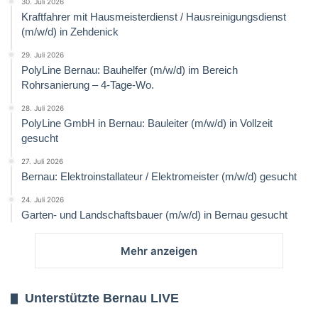
30. Juli 2026
Kraftfahrer mit Hausmeisterdienst / Hausreinigungsdienst
(m/w/d) in Zehdenick
29. Juli 2026
PolyLine Bernau: Bauhelfer (m/w/d) im Bereich
Rohrsanierung – 4-Tage-Wo.
28. Juli 2026
PolyLine GmbH in Bernau: Bauleiter (m/w/d) in Vollzeit
gesucht
27. Juli 2026
Bernau: Elektroinstallateur / Elektromeister (m/w/d) gesucht
24. Juli 2026
Garten- und Landschaftsbauer (m/w/d) in Bernau gesucht
Mehr anzeigen
Unterstützte Bernau LIVE