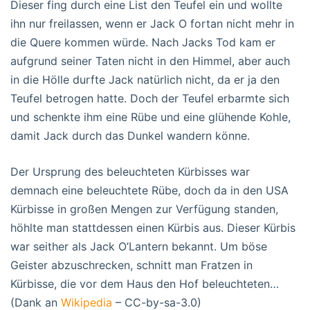
Dieser fing durch eine List den Teufel ein und wollte
ihn nur freilassen, wenn er Jack O fortan nicht mehr in
die Quere kommen würde. Nach Jacks Tod kam er
aufgrund seiner Taten nicht in den Himmel, aber auch
in die Hölle durfte Jack natürlich nicht, da er ja den
Teufel betrogen hatte. Doch der Teufel erbarmte sich
und schenkte ihm eine Rübe und eine glühende Kohle,
damit Jack durch das Dunkel wandern könne.
Der Ursprung des beleuchteten Kürbisses war
demnach eine beleuchtete Rübe, doch da in den USA
Kürbisse in großen Mengen zur Verfügung standen,
höhlte man stattdessen einen Kürbis aus. Dieser Kürbis
war seither als Jack O’Lantern bekannt. Um böse
Geister abzuschrecken, schnitt man Fratzen in
Kürbisse, die vor dem Haus den Hof beleuchteten…
(Dank an
Wikipedia
– CC-by-sa-3.0)