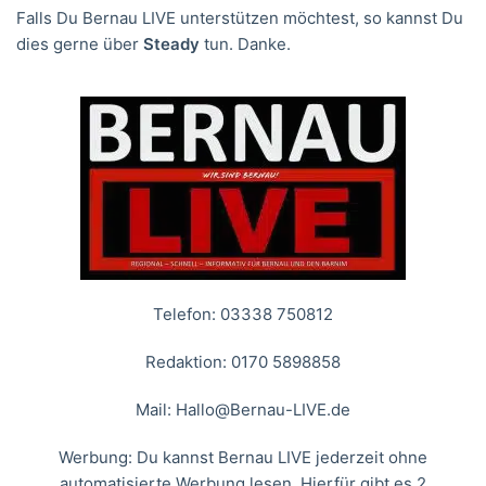
Falls Du Bernau LIVE unterstützen möchtest, so kannst Du
dies gerne über
Steady
tun. Danke.
Telefon: 03338 750812
Redaktion: 0170 5898858
Mail:
Hallo@Bernau-LIVE.de
Werbung: Du kannst Bernau LIVE jederzeit ohne
automatisierte Werbung lesen. Hierfür gibt es 2