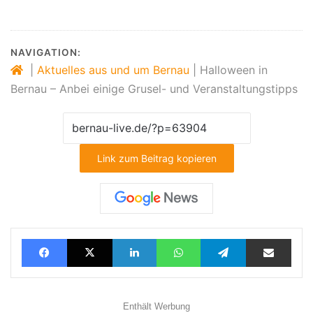
NAVIGATION:
|
Aktuelles aus und um Bernau
|
Halloween in
Bernau – Anbei einige Grusel- und Veranstaltungstipps
Link zum Beitrag kopieren
Facebook
X
LinkedIn
WhatsApp
Telegram
Teilen via E-Mail
Enthält Werbung