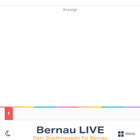
Anzeige
Skin umschalten
Menü