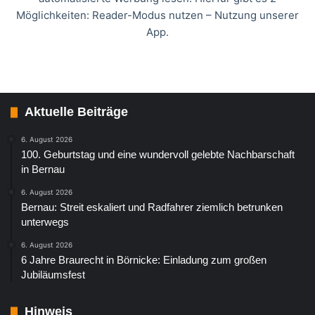
Möglichkeiten: Reader-Modus nutzen – Nutzung unserer
App.
Aktuelle Beiträge
6. August 2026
100. Geburtstag und eine wundervoll gelebte Nachbarschaft
in Bernau
6. August 2026
Bernau: Streit eskaliert und Radfahrer ziemlich betrunken
unterwegs
6. August 2026
6 Jahre Braurecht in Börnicke: Einladung zum großen
Jubiläumsfest
Hinweis