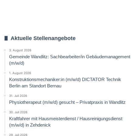
Aktuelle Stellenangebote
3. August 2026
Gemeinde Wandlitz: Sachbearbeiter/in Gebäudemanagement
(m/w/d)
1. August 2026
Konstruktionsmechaniker:in (m/w/d) DICTATOR Technik
Berlin am Standort Bernau
31. Juli 2026
Physiotherapeut (m/w/d) gesucht – Privatpraxis in Wandlitz
30. Juli 2026
Kraftfahrer mit Hausmeisterdienst / Hausreinigungsdienst
(m/w/d) in Zehdenick
29. Juli 2026