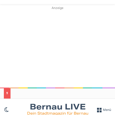
Anzeige
Skin umschalten
Menü