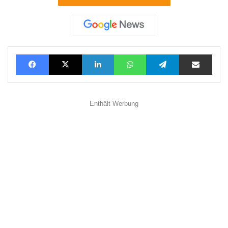
Facebook
X
LinkedIn
WhatsApp
Telegram
Teilen via E-Mail
Enthält Werbung