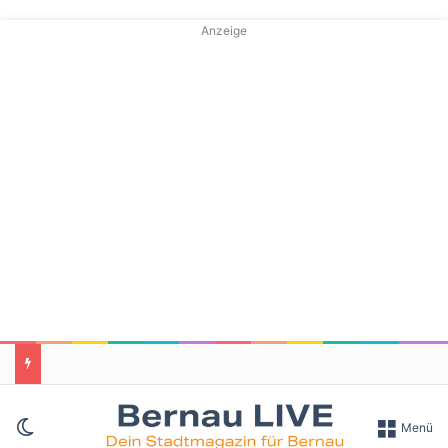
Anzeige
Skin umschalten
Menü