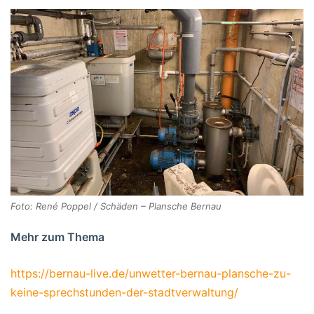
Foto: René Poppel / Schäden – Plansche Bernau
Mehr zum Thema
https://bernau-live.de/unwetter-bernau-plansche-zu-
keine-sprechstunden-der-stadtverwaltung/