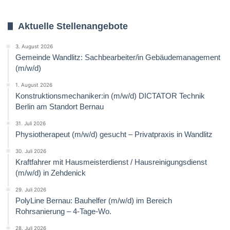
Aktuelle Stellenangebote
3. August 2026
Gemeinde Wandlitz: Sachbearbeiter/in Gebäudemanagement
(m/w/d)
1. August 2026
Konstruktionsmechaniker:in (m/w/d) DICTATOR Technik
Berlin am Standort Bernau
31. Juli 2026
Physiotherapeut (m/w/d) gesucht – Privatpraxis in Wandlitz
30. Juli 2026
Kraftfahrer mit Hausmeisterdienst / Hausreinigungsdienst
(m/w/d) in Zehdenick
29. Juli 2026
PolyLine Bernau: Bauhelfer (m/w/d) im Bereich
Rohrsanierung – 4-Tage-Wo.
28. Juli 2026