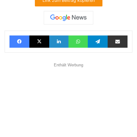
Link zum Beitrag kopieren
Facebook
X
LinkedIn
WhatsApp
Telegram
Teilen via E-Mail
Enthält Werbung