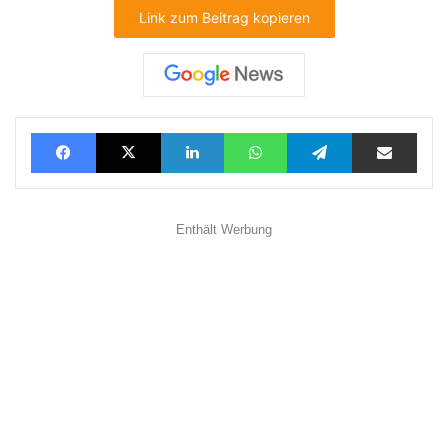
Link zum Beitrag kopieren
Facebook
X
LinkedIn
WhatsApp
Telegram
Teilen via E-Mail
Enthält Werbung