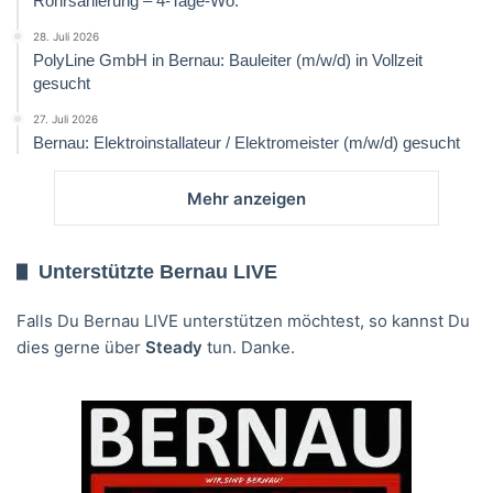
Rohrsanierung – 4-Tage-Wo.
28. Juli 2026
PolyLine GmbH in Bernau: Bauleiter (m/w/d) in Vollzeit
gesucht
27. Juli 2026
Bernau: Elektroinstallateur / Elektromeister (m/w/d) gesucht
Mehr anzeigen
Unterstützte Bernau LIVE
Falls Du Bernau LIVE unterstützen möchtest, so kannst Du
dies gerne über
Steady
tun. Danke.