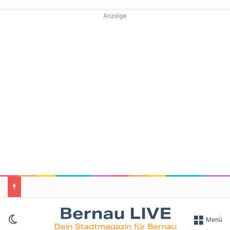
Anzeige
Skin umschalten
Menü