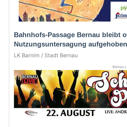
Bahnhofs-Passage Bernau bleibt o
Nutzungsuntersagung aufgehobe
LK Barnim / Stadt Bernau
Bernau LI