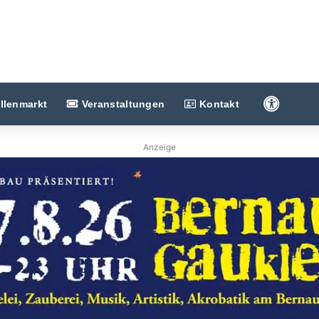
Barriere
llenmarkt
Veranstaltungen
Kontakt
Anzeige