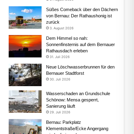
Süßes Comeback über den Dächern
von Bernau: Der Rathaushonig ist
zurück
3. August 2026
Dem Himmel so nah:
Sonnenfinsternis auf dem Bernauer
Rathausdach erleben
31. Juli 2026
Neue Löschwasserbrunnen für den
Bernauer Stadtforst
30. Juli 2026
Wasserschaden an Grundschule
Schönow: Mensa gesperrt,
Sanierung läuft
29. Juli 2026
Bernau: Parkplatz
Klementstraße/Ecke Angergang