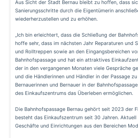
Aus Sicht der Stadt Bernau bleibt zu hoffen, dass si
Sanierungsschritte durch die Eigentümerin anschließ
wiederherzustellen und zu erhöhen.
„Ich bin erleichtert, dass die Schließung der Bahn
hoffe sehr, dass im nächsten Jahr Reparaturen und 
und Rolltreppen sowie an den Eingangsbereichen v
Bahnhofspassage und hat ein attraktives Einkaufzent
der in den vergangenen Monaten viele Gespräche gef
und die Händlerinnen und Händler in der Passage zu 
Bernauerinnen und Bernauer in der Bahnhofspassage
des Einkaufszentrums das Überleben ermöglichen.
Die Bahnhofspassage Bernau gehört seit 2023 der
besteht das Einkaufszentrum seit 30 Jahren. Aktuel
Geschäfte und Einrichtungen aus den Bereichen Mode