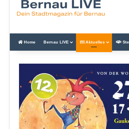
Home
Bernau LIVE
Aktuelles
Ste