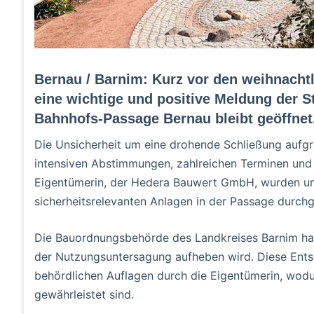
Bernau / Barnim: Kurz vor den weihnachtli
eine wichtige und positive Meldung der 
Bahnhofs-Passage Bernau bleibt geöffnet
Die Unsicherheit um eine drohende Schließung aufgr
intensiven Abstimmungen, zahlreichen Terminen und
Eigentümerin, der Hedera Bauwert GmbH, wurden u
sicherheitsrelevanten Anlagen in der Passage durchg
Die Bauordnungsbehörde des Landkreises Barnim hat d
der Nutzungsuntersagung aufheben wird. Diese Entsch
behördlichen Auflagen durch die Eigentümerin, wodu
gewährleistet sind.