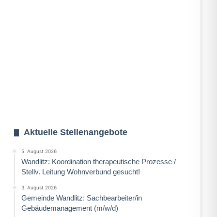
Aktuelle Stellenangebote
5. August 2026
Wandlitz: Koordination therapeutische Prozesse /
Stellv. Leitung Wohnverbund gesucht!
3. August 2026
Gemeinde Wandlitz: Sachbearbeiter/in
Gebäudemanagement (m/w/d)