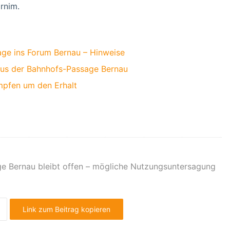
rnim.
ge ins Forum Bernau – Hinweise
aus der Bahnhofs-Passage Bernau
mpfen um den Erhalt
e Bernau bleibt offen – mögliche Nutzungsuntersagung
Link zum Beitrag kopieren