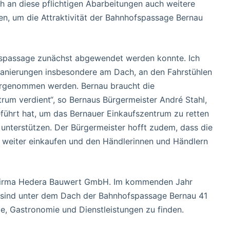
ch an diese pflichtigen Abarbeitungen auch weitere
en, um die Attraktivität der Bahnhofspassage Bernau
hofspassage zunächst abgewendet werden konnte. Ich
Sanierungen insbesondere am Dach, an den Fahrstühlen
orgenommen werden. Bernau braucht die
rum verdient“, so Bernaus Bürgermeister André Stahl,
ührt hat, um das Bernauer Einkaufszentrum zu retten
unterstützen. Der Bürgermeister hofft zudem, dass die
 weiter einkaufen und den Händlerinnen und Händlern
 Firma Hedera Bauwert GmbH. Im kommenden Jahr
l sind unter dem Dach der Bahnhofspassage Bernau 41
, Gastronomie und Dienstleistungen zu finden.