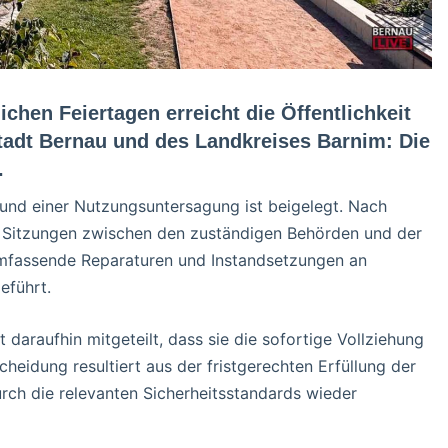
chen Feiertagen erreicht die Öffentlichkeit
Stadt Bernau und des Landkreises Barnim: Die
.
und einer Nutzungsuntersagung ist beigelegt. Nach
 Sitzungen zwischen den zuständigen Behörden und der
mfassende Reparaturen und Instandsetzungen an
eführt.
araufhin mitgeteilt, dass sie die sofortige Vollziehung
eidung resultiert aus der fristgerechten Erfüllung der
rch die relevanten Sicherheitsstandards wieder