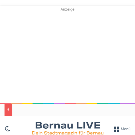
Anzeige
Skin umschalten
Menü