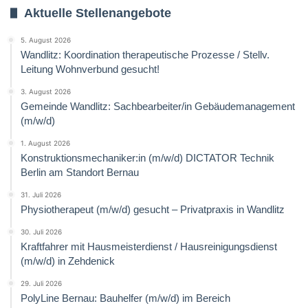
Aktuelle Stellenangebote
5. August 2026
Wandlitz: Koordination therapeutische Prozesse / Stellv.
Leitung Wohnverbund gesucht!
3. August 2026
Gemeinde Wandlitz: Sachbearbeiter/in Gebäudemanagement
(m/w/d)
1. August 2026
Konstruktionsmechaniker:in (m/w/d) DICTATOR Technik
Berlin am Standort Bernau
31. Juli 2026
Physiotherapeut (m/w/d) gesucht – Privatpraxis in Wandlitz
30. Juli 2026
Kraftfahrer mit Hausmeisterdienst / Hausreinigungsdienst
(m/w/d) in Zehdenick
29. Juli 2026
PolyLine Bernau: Bauhelfer (m/w/d) im Bereich