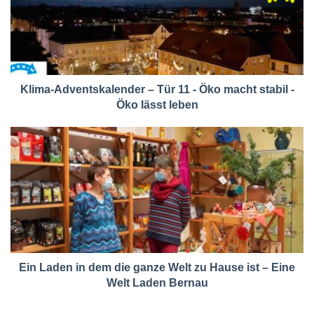
Klima-Adventskalender – Tür 11 - Öko macht stabil -
Öko lässt leben
Ein Laden in dem die ganze Welt zu Hause ist – Eine
Welt Laden Bernau