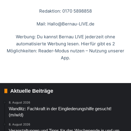
Redaktion: 0170 5898858
Mail:
Hallo@Bernau-LIVE.de
Werbung: Du kannst Bernau LIVE jederzeit ohne
automatisierte Werbung lesen. Hierfür gibt es 2
Möglichkeiten: Reader-Modus nutzen – Nutzung unserer
App.
Aktuelle Beiträge
8. August 2026
Wandlitz: Fachkraft in der Eingliederungshilfe gesucht!
(m/w/d)
8. August 2026
Veranstaltungen und Tipps für das Wochenende in und um