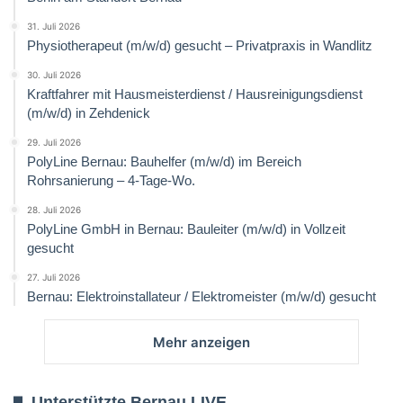
31. Juli 2026
Physiotherapeut (m/w/d) gesucht – Privatpraxis in Wandlitz
30. Juli 2026
Kraftfahrer mit Hausmeisterdienst / Hausreinigungsdienst
(m/w/d) in Zehdenick
29. Juli 2026
PolyLine Bernau: Bauhelfer (m/w/d) im Bereich
Rohrsanierung – 4-Tage-Wo.
28. Juli 2026
PolyLine GmbH in Bernau: Bauleiter (m/w/d) in Vollzeit
gesucht
27. Juli 2026
Bernau: Elektroinstallateur / Elektromeister (m/w/d) gesucht
Mehr anzeigen
Unterstützte Bernau LIVE