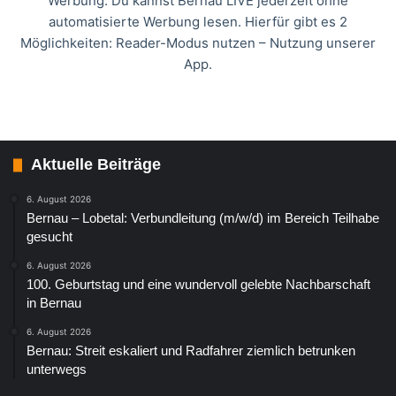
Werbung: Du kannst Bernau LIVE jederzeit ohne
automatisierte Werbung lesen. Hierfür gibt es 2
Möglichkeiten: Reader-Modus nutzen – Nutzung unserer
App.
Aktuelle Beiträge
6. August 2026
Bernau – Lobetal: Verbundleitung (m/w/d) im Bereich Teilhabe
gesucht
6. August 2026
100. Geburtstag und eine wundervoll gelebte Nachbarschaft
in Bernau
6. August 2026
Bernau: Streit eskaliert und Radfahrer ziemlich betrunken
unterwegs