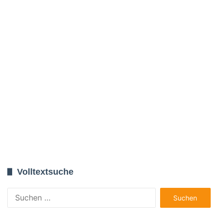
Volltextsuche
Suchen
nach: