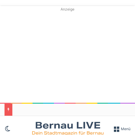
Anzeige
Skin umschalten
Menü