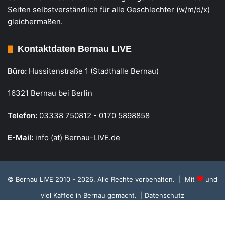
Seiten selbstverständlich für alle Geschlechter (w/m/d/x)
gleichermaßen.
Kontaktdaten Bernau LIVE
Büro:
Hussitenstraße 1 (Stadthalle Bernau)
16321 Bernau bei Berlin
Telefon:
03338 750812 - 0170 5898858
E-Mail:
info (at) Bernau-LIVE.de
© Bernau LIVE 2010 - 2026. Alle Rechte vorbehalten. | Mit
und
viel Kaffee in Bernau gemacht.
| Datenschutz
Cookie Richtlinie, Datenschutz und Einstellungen