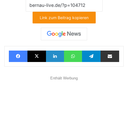
Link zum Beitrag kopieren
Facebook
X
LinkedIn
WhatsApp
Telegram
Teilen via E-Mail
Enthält Werbung