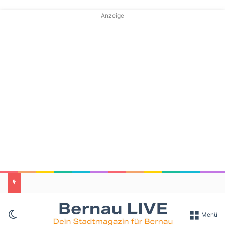
Anzeige
Skin umschalten
Menü