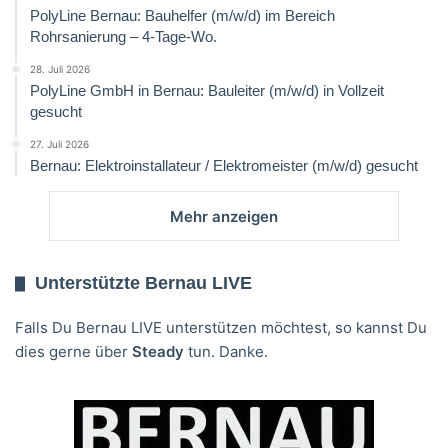
PolyLine Bernau: Bauhelfer (m/w/d) im Bereich
Rohrsanierung – 4-Tage-Wo.
28. Juli 2026
PolyLine GmbH in Bernau: Bauleiter (m/w/d) in Vollzeit
gesucht
27. Juli 2026
Bernau: Elektroinstallateur / Elektromeister (m/w/d) gesucht
Mehr anzeigen
Unterstützte Bernau LIVE
Falls Du Bernau LIVE unterstützen möchtest, so kannst Du
dies gerne über
Steady
tun. Danke.