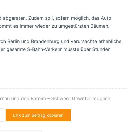
d abgeraten. Zudem soll, sofern möglich, das Auto
kommt es immer wieder zu umgestürzten Bäumen.
ch Berlin und Brandenburg und verursachte erhebliche
der gesamte S-Bahn-Verkehr musste über Stunden
rnau und den Barnim – Schwere Gewitter möglich
Link zum Beitrag kopieren