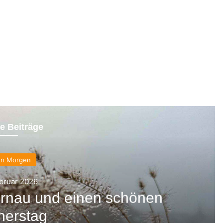
e Beiträge
en Morgen
ebruar 2026
rnau und einen schönen
nerstag