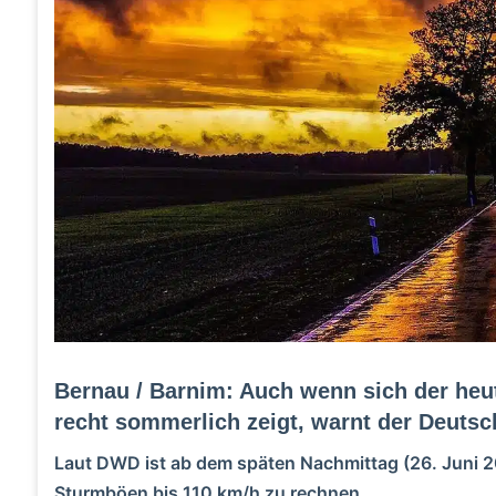
Bernau / Barnim: Auch wenn sich der heu
recht sommerlich zeigt, warnt der Deutsc
Laut DWD ist ab dem späten Nachmittag (26. Juni 20
Sturmböen bis 110 km/h zu rechnen.