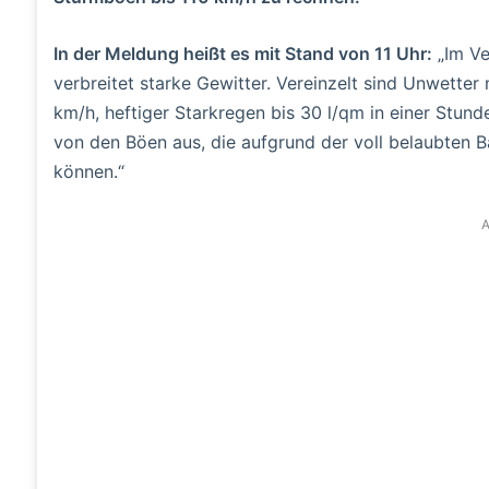
In der Meldung heißt es mit Stand von 11 Uhr:
„Im Ve
verbreitet starke Gewitter. Vereinzelt sind Unwetter
km/h, heftiger Starkregen bis 30 l/qm in einer Stun
von den Böen aus, die aufgrund der voll belaubten
können.“
A