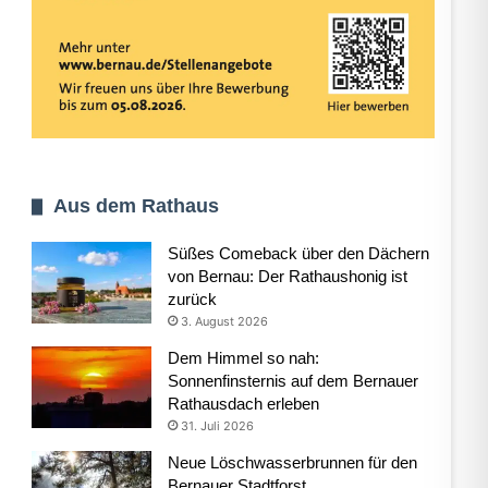
Aus dem Rathaus
Süßes Comeback über den Dächern
von Bernau: Der Rathaushonig ist
zurück
3. August 2026
Dem Himmel so nah:
Sonnenfinsternis auf dem Bernauer
Rathausdach erleben
31. Juli 2026
Neue Löschwasserbrunnen für den
Bernauer Stadtforst