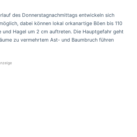
rlauf des Donnerstagnachmittags entwickeln sich
 möglich, dabei können lokal orkanartige Böen bis 110
de und Hagel um 2 cm auftreten. Die Hauptgefahr geht
 Bäume zu vermehrtem Ast- und Baumbruch führen
nzeige