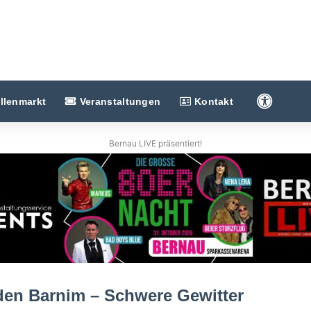
Barriere
llenmarkt
Veranstaltungen
Kontakt
Bernau LIVE präsentiert!
den Barnim – Schwere Gewitter