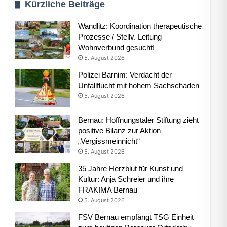
Kürzliche Beiträge
Wandlitz: Koordination therapeutische
Prozesse / Stellv. Leitung
Wohnverbund gesucht!
5. August 2026
Polizei Barnim: Verdacht der
Unfallflucht mit hohem Sachschaden
5. August 2026
Bernau: Hoffnungstaler Stiftung zieht
positive Bilanz zur Aktion
„Vergissmeinnicht“
5. August 2026
35 Jahre Herzblut für Kunst und
Kultur: Anja Schreier und ihre
FRAKIMA Bernau
5. August 2026
FSV Bernau empfängt TSG Einheit