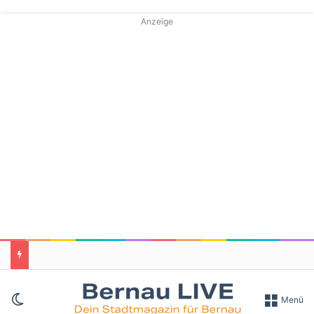
Anzeige
Skin umschalten
Menü