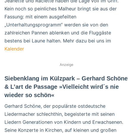
Jeanette und Raclette haben die Lage voll im Griff.
Kein noch so peinliches Malheur bringt sie aus der
Fassung: mit einem ausgefeilten
„Unterhaltungsprogramm“ werden sie von den
zahlreichen Pannen ablenken und die Fluggäste
bestens bei Laune halten. Mehr dazu bei uns im
Kalender
Anzeige
Siebenklang im Külzpark – Gerhard Schöne
& L’art de Passage »Vielleicht wird´s nie
wieder so schön«
Gerhard Schöne, der populärste ostdeutsche
Liedermacher schlechthin, begeisterte mit seinen
Liedern Generationen von Kindern und Erwachsenen.
Seine Konzerte in Kirchen, auf kleinen und großen