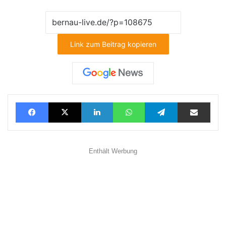
Link zum Beitrag kopieren
Facebook
X
LinkedIn
WhatsApp
Telegram
Teilen via E-Mail
Enthält Werbung