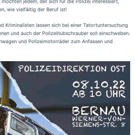
chten jedem, der sich für die Polizei interessiert,
 wie vielfältig der Beruf ist!
und Kriminalisten lassen sich bei einer Tatortuntersuchung
önnen und auch der Polizeihubschrauber soll einschweben.
fenwagen und Polizeimotorräder zum Anfassen und