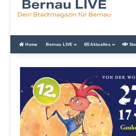
Home
Bernau LIVE
Aktuelles
Ste