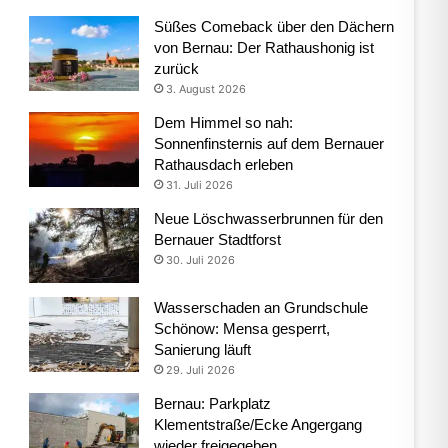
Süßes Comeback über den Dächern
von Bernau: Der Rathaushonig ist
zurück
3. August 2026
Dem Himmel so nah:
Sonnenfinsternis auf dem Bernauer
Rathausdach erleben
31. Juli 2026
Neue Löschwasserbrunnen für den
Bernauer Stadtforst
30. Juli 2026
Wasserschaden an Grundschule
Schönow: Mensa gesperrt,
Sanierung läuft
29. Juli 2026
Bernau: Parkplatz
Klementstraße/Ecke Angergang
wieder freigegeben