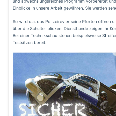
und abwechslungsreiches Programm vorbereitet und mö
Einblicke in unsere Arbeit gewähren. Sie werden sehen,
So wird u.a. das Polizeirevier seine Pforten öffnen 
über die Schulter blicken. Diensthunde zeigen ihr K
Bei einer Technikschau stehen beispielsweise Strei
Testsitzen bereit.