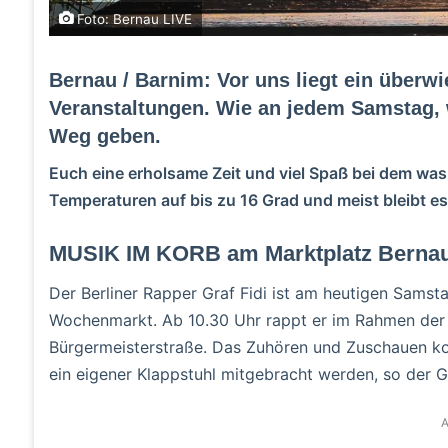
Foto: Bernau LIVE
Bernau / Barnim: Vor uns liegt ein über
Veranstaltungen. Wie an jedem Samstag, w
Weg geben.
Euch eine erholsame Zeit und viel Spaß bei dem was
Temperaturen auf bis zu 16 Grad und meist bleibt e
MUSIK IM KORB am Marktplatz Bernau 
Der Berliner Rapper Graf Fidi ist am heutigen Samst
Wochenmarkt. Ab 10.30 Uhr rappt er im Rahmen der
Bürgermeisterstraße. Das Zuhören und Zuschauen ko
ein eigener Klappstuhl mitgebracht werden, so der G
A