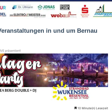
eranstaltungen in und um Bernau
VE präsentiert!
10 Minute(n) Lesezeit