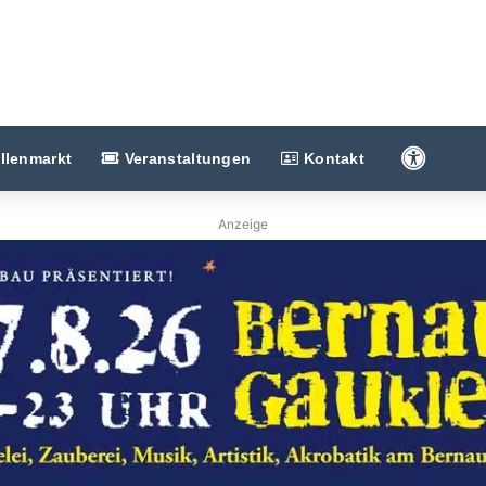
Barriere
llenmarkt
Veranstaltungen
Kontakt
Anzeige