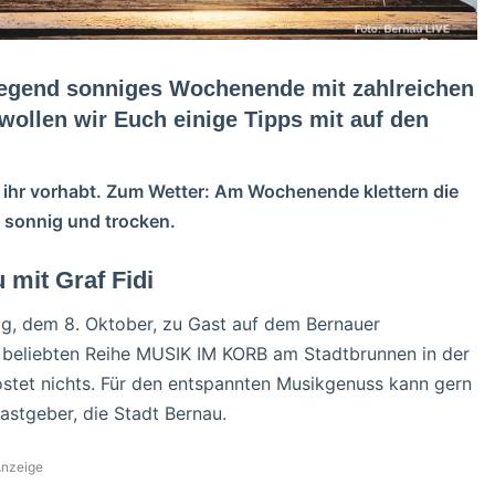
wiegend sonniges Wochenende mit zahlreichen
ollen wir Euch einige Tipps mit auf den
 ihr vorhabt. Zum Wetter: Am Wochenende klettern die
s sonnig und trocken.
mit Graf Fidi
ag, dem 8. Oktober, zu Gast auf dem Bernauer
 beliebten Reihe MUSIK IM KORB am Stadtbrunnen in der
stet nichts. Für den entspannten Musikgenuss kann gern
astgeber, die Stadt Bernau.
nzeige