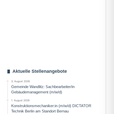
Aktuelle Stellenangebote
3. August 2026
Gemeinde Wandlitz: Sachbearbeiter/in
Gebäudemanagement (m/w/d)
1. August 2026
Konstruktionsmechaniker:in (m/w/d) DICTATOR
Technik Berlin am Standort Bernau