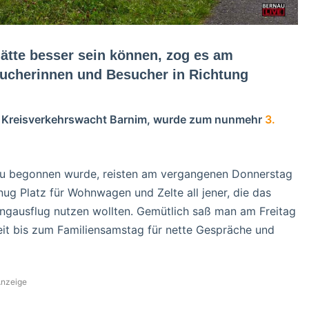
ätte besser sein können, zog es am
ucherinnen und Besucher in Richtung
r Kreisverkehrswacht Barnim, wurde zum nunmehr
3.
u begonnen wurde, reisten am vergangenen Donnerstag
nug Platz für Wohnwagen und Zelte all jener, die das
ngausflug nutzen wollten. Gemütlich saß man am Freitag
it bis zum Familiensamstag für nette Gespräche und
nzeige