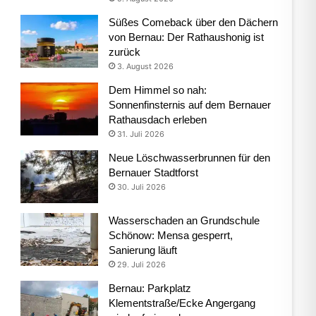
Süßes Comeback über den Dächern
von Bernau: Der Rathaushonig ist
zurück
3. August 2026
Dem Himmel so nah:
Sonnenfinsternis auf dem Bernauer
Rathausdach erleben
31. Juli 2026
Neue Löschwasserbrunnen für den
Bernauer Stadtforst
30. Juli 2026
Wasserschaden an Grundschule
Schönow: Mensa gesperrt,
Sanierung läuft
29. Juli 2026
Bernau: Parkplatz
Klementstraße/Ecke Angergang