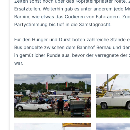
Zeiten sonst noch über das Kopfsteinpflaster rollte.
Ersatzteilen. Weiterhin gab es unter anderem jede 
Barnim, wie etwas das Codieren von Fahrrädern. Z
Partystimmung bis tief in die Samstagnacht.
Für den Hunger und Durst boten zahlreiche Stände e
Bus pendelte zwischen dem Bahnhof Bernau und de
in gemütlicher Runde aus, bevor der verregnete de
war.