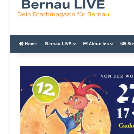
Home
Bernau LIVE
Aktuelles
Ste