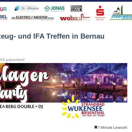
eug- und IFA Treffen in Bernau
VE präsentiert!
1 Minute Lesezeit