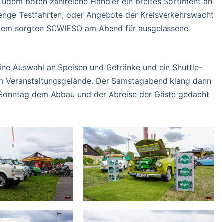
 Zudem boten zahlreiche Händler ein breites Sortiment an
Menge Testfahrten, oder Angebote der Kreisverkehrswacht
udem sorgten SOWIESO am Abend für ausgelassene
ine Auswahl an Speisen und Getränke und ein Shuttle-
m Veranstaltungsgelände. Der Samstagabend klang dann
r Sonntag dem Abbau und der Abreise der Gäste gedacht