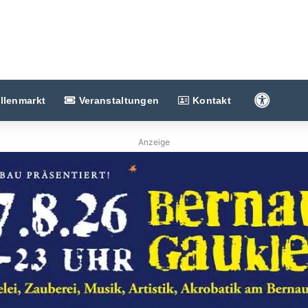
Barriere
llenmarkt
Veranstaltungen
Kontakt
Anzeige