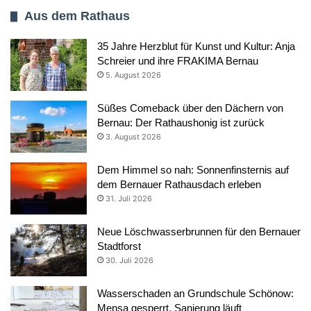
Aus dem Rathaus
35 Jahre Herzblut für Kunst und Kultur: Anja
Schreier und ihre FRAKIMA Bernau
5. August 2026
Süßes Comeback über den Dächern von
Bernau: Der Rathaushonig ist zurück
3. August 2026
Dem Himmel so nah: Sonnenfinsternis auf
dem Bernauer Rathausdach erleben
31. Juli 2026
Neue Löschwasserbrunnen für den Bernauer
Stadtforst
30. Juli 2026
Wasserschaden an Grundschule Schönow:
Mensa gesperrt, Sanierung läuft