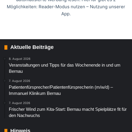
Möglichkeiten: Reader-Modus nutzen – Nutzung unserer
App.
Aktuelle Beiträge
8. August 2026
Veranstaltungen und Tipps für das Wochenende in und um
Bernau
7. August 2026
Patientenfürsprecher/Patientenfürsprecherin (m/w/d) –
Immanuel Klinikum Bernau
7. August 2026
Frischer Wind zum Kita-Start: Bernau macht Spielplätze fit für
den Nachwuchs
Hinweis