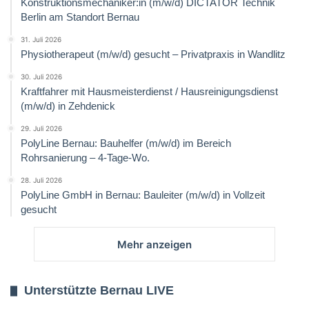
Konstruktionsmechaniker:in (m/w/d) DICTATOR Technik
Berlin am Standort Bernau
31. Juli 2026
Physiotherapeut (m/w/d) gesucht – Privatpraxis in Wandlitz
30. Juli 2026
Kraftfahrer mit Hausmeisterdienst / Hausreinigungsdienst
(m/w/d) in Zehdenick
29. Juli 2026
PolyLine Bernau: Bauhelfer (m/w/d) im Bereich
Rohrsanierung – 4-Tage-Wo.
28. Juli 2026
PolyLine GmbH in Bernau: Bauleiter (m/w/d) in Vollzeit
gesucht
Mehr anzeigen
Unterstützte Bernau LIVE