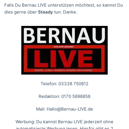
Falls Du Bernau LIVE unterstützen möchtest, so kannst Du
dies gerne über
Steady
tun. Danke.
Telefon: 03338 750812
Redaktion: 0170 5898858
Mail:
Hallo@Bernau-LIVE.de
Werbung: Du kannst Bernau LIVE jederzeit ohne
automatisierte Werbung lesen. Hierfür gibt es 2