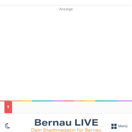
Anzeige
Skin umschalten
Menü