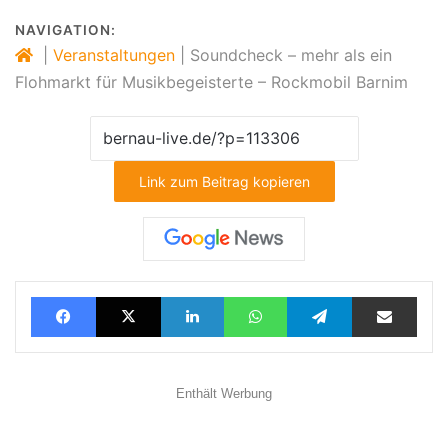
NAVIGATION:
|
Veranstaltungen
|
Soundcheck – mehr als ein
Flohmarkt für Musikbegeisterte – Rockmobil Barnim
Link zum Beitrag kopieren
Facebook
X
LinkedIn
WhatsApp
Telegram
Teilen via E-Mail
Enthält Werbung