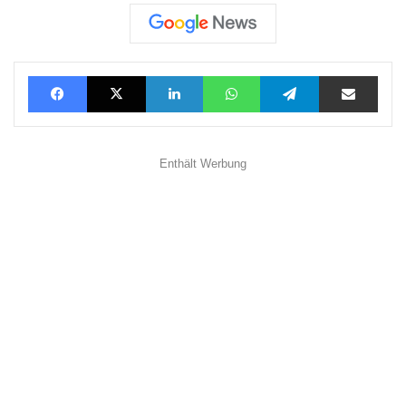
Facebook
X
LinkedIn
WhatsApp
Telegram
Teilen via E-Mail
Enthält Werbung