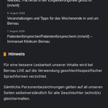
Wandlitz: Fachkraft in der Eingliederungshilfe gesucht!
(m/w/d)
8. August 2026
Veranstaltungen und Tipps für das Wochenende in und um
Bernau
7. August 2026
Patientenfürsprecher/Patientenfürsprecherin (m/w/d) –
Immanuel Klinikum Bernau
Hinweis
Für eine bessere Lesbarkeit unserer Inhalte wird bei
Bernau LIVE auf die Verwendung geschlechtsspezifischer
Sprachformen verzichtet.
Sämtliche Personenbezeichnungen gelten auf all unseren
Seiten selbstverständlich für alle Geschlechter (w/m/d/x)
gleichermaßen.