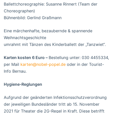
Ballettchoreographie: Susanne Rinnert (Team der
Choreographen)
Bühnenbild: Gerlind Graßmann
Eine märchenhafte, bezaubernde & spannende
Weihnachtsgeschichte
umrahmt mit Tänzen des Kinderballett der „Tanzwiet“.
Karten kosten 6 Euro –
Bestellung unter: 030 4455334,
per Mail
karten@nobel-popel.de
oder in der Tourist-
Info Bernau.
Hygiene-Reglungen
Aufgrund der geänderten Infektionsschutzverordnung
der jeweiligen Bundesländer tritt ab 15. November
2021 für Theater die 2G-Regel in Kraft. Diese betrifft