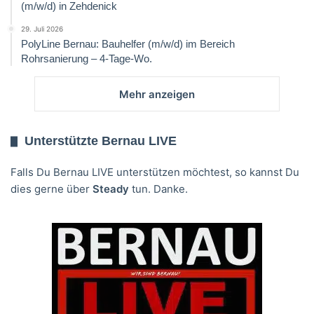
(m/w/d) in Zehdenick
29. Juli 2026
PolyLine Bernau: Bauhelfer (m/w/d) im Bereich
Rohrsanierung – 4-Tage-Wo.
Mehr anzeigen
Unterstützte Bernau LIVE
Falls Du Bernau LIVE unterstützen möchtest, so kannst Du
dies gerne über
Steady
tun. Danke.