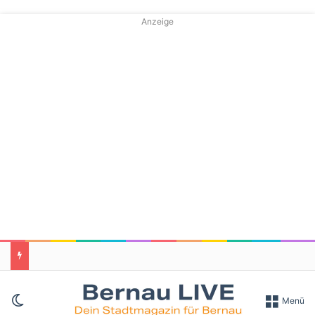
Anzeige
Skin umschalten
Menü