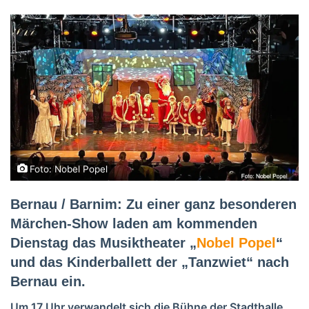
Foto: Nobel Popel
Bernau / Barnim: Zu einer ganz besonderen
Märchen-Show laden am kommenden
Dienstag das Musiktheater „
Nobel Popel
“
und das Kinderballett der „Tanzwiet“ nach
Bernau ein.
Um 17 Uhr verwandelt sich die Bühne der Stadthalle