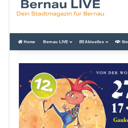
Home
Bernau LIVE
Aktuelles
Ste