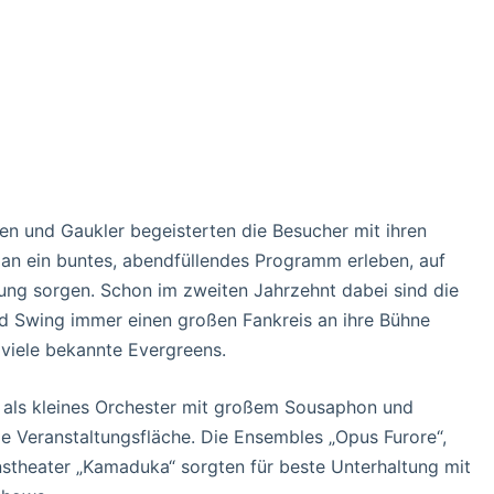
en und Gaukler begeisterten die Besucher mit ihren
an ein buntes, abendfüllendes Programm erleben, auf
ung sorgen. Schon im zweiten Jahrzehnt dabei sind die
nd Swing immer einen großen Fankreis an ihre Bühne
 viele bekannte Evergreens.
 als kleines Orchester mit großem Sousaphon und
 Veranstaltungsfläche. Die Ensembles „Opus Furore“,
nstheater „Kamaduka“ sorgten für beste Unterhaltung mit