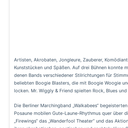
Artisten, Akrobaten, Jongleure, Zauberer, Komödiant
Kunststücken und Späßen. Auf drei Bühnen konnte m
denen Bands verschiedener Stilrichtungen für Stimm
beliebten Boogie Blasters, die mit Boogie Woogie u
locken. Mr. Wiggly & Friend spielten Rock, Blues und
Die Berliner Marchingband „Walkabees“ begeisterten
Posaune mobilen Gute-Laune-Rhythmus quer über die
„Firewings“ das „Wanderfool Theater“ und das Aktio