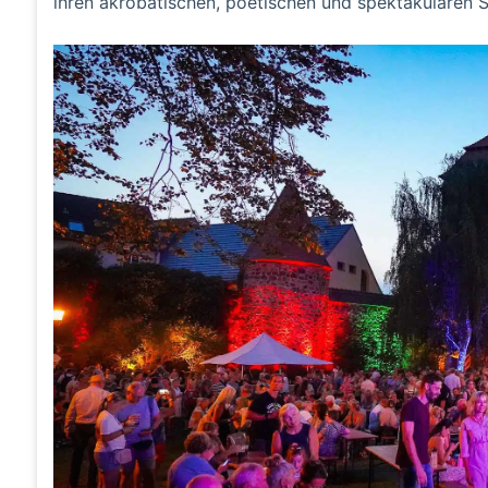
ihren akrobatischen, poetischen und spektakulären 