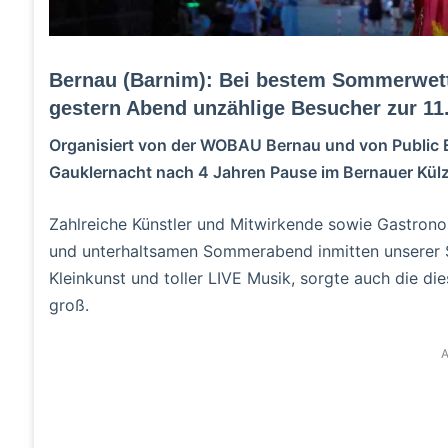
Bernau (Barnim): Bei bestem Sommerwett
gestern Abend unzählige Besucher zur 11
Organisiert von der WOBAU Bernau und von Public Ev
Gauklernacht nach 4 Jahren Pause im Bernauer Külzp
Zahlreiche Künstler und Mitwirkende sowie Gastrono
und unterhaltsamen Sommerabend inmitten unserer St
Kleinkunst und toller LIVE Musik, sorgte auch die die
groß.
A