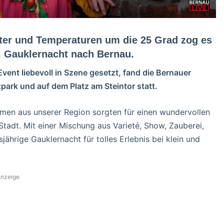
er und Temperaturen um die 25 Grad zog es
. Gauklernacht nach Bernau.
ent liebevoll in Szene gesetzt, fand die Bernauer
ark und auf dem Platz am Steintor statt.
men aus unserer Region sorgten für einen wundervollen
adt. Mit einer Mischung aus Varieté, Show, Zauberei,
sjährige Gauklernacht für tolles Erlebnis bei klein und
nzeige