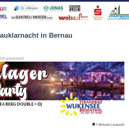
auklarnacht in Bernau
VE präsentiert!
1 Minute Lesezeit