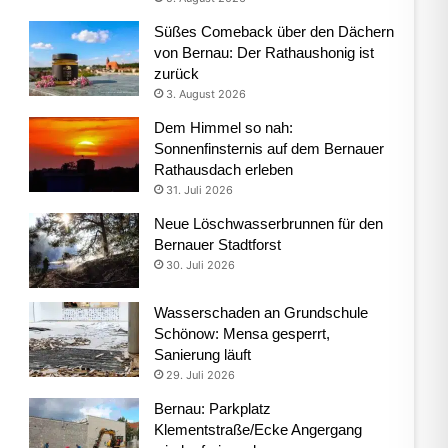
Süßes Comeback über den Dächern
von Bernau: Der Rathaushonig ist
zurück
3. August 2026
Dem Himmel so nah:
Sonnenfinsternis auf dem Bernauer
Rathausdach erleben
31. Juli 2026
Neue Löschwasserbrunnen für den
Bernauer Stadtforst
30. Juli 2026
Wasserschaden an Grundschule
Schönow: Mensa gesperrt,
Sanierung läuft
29. Juli 2026
Bernau: Parkplatz
Klementstraße/Ecke Angergang