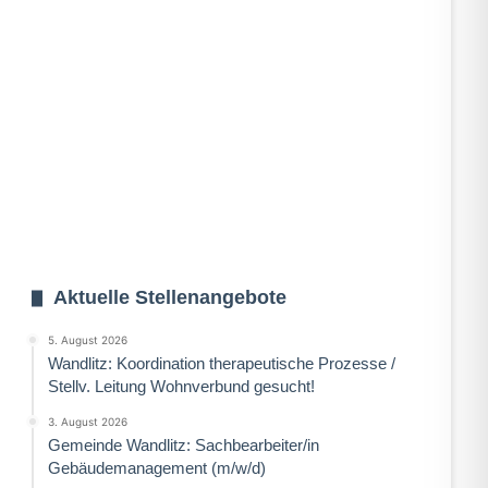
Aktuelle Stellenangebote
5. August 2026
Wandlitz: Koordination therapeutische Prozesse /
Stellv. Leitung Wohnverbund gesucht!
3. August 2026
Gemeinde Wandlitz: Sachbearbeiter/in
Gebäudemanagement (m/w/d)