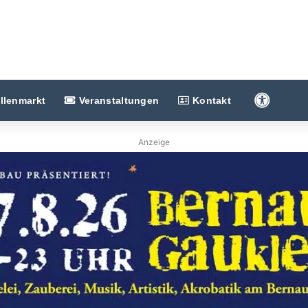
Barriere
llenmarkt
Veranstaltungen
Kontakt
Anzeige