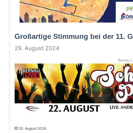
Großartige Stimmung bei der 11. G
29. August 2024
Bernau LI
30. August 2024