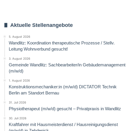
Aktuelle Stellenangebote
5. August 2026
Wandlitz: Koordination therapeutische Prozesse / Stellv.
Leitung Wohnverbund gesucht!
3. August 2026
Gemeinde Wandlitz: Sachbearbeiter/in Gebäudemanagement
(m/w/d)
1. August 2026
Konstruktionsmechaniker:in (m/w/d) DICTATOR Technik
Berlin am Standort Bernau
31. Juli 2026
Physiotherapeut (m/w/d) gesucht – Privatpraxis in Wandlitz
30. Juli 2026
Kraftfahrer mit Hausmeisterdienst / Hausreinigungsdienst
(m/w/d) in Zehdenick