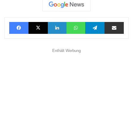
Facebook
X
LinkedIn
WhatsApp
Telegram
Teilen via E-Mail
Enthält Werbung