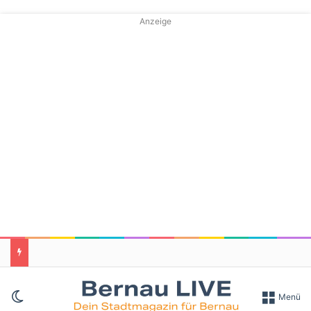
Anzeige
Skin umschalten
Menü