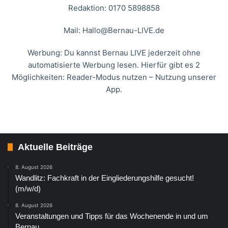
Redaktion: 0170 5898858
Mail:
Hallo@Bernau-LIVE.de
Werbung: Du kannst Bernau LIVE jederzeit ohne
automatisierte Werbung lesen. Hierfür gibt es 2
Möglichkeiten: Reader-Modus nutzen – Nutzung unserer
App.
Aktuelle Beiträge
8. August 2026
Wandlitz: Fachkraft in der Eingliederungshilfe gesucht!
(m/w/d)
8. August 2026
Veranstaltungen und Tipps für das Wochenende in und um
Bernau