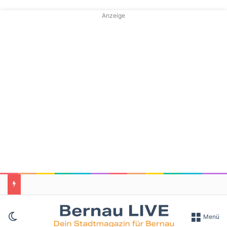
Anzeige
Skin umschalten
Menü