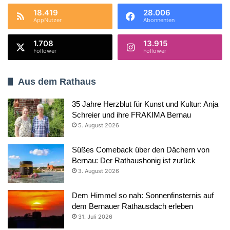
18.419
28.006
AppNutzer
Abonnenten
1.708
13.915
Follower
Follower
Aus dem Rathaus
35 Jahre Herzblut für Kunst und Kultur: Anja
Schreier und ihre FRAKIMA Bernau
5. August 2026
Süßes Comeback über den Dächern von
Bernau: Der Rathaushonig ist zurück
3. August 2026
Dem Himmel so nah: Sonnenfinsternis auf
dem Bernauer Rathausdach erleben
31. Juli 2026