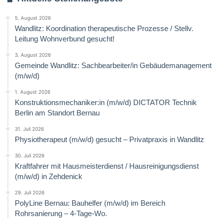
5. August 2026
Wandlitz: Koordination therapeutische Prozesse / Stellv.
Leitung Wohnverbund gesucht!
3. August 2026
Gemeinde Wandlitz: Sachbearbeiter/in Gebäudemanagement
(m/w/d)
1. August 2026
Konstruktionsmechaniker:in (m/w/d) DICTATOR Technik
Berlin am Standort Bernau
31. Juli 2026
Physiotherapeut (m/w/d) gesucht – Privatpraxis in Wandlitz
30. Juli 2026
Kraftfahrer mit Hausmeisterdienst / Hausreinigungsdienst
(m/w/d) in Zehdenick
29. Juli 2026
PolyLine Bernau: Bauhelfer (m/w/d) im Bereich
Rohrsanierung – 4-Tage-Wo.