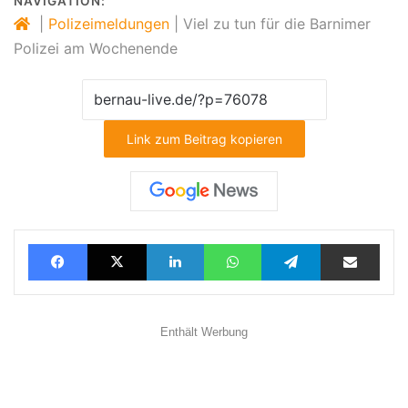
NAVIGATION:
|
Polizeimeldungen
|
Viel zu tun für die Barnimer
Polizei am Wochenende
Link zum Beitrag kopieren
Facebook
X
LinkedIn
WhatsApp
Telegram
Teilen via E-Mail
Enthält Werbung