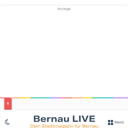
Anzeige
Skin umschalten
Menü