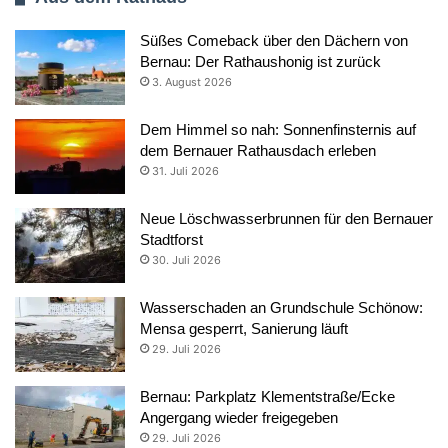
Süßes Comeback über den Dächern von
Bernau: Der Rathaushonig ist zurück
3. August 2026
Dem Himmel so nah: Sonnenfinsternis auf
dem Bernauer Rathausdach erleben
31. Juli 2026
Neue Löschwasserbrunnen für den Bernauer
Stadtforst
30. Juli 2026
Wasserschaden an Grundschule Schönow:
Mensa gesperrt, Sanierung läuft
29. Juli 2026
Bernau: Parkplatz Klementstraße/Ecke
Angergang wieder freigegeben
29. Juli 2026