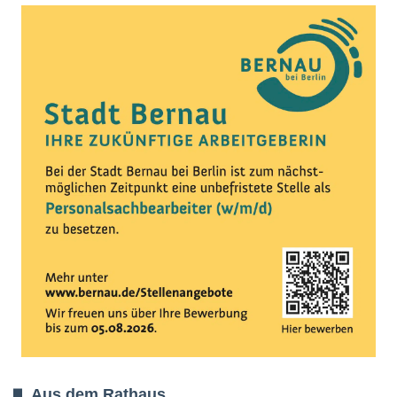
Aus dem Rathaus