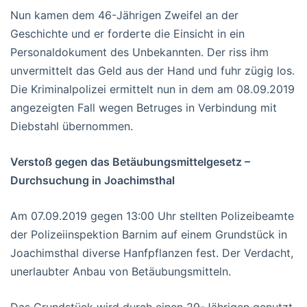
Nun kamen dem 46-Jährigen Zweifel an der
Geschichte und er forderte die Einsicht in ein
Personaldokument des Unbekannten. Der riss ihm
unvermittelt das Geld aus der Hand und fuhr zügig los.
Die Kriminalpolizei ermittelt nun in dem am 08.09.2019
angezeigten Fall wegen Betruges in Verbindung mit
Diebstahl übernommen.
Verstoß gegen das Betäubungsmittelgesetz –
Durchsuchung in Joachimsthal
Am 07.09.2019 gegen 13:00 Uhr stellten Polizeibeamte
der Polizeiinspektion Barnim auf einem Grundstück in
Joachimsthal diverse Hanfpflanzen fest. Der Verdacht,
unerlaubter Anbau von Betäubungsmitteln.
Das Grundstück wird durch einen 29-Jährigen genutzt,