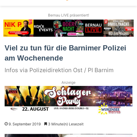
Bernau LIVE präsentiert!
Viel zu tun für die Barnimer Polizei
am Wochenende
Infos via Polizeidirektion Ost / PI Barnim
Anzeige
9. September 2019
3 Minute(n) Lesezeit