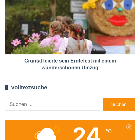
Grüntal feierte sein Erntefest mit einem
wunderschönen Umzug
Volltextsuche
Suchen
nach:
24
℃