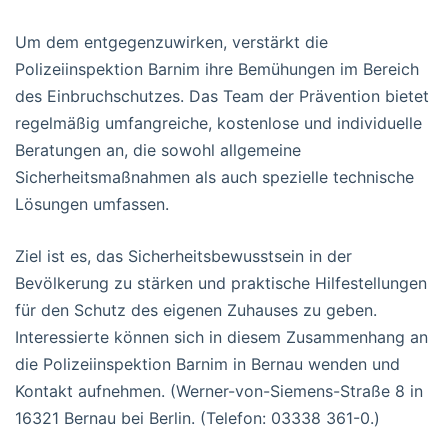
Um dem entgegenzuwirken, verstärkt die
Polizeiinspektion Barnim ihre Bemühungen im Bereich
des Einbruchschutzes. Das Team der Prävention bietet
regelmäßig umfangreiche, kostenlose und individuelle
Beratungen an, die sowohl allgemeine
Sicherheitsmaßnahmen als auch spezielle technische
Lösungen umfassen.
Ziel ist es, das Sicherheitsbewusstsein in der
Bevölkerung zu stärken und praktische Hilfestellungen
für den Schutz des eigenen Zuhauses zu geben.
Interessierte können sich in diesem Zusammenhang an
die Polizeiinspektion Barnim in Bernau wenden und
Kontakt aufnehmen. (Werner-von-Siemens-Straße 8 in
16321 Bernau bei Berlin. (Telefon: 03338 361-0.)