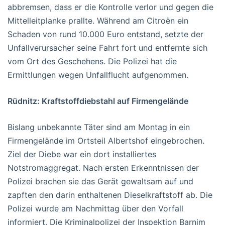
abbremsen, dass er die Kontrolle verlor und gegen die
Mittelleitplanke prallte. Während am Citroën ein
Schaden von rund 10.000 Euro entstand, setzte der
Unfallverursacher seine Fahrt fort und entfernte sich
vom Ort des Geschehens. Die Polizei hat die
Ermittlungen wegen Unfallflucht aufgenommen.
Rüdnitz: Kraftstoffdiebstahl auf Firmengelände
Bislang unbekannte Täter sind am Montag in ein
Firmengelände im Ortsteil Albertshof eingebrochen.
Ziel der Diebe war ein dort installiertes
Notstromaggregat. Nach ersten Erkenntnissen der
Polizei brachen sie das Gerät gewaltsam auf und
zapften den darin enthaltenen Dieselkraftstoff ab. Die
Polizei wurde am Nachmittag über den Vorfall
informiert. Die Kriminalpolizei der Inspektion Barnim