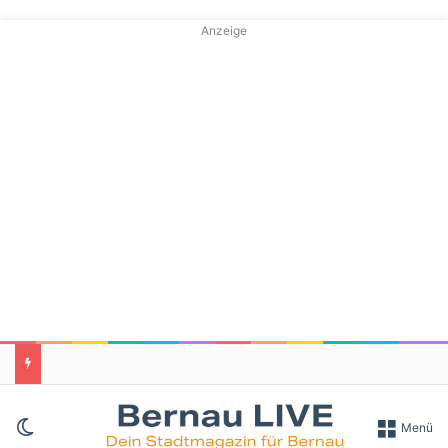
Anzeige
Skin umschalten
Menü