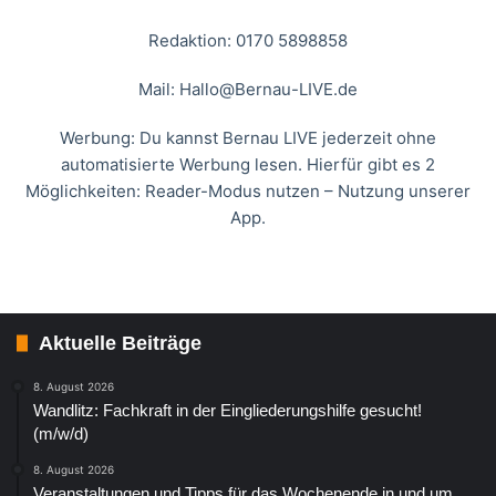
Redaktion: 0170 5898858
Mail:
Hallo@Bernau-LIVE.de
Werbung: Du kannst Bernau LIVE jederzeit ohne
automatisierte Werbung lesen. Hierfür gibt es 2
Möglichkeiten: Reader-Modus nutzen – Nutzung unserer
App.
Aktuelle Beiträge
8. August 2026
Wandlitz: Fachkraft in der Eingliederungshilfe gesucht!
(m/w/d)
8. August 2026
Veranstaltungen und Tipps für das Wochenende in und um