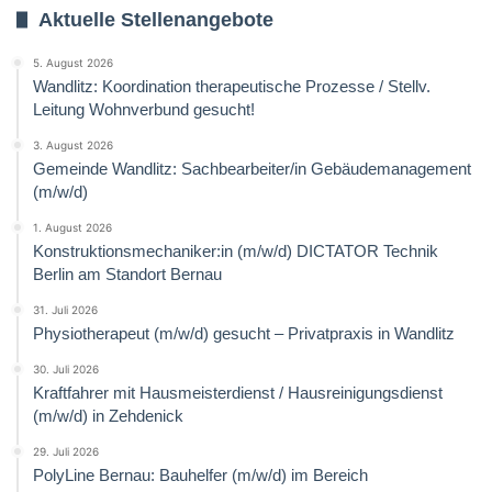
Aktuelle Stellenangebote
5. August 2026
Wandlitz: Koordination therapeutische Prozesse / Stellv.
Leitung Wohnverbund gesucht!
3. August 2026
Gemeinde Wandlitz: Sachbearbeiter/in Gebäudemanagement
(m/w/d)
1. August 2026
Konstruktionsmechaniker:in (m/w/d) DICTATOR Technik
Berlin am Standort Bernau
31. Juli 2026
Physiotherapeut (m/w/d) gesucht – Privatpraxis in Wandlitz
30. Juli 2026
Kraftfahrer mit Hausmeisterdienst / Hausreinigungsdienst
(m/w/d) in Zehdenick
29. Juli 2026
PolyLine Bernau: Bauhelfer (m/w/d) im Bereich