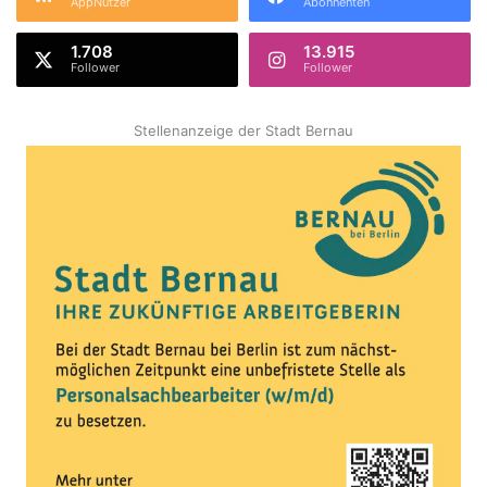
AppNutzer
Abonnenten
1.708
13.915
Follower
Follower
Stellenanzeige der Stadt Bernau