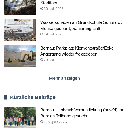
Stadtforst
30. Juli 2026
Wasserschaden an Grundschule Schönow:
Mensa gesperrt, Sanierung läuft
29. Juli 2026
Bernau: Parkplatz Klementstraße/Ecke
Angergang wieder freigegeben
29. Juli 2026
Mehr anzeigen
Kürzliche Beiträge
Bernau – Lobetal: Verbundleitung (m/w/d) im
Bereich Teilhabe gesucht
6. August 2026