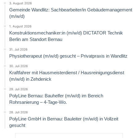
3. August 2026
Gemeinde Wandlitz: Sachbearbeiter/in Gebäudemanagement
(m/w/d)
1. August 2026
Konstruktionsmechaniker:in (m/w/d) DICTATOR Technik
Berlin am Standort Bernau
31. Juli 2026
Physiotherapeut (m/w/d) gesucht – Privatpraxis in Wandlitz
30. Juli 2026
Kraftfahrer mit Hausmeisterdienst / Hausreinigungsdienst
(m/w/d) in Zehdenick
29. Juli 2026
PolyLine Bernau: Bauhelfer (m/w/d) im Bereich
Rohrsanierung – 4-Tage-Wo.
28. Juli 2026
PolyLine GmbH in Bernau: Bauleiter (m/w/d) in Vollzeit
gesucht