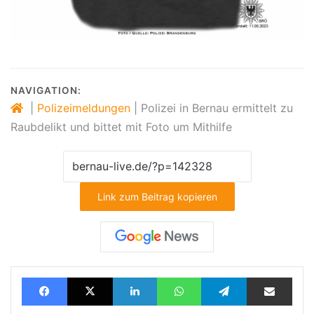
NAVIGATION:
|
Polizeimeldungen
|
Polizei in Bernau ermittelt zu
Raubdelikt und bittet mit Foto um Mithilfe
Link zum Beitrag kopieren
Facebook
X
LinkedIn
WhatsApp
Telegram
Teilen via E-Mail