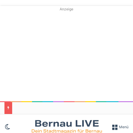
Anzeige
Skin umschalten
Menü