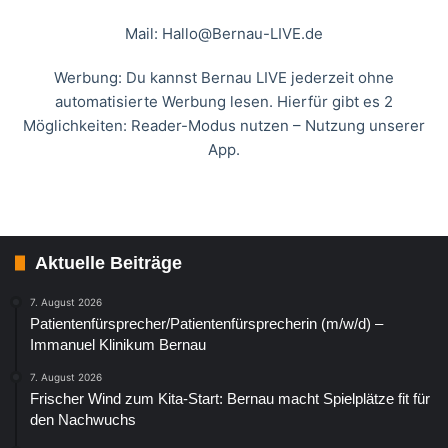
Mail:
Hallo@Bernau-LIVE.de
Werbung: Du kannst Bernau LIVE jederzeit ohne
automatisierte Werbung lesen. Hierfür gibt es 2
Möglichkeiten: Reader-Modus nutzen – Nutzung unserer
App.
Aktuelle Beiträge
7. August 2026
Patientenfürsprecher/Patientenfürsprecherin (m/w/d) –
Immanuel Klinikum Bernau
7. August 2026
Frischer Wind zum Kita-Start: Bernau macht Spielplätze fit für
den Nachwuchs