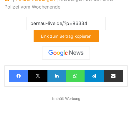
Polizei vom Wochenende
Link zum Beitrag kopieren
Facebook
X
LinkedIn
WhatsApp
Telegram
Teilen via E-Mail
Enthält Werbung