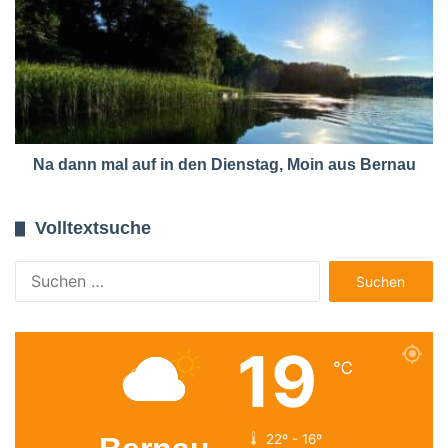
Na dann mal auf in den Dienstag, Moin aus Bernau
Volltextsuche
Suchen
nach:
19
℃
22º - 16º