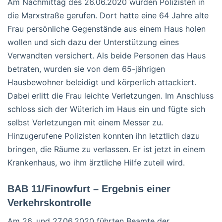
Am Nachmittag des 26.06.2020 wurden Polizisten in
die Marxstraße gerufen. Dort hatte eine 64 Jahre alte
Frau persönliche Gegenstände aus einem Haus holen
wollen und sich dazu der Unterstützung eines
Verwandten versichert. Als beide Personen das Haus
betraten, wurden sie von dem 65-jährigen
Hausbewohner beleidigt und körperlich attackiert.
Dabei erlitt die Frau leichte Verletzungen. Im Anschluss
schloss sich der Wüterich im Haus ein und fügte sich
selbst Verletzungen mit einem Messer zu.
Hinzugerufene Polizisten konnten ihn letztlich dazu
bringen, die Räume zu verlassen. Er ist jetzt in einem
Krankenhaus, wo ihm ärztliche Hilfe zuteil wird.
BAB 11/Finowfurt – Ergebnis einer
Verkehrskontrolle
Am 26. und 27.06.2020 führten Beamte der