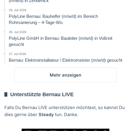
(m/w/d) in Zehdenick
29. Juli 2026
PolyLine Bernau: Bauhelfer (m/w/d) im Bereich
Rohrsanierung – 4-Tage-Wo.
28. Juli 2026
PolyLine GmbH in Bernau: Bauleiter (m/w/d) in Vollzeit
gesucht
27. Juli 2026
Bernau: Elektroinstallateur / Elektromeister (m/w/d) gesucht
Mehr anzeigen
Unterstützte Bernau LIVE
Falls Du Bernau LIVE unterstützen möchtest, so kannst Du
dies gerne über
Steady
tun. Danke.