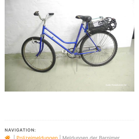
NAVIGATION:
|
Polizeimeldungen
|
Meldungen der Barnimer