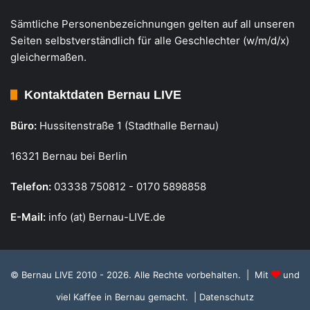
Sämtliche Personenbezeichnungen gelten auf all unseren
Seiten selbstverständlich für alle Geschlechter (w/m/d/x)
gleichermaßen.
Kontaktdaten Bernau LIVE
Büro:
Hussitenstraße 1 (Stadthalle Bernau)
16321 Bernau bei Berlin
Telefon:
03338 750812 - 0170 5898858
E-Mail:
info (at) Bernau-LIVE.de
© Bernau LIVE 2010 - 2026. Alle Rechte vorbehalten. | Mit
und
viel Kaffee in Bernau gemacht.
| Datenschutz