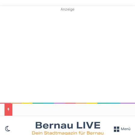
Anzeige
Skin umschalten
Menü