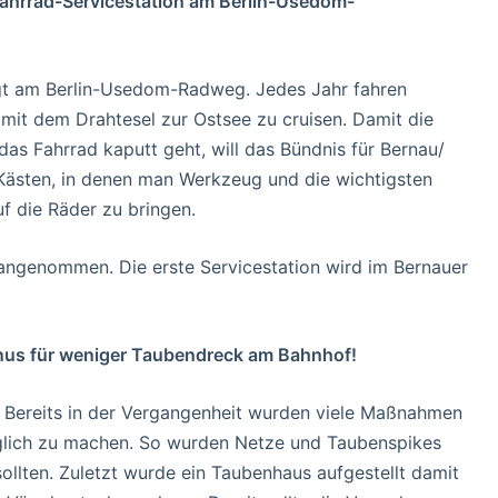
Fahrrad-Servicestation am Berlin-Usedom-
iegt am Berlin-Usedom-Radweg. Jedes Jahr fahren
mit dem Drahtesel zur Ostsee zu cruisen. Damit die
. das Fahrrad kaputt geht, will das Bündnis für Bernau/
 Kästen, in denen man Werkzeug und die wichtigsten
uf die Räder zu bringen.
ngenommen. Die erste Servicestation wird im Bernauer
rinus für weniger Taubendreck am Bahnhof!
. Bereits in der Vergangenheit wurden viele Maßnahmen
glich zu machen. So wurden Netze und Taubenspikes
ollten. Zuletzt wurde ein Taubenhaus aufgestellt damit