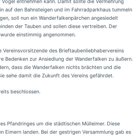
er Vögel entnehmen kann. Damit sollte die Vermehrung
rhin auf den Bahnsteigen und im Fahrradparkhaus tummeln
en, soll nun ein Wanderfalkenpärchen angesiedelt
inden der Tauben und sollen diese vertreiben. Der
nd wurde einstimmig angenommen.
ie Vereinsvorsitzende des Brieftaubenliebhabervereins
hre Bedenken zur Ansiedlung der Wanderfalken zu äußern.
dern, dass die Wanderfalken nichts brächten und die
ie sehe damit die Zukunft des Vereins gefährdet.
reits beschlossen.
es Pfandringes um die städtischen Mülleimer. Diese
den Eimern landen. Bei der gestrigen Versammlung gab es