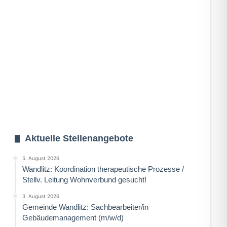
Aktuelle Stellenangebote
5. August 2026
Wandlitz: Koordination therapeutische Prozesse /
Stellv. Leitung Wohnverbund gesucht!
3. August 2026
Gemeinde Wandlitz: Sachbearbeiter/in
Gebäudemanagement (m/w/d)